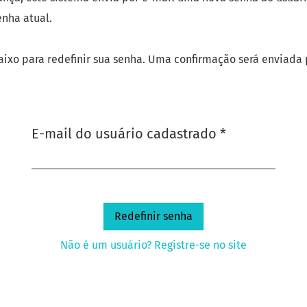
enha atual.
aixo para redefinir sua senha. Uma confirmação será enviada
Obrigatório
E-mail do usuário cadastrado
*
Redefinir senha
Não é um usuário? Registre-se no site