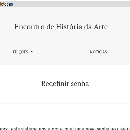
Encontro de História da Arte
EDIÇÕES
NOTÍCIAS
Redefinir senha
ança, este sistema envia por e-mail uma nova senha ao usuár