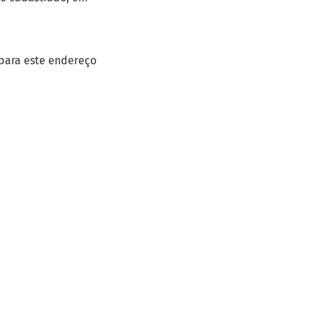
 para este endereço