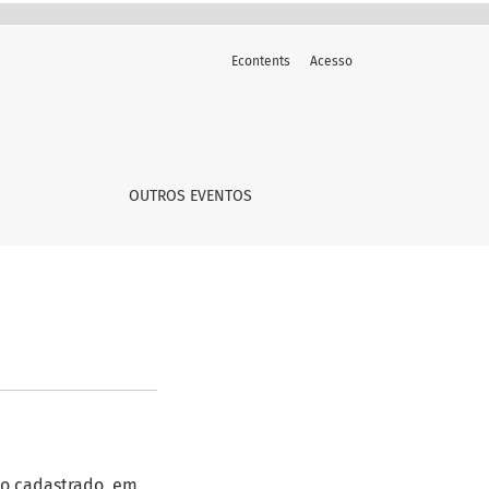
Econtents
Acesso
OUTROS EVENTOS
io cadastrado, em