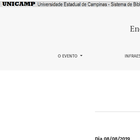
Programação
En
O EVENTO
INFRAE
Dia 08/08/2019