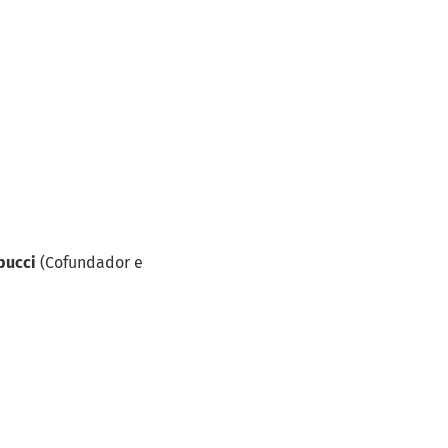
epucci
(Cofundador e