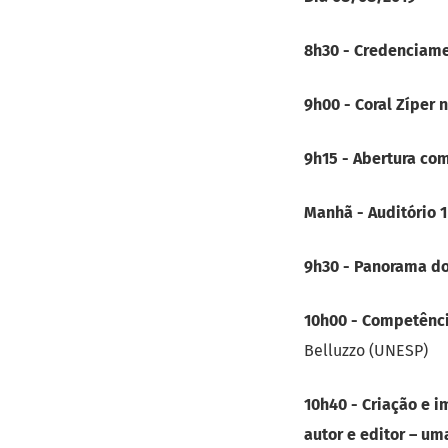
8h30 - Credenciame
9h00 - Coral Zíper 
9h15 - Abertura co
Manhã - Auditório 
9h30 - Panorama dos
10h00 - Competênci
Belluzzo (UNESP)
10h40 - Criação e i
autor e editor – u