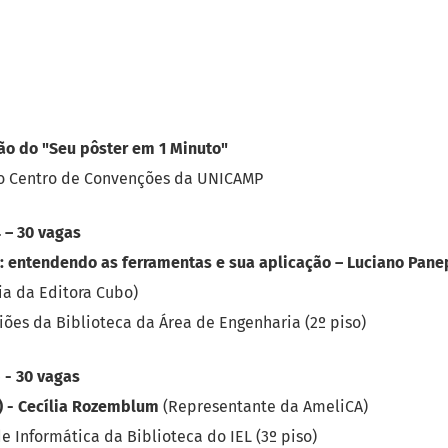
ão do "Seu pôster em 1 Minuto"
 do Centro de Convenções da UNICAMP
 – 30 vagas
 entendendo as ferramentas e sua aplicação – Luciano Pan
ia da Editora Cubo)
iões da Biblioteca da Área de Engenharia (2º piso)
 - 30 vagas
) - Cecília Rozemblum
(Representante da AmeliCA)
e Informática da Biblioteca do IEL (3º piso)