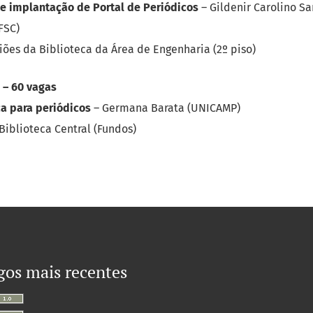
 e implantação de Portal de Periódicos
– Gildenir Carolino S
FSC)
iões da Biblioteca da Área de Engenharia (2º piso)
 – 60 vagas
ca para periódicos
– Germana Barata (UNICAMP)
Biblioteca Central (Fundos)
gos mais recentes