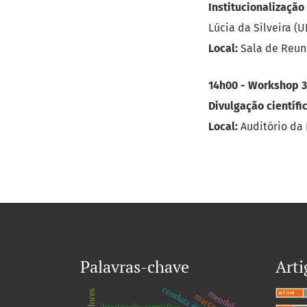
Institucionalização
Lúcia da Silveira (U
Local:
Sala de Reun
14h00 - Workshop 3
Divulgação científi
Local:
Auditório da 
Palavras-chave
Arti
conduta ética
mendeley