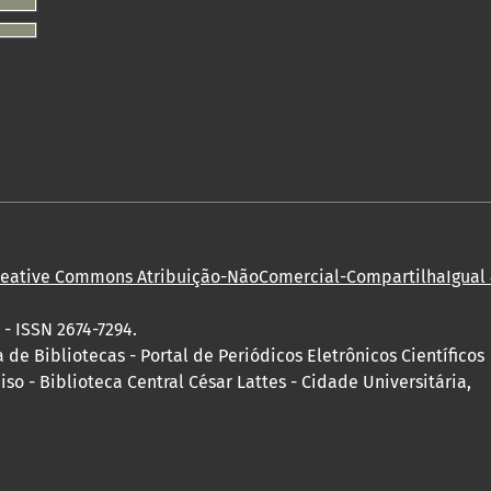
reative Commons Atribuição-NãoComercial-CompartilhaIgual 4
 - ISSN 2674-7294.
e Bibliotecas - Portal de Periódicos Eletrônicos Científicos
so - Biblioteca Central César Lattes - Cidade Universitária,