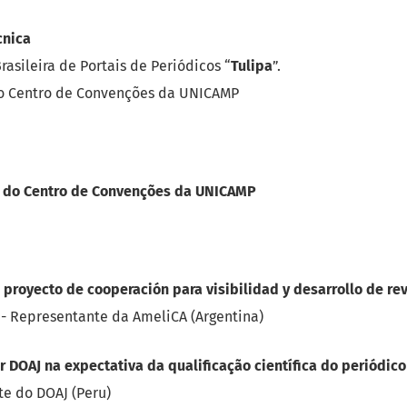
cnica
sileira de Portais de Periódicos “
Tulipa
”.
do Centro de Convenções da UNICAMP
1 do Centro de Convenções da UNICAMP
 proyecto de cooperación para visibilidad y desarrollo de rev
- Representante da AmeliCA (Argentina)
 DOAJ na expectativa da qualificação científica do periódic
te do DOAJ (Peru)