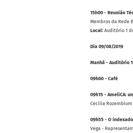
15h00 - Reunião Té
Membros da Rede Bra
Local:
Auditório 1 
Dia 09/08/2019
Manhã - Auditório 
09h00 - Café
09h15 - AmeliCA: un
Cecilia Rozemblum 
09h55 - O indexador
Vega - Representan