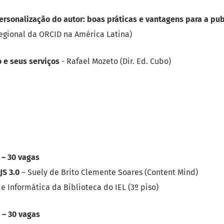
ersonalização do autor: boas práticas e vantagens para a pu
egional da ORCID na América Latina)
o e seus serviços
- Rafael Mozeto (Dir. Ed. Cubo)
 – 30 vagas
JS 3.0
– Suely de Brito Clemente Soares (Content Mind)
de Informática da Biblioteca do IEL (3º piso)
 – 30 vagas