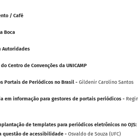
nto / Café
na Boca
m Autoridades
1 do Centro de Convenções da UNICAMP
 Portais de Periódicos no Brasil -
Gildenir Carolino Santos
a em informação para gestores de portais periódicos -
Regin
mplantação de templates para periódicos eletrônicos no OJS:
ma questão de acessibilidade -
Osvaldo de Souza (UFC)