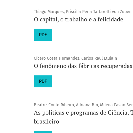
Thiago Marques, Priscilla Perla Tartarotti von Zube
O capital, o trabalho e a felicidade
PDF
Cícero Costa Hernandez, Carlos Raul Etulain
O fenômeno das fábricas recuperadas 
PDF
Beatriz Couto Ribeiro, Adriana Bin, Milena Pavan Se
As políticas e programas de Ciência,
brasileiro