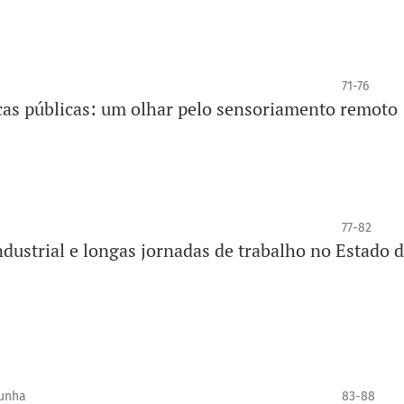
71-76
ticas públicas: um olhar pelo sensoriamento remoto
77-82
ndustrial e longas jornadas de trabalho no Estado 
Cunha
83-88