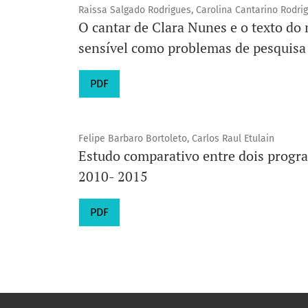
Raissa Salgado Rodrigues, Carolina Cantarino Rodri
O cantar de Clara Nunes e o texto d
sensível como problemas de pesquisa
PDF
Felipe Barbaro Bortoleto, Carlos Raul Etulain
Estudo comparativo entre dois progra
2010- 2015
PDF