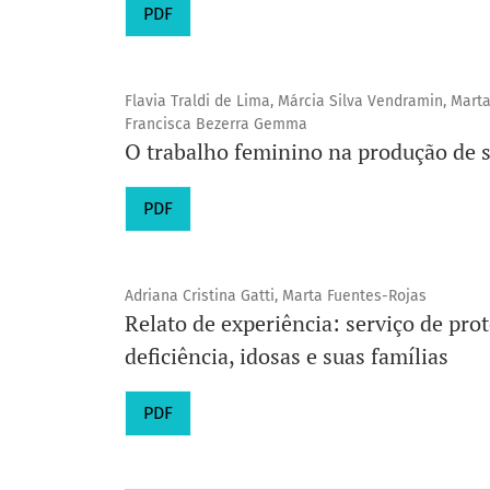
PDF
Flavia Traldi de Lima, Márcia Silva Vendramin, Mart
Francisca Bezerra Gemma
O trabalho feminino na produção de s
PDF
Adriana Cristina Gatti, Marta Fuentes-Rojas
Relato de experiência: serviço de pro
deficiência, idosas e suas famílias
PDF