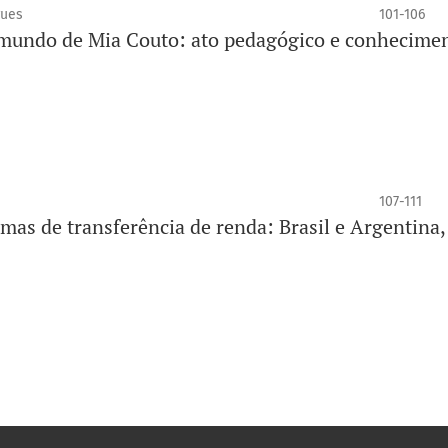
gues
101-106
o mundo de Mia Couto: ato pedagógico e conhecime
107-111
mas de transferência de renda: Brasil e Argentina,