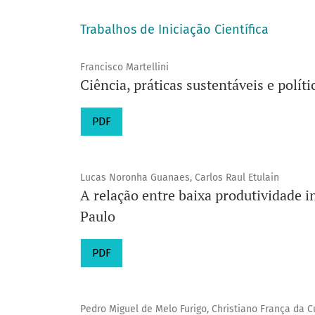
Trabalhos de Iniciação Científica
Francisco Martellini
Ciência, práticas sustentáveis e polí
PDF
Lucas Noronha Guanaes, Carlos Raul Etulain
A relação entre baixa produtividade i
Paulo
PDF
Pedro Miguel de Melo Furigo, Christiano França da 