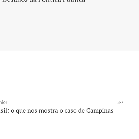
nior
3-7
asil: o que nos mostra o caso de Campinas