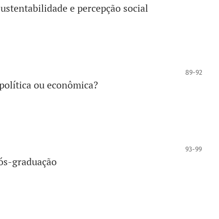
sustentabilidade e percepção social
89-92
política ou econômica?
93-99
pós-graduação