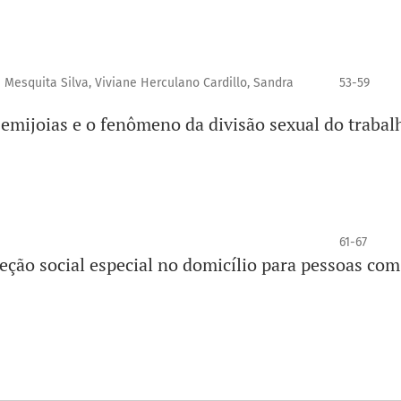
a Mesquita Silva, Viviane Herculano Cardillo, Sandra
53-59
emijoias e o fenômeno da divisão sexual do trabal
61-67
teção social especial no domicílio para pessoas com