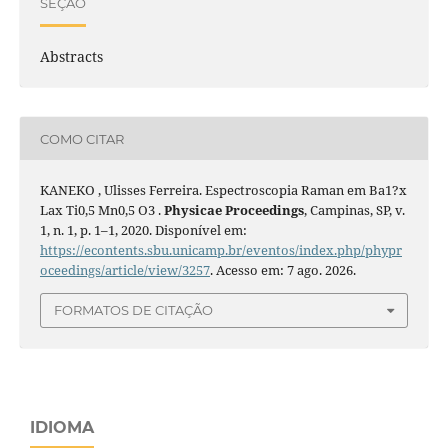
SEÇÃO
Abstracts
COMO CITAR
KANEKO , Ulisses Ferreira. Espectroscopia Raman em Ba1?x
Lax Ti0,5 Mn0,5 O3 .
Physicae Proceedings
, Campinas, SP, v.
1, n. 1, p. 1–1, 2020. Disponível em:
https://econtents.sbu.unicamp.br/eventos/index.php/phypr
oceedings/article/view/3257
. Acesso em: 7 ago. 2026.
FORMATOS DE CITAÇÃO
IDIOMA