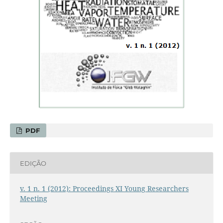
PDF
EDIÇÃO
v. 1 n. 1 (2012): Proceedings XI Young Researchers
Meeting