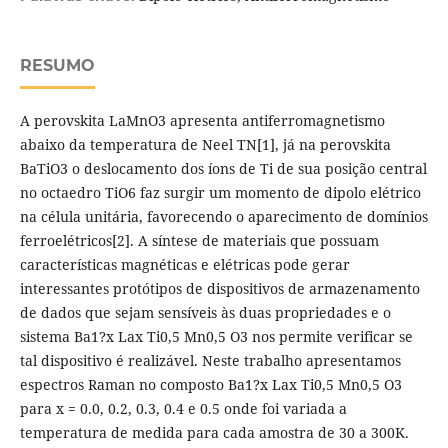
RESUMO
A perovskita LaMnO3 apresenta antiferromagnetismo
abaixo da temperatura de Neel TN[1], já na perovskita
BaTiO3 o deslocamento dos íons de Ti de sua posição central
no octaedro TiO6 faz surgir um momento de dipolo elétrico
na célula unitária, favorecendo o aparecimento de domínios
ferroelétricos[2]. A síntese de materiais que possuam
características magnéticas e elétricas pode gerar
interessantes protótipos de dispositivos de armazenamento
de dados que sejam sensíveis às duas propriedades e o
sistema Ba1?x Lax Ti0,5 Mn0,5 O3 nos permite verificar se
tal dispositivo é realizável. Neste trabalho apresentamos
espectros Raman no composto Ba1?x Lax Ti0,5 Mn0,5 O3
para x = 0.0, 0.2, 0.3, 0.4 e 0.5 onde foi variada a
temperatura de medida para cada amostra de 30 a 300K.