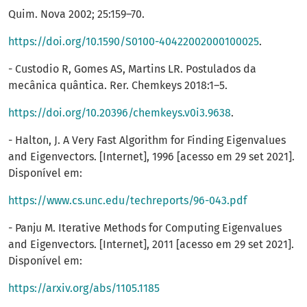
Quim. Nova 2002; 25:159–70.
https://doi.org/10.1590/S0100-40422002000100025
.
- Custodio R, Gomes AS, Martins LR. Postulados da
mecânica quântica. Rer. Chemkeys 2018:1–5.
https://doi.org/10.20396/chemkeys.v0i3.9638
.
- Halton, J. A Very Fast Algorithm for Finding Eigenvalues
and Eigenvectors. [Internet], 1996 [acesso em 29 set 2021].
Disponível em:
https://www.cs.unc.edu/techreports/96-043.pdf
- Panju M. Iterative Methods for Computing Eigenvalues
and Eigenvectors. [Internet], 2011 [acesso em 29 set 2021].
Disponível em:
https://arxiv.org/abs/1105.1185