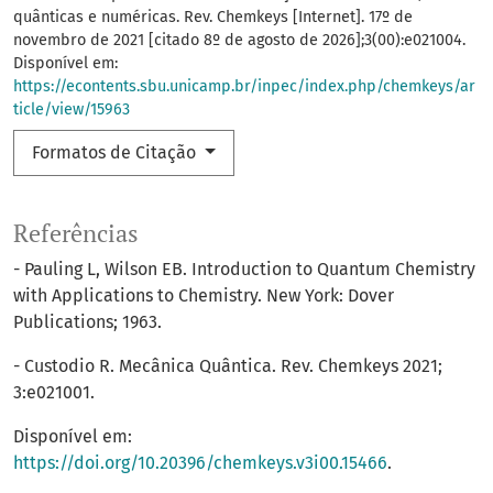
quânticas e numéricas. Rev. Chemkeys [Internet]. 17º de
novembro de 2021 [citado 8º de agosto de 2026];3(00):e021004.
Disponível em:
https://econtents.sbu.unicamp.br/inpec/index.php/chemkeys/ar
ticle/view/15963
Formatos de Citação
Referências
- Pauling L, Wilson EB. Introduction to Quantum Chemistry
with Applications to Chemistry. New York: Dover
Publications; 1963.
- Custodio R. Mecânica Quântica. Rev. Chemkeys 2021;
3:e021001.
Disponível em:
https://doi.org/10.20396/chemkeys.v3i00.15466
.