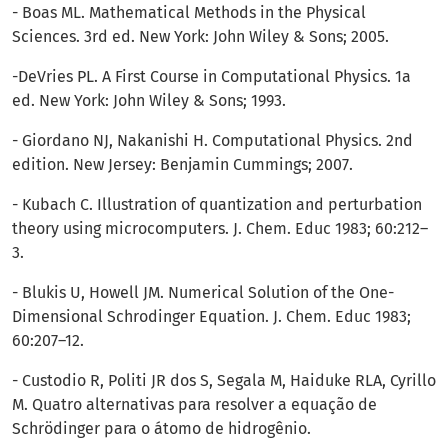
- Boas ML. Mathematical Methods in the Physical
Sciences. 3rd ed. New York: John Wiley & Sons; 2005.
-DeVries PL. A First Course in Computational Physics. 1a
ed. New York: John Wiley & Sons; 1993.
- Giordano NJ, Nakanishi H. Computational Physics. 2nd
edition. New Jersey: Benjamin Cummings; 2007.
- Kubach C. Illustration of quantization and perturbation
theory using microcomputers. J. Chem. Educ 1983; 60:212–
3.
- Blukis U, Howell JM. Numerical Solution of the One-
Dimensional Schrodinger Equation. J. Chem. Educ 1983;
60:207–12.
- Custodio R, Politi JR dos S, Segala M, Haiduke RLA, Cyrillo
M. Quatro alternativas para resolver a equação de
Schrödinger para o átomo de hidrogênio.