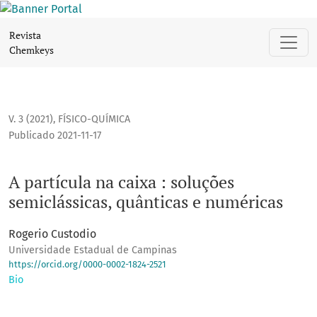
A partícula na caixa : soluções semiclássicas, quânticas e 
Revista
Chemkeys
V. 3 (2021)
,
FÍSICO-QUÍMICA
Publicado 2021-11-17
A partícula na caixa : soluções
semiclássicas, quânticas e numéricas
Rogerio Custodio
Universidade Estadual de Campinas
https://orcid.org/0000-0002-1824-2521
Bio