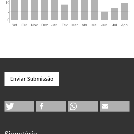
Enviar Submissão
Signatário