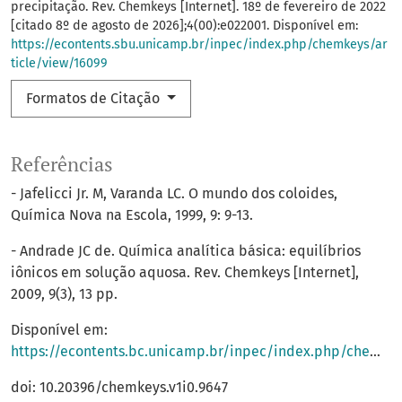
precipitação. Rev. Chemkeys [Internet]. 18º de fevereiro de 2022
[citado 8º de agosto de 2026];4(00):e022001. Disponível em:
https://econtents.sbu.unicamp.br/inpec/index.php/chemkeys/ar
ticle/view/16099
Formatos de Citação
Referências
- Jafelicci Jr. M, Varanda LC. O mundo dos coloides,
Química Nova na Escola, 1999, 9: 9-13.
- Andrade JC de. Química analítica básica: equilíbrios
iônicos em solução aquosa. Rev. Chemkeys [Internet],
2009, 9(3), 13 pp.
Disponível em:
https://econtents.bc.unicamp.br/inpec/index.php/chemkeys/article/view/9647
doi: 10.20396/chemkeys.v1i0.9647