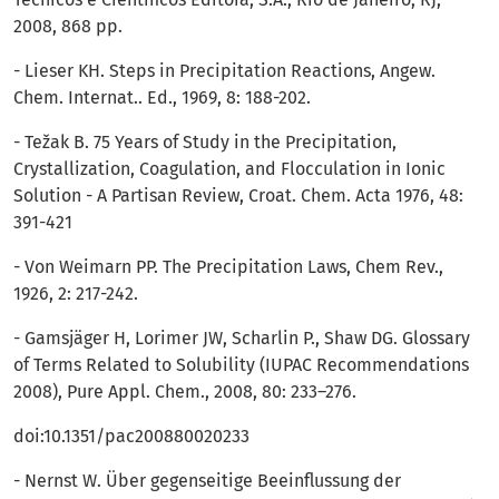
2008, 868 pp.
- Lieser KH. Steps in Precipitation Reactions, Angew.
Chem. Internat.. Ed., 1969, 8: 188-202.
- Težak B. 75 Years of Study in the Precipitation,
Crystallization, Coagulation, and Flocculation in Ionic
Solution - A Partisan Review, Croat. Chem. Acta 1976, 48:
391-421
- Von Weimarn PP. The Precipitation Laws, Chem Rev.,
1926, 2: 217-242.
- Gamsjäger H, Lorimer JW, Scharlin P., Shaw DG. Glossary
of Terms Related to Solubility (IUPAC Recommendations
2008), Pure Appl. Chem., 2008, 80: 233–276.
doi:10.1351/pac200880020233
- Nernst W. Über gegenseitige Beeinflussung der