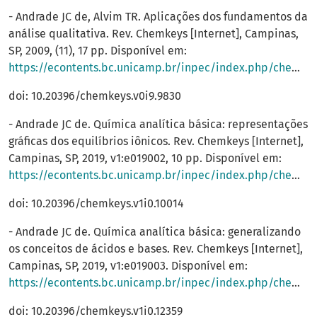
- Andrade JC de, Alvim TR. Aplicações dos fundamentos da
análise qualitativa. Rev. Chemkeys [Internet], Campinas,
SP, 2009, (11), 17 pp. Disponível em:
https://econtents.bc.unicamp.br/inpec/index.php/chemkeys/article/view/9830
doi: 10.20396/chemkeys.v0i9.9830
- Andrade JC de. Química analítica básica: representações
gráficas dos equilíbrios iônicos. Rev. Chemkeys [Internet],
Campinas, SP, 2019, v1:e019002, 10 pp. Disponível em:
https://econtents.bc.unicamp.br/inpec/index.php/chemkeys/article/view/10014
doi: 10.20396/chemkeys.v1i0.10014
- Andrade JC de. Química analítica básica: generalizando
os conceitos de ácidos e bases. Rev. Chemkeys [Internet],
Campinas, SP, 2019, v1:e019003. Disponível em:
https://econtents.bc.unicamp.br/inpec/index.php/chemkeys/article/view/12359
doi: 10.20396/chemkeys.v1i0.12359