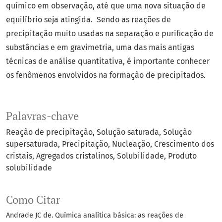
químico em observação, até que uma nova situação de
equilíbrio seja atingida. Sendo as reações de
precipitação muito usadas na separação e purificação de
substâncias e em gravimetria, uma das mais antigas
técnicas de análise quantitativa, é importante conhecer
os fenômenos envolvidos na formação de precipitados.
Palavras-chave
Reação de precipitação
Solução saturada
Solução
supersaturada
Precipitação
Nucleação
Crescimento dos
cristais
Agregados cristalinos
Solubilidade
Produto
solubilidade
Como Citar
Andrade JC de. Química analítica básica: as reações de