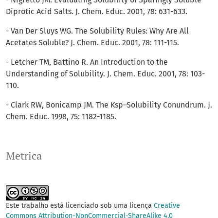
Diprotic Acid Salts. J. Chem. Educ. 2001, 78: 631-633.
- Van Der Sluys WG. The Solubility Rules: Why Are All
Acetates Soluble? J. Chem. Educ. 2001, 78: 111-115.
- Letcher TM, Battino R. An Introduction to the
Understanding of Solubility. J. Chem. Educ. 2001, 78: 103-
110.
- Clark RW, Bonicamp JM. The Ksp–Solubility Conundrum. J.
Chem. Educ. 1998, 75: 1182-1185.
Metrica
Este trabalho está licenciado sob uma licença
Creative
Commons Attribution-NonCommercial-ShareAlike 4.0