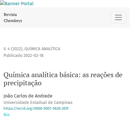
Química analítica básica: as reações de precipitação
Revista
Chemkeys
V. 4 (2022)
,
QUÍMICA ANALÍTICA
Publicado 2022-02-18
Química analítica básica: as reações de
precipitação
João Carlos de Andrade
Universidade Estadual de Campinas
https://orcid.org/0000-0001-9626-2651
Bio