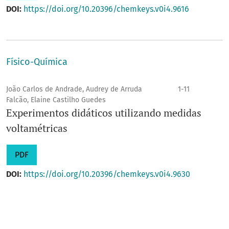
DOI:
https://doi.org/10.20396/chemkeys.v0i4.9616
Físico-Química
João Carlos de Andrade, Audrey de Arruda
1-11
Falcão, Elaine Castilho Guedes
Experimentos didáticos utilizando medidas
voltamétricas
PDF
DOI:
https://doi.org/10.20396/chemkeys.v0i4.9630