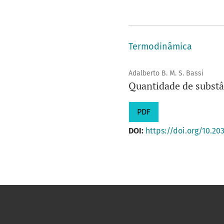
Termodinâmica
Adalberto B. M. S. Bassi
Quantidade de substâ
PDF
DOI:
https://doi.org/10.2