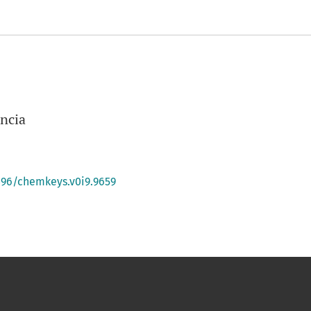
ncia
0396/chemkeys.v0i9.9659