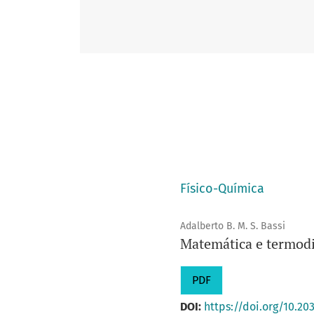
Físico-Química
Adalberto B. M. S. Bassi
Matemática e termod
PDF
DOI:
https://doi.org/10.2