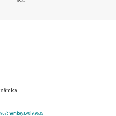
inâmica
0396/chemkeys.v0i9.9635