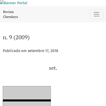
n. 9 (2009): set.
Revista
Chemkeys
n. 9 (2009)
Publicado em setembro 17, 2018
set.