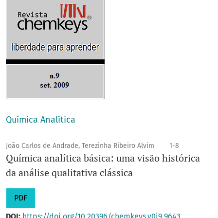
Química Analítica
João Carlos de Andrade, Terezinha Ribeiro Alvim
1-8
Química analítica básica: uma visão histórica
da análise qualitativa clássica
PDF
DOI:
https://doi.org/10.20396/chemkeys.v0i9.9643