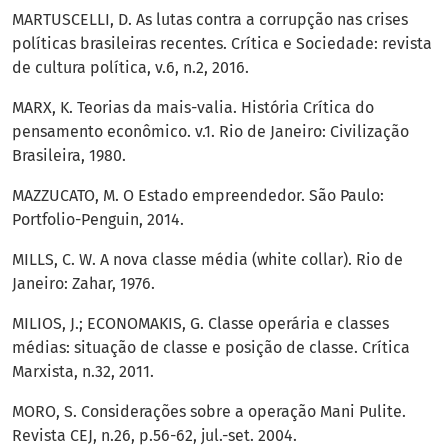
MARTUSCELLI, D. As lutas contra a corrupção nas crises
políticas brasileiras recentes. Crítica e Sociedade: revista
de cultura política, v.6, n.2, 2016.
MARX, K. Teorias da mais-valia. História Crítica do
pensamento econômico. v.1. Rio de Janeiro: Civilização
Brasileira, 1980.
MAZZUCATO, M. O Estado empreendedor. São Paulo:
Portfolio-Penguin, 2014.
MILLS, C. W. A nova classe média (white collar). Rio de
Janeiro: Zahar, 1976.
MILIOS, J.; ECONOMAKIS, G. Classe operária e classes
médias: situação de classe e posição de classe. Crítica
Marxista, n.32, 2011.
MORO, S. Considerações sobre a operação Mani Pulite.
Revista CEJ, n.26, p.56-62, jul.-set. 2004.