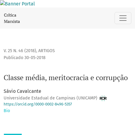
Classe média, meritocracia e corrupção
Crítica
Marxista
V. 25 N. 46 (2018)
,
ARTIGOS
Publicado 30-05-2018
Classe média, meritocracia e corrupção
Sávio Cavalcante
Universidade Estadual de Campinas (UNICAMP)
https://orcid.org/0000-0002-8496-5357
Bio