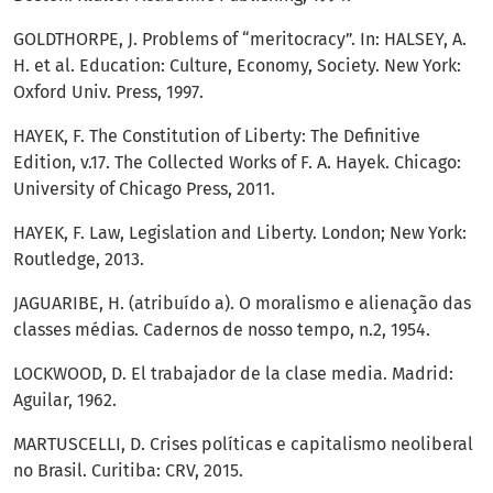
GOLDTHORPE, J. Problems of “meritocracy”. In: HALSEY, A.
H. et al. Education: Culture, Economy, Society. New York:
Oxford Univ. Press, 1997.
HAYEK, F. The Constitution of Liberty: The Definitive
Edition, v.17. The Collected Works of F. A. Hayek. Chicago:
University of Chicago Press, 2011.
HAYEK, F. Law, Legislation and Liberty. London; New York:
Routledge, 2013.
JAGUARIBE, H. (atribuído a). O moralismo e alienação das
classes médias. Cadernos de nosso tempo, n.2, 1954.
LOCKWOOD, D. El trabajador de la clase media. Madrid:
Aguilar, 1962.
MARTUSCELLI, D. Crises políticas e capitalismo neoliberal
no Brasil. Curitiba: CRV, 2015.