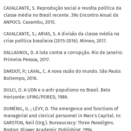
CAVALCANTE, S. Reprodução social e revolta política da
classe média no Brasil recente. 39o Encontro Anual da
ANPOCS. Caxambu, 2015.
CAVALCANTE, S.; ARIAS, S. A divisão da classe média na
crise política brasileira (2015-2016). Mimeo, 2017.
DALLAGNOL, D. A luta contra a corrupção. Rio de Janeiro:
Primeira Pessoa, 2017.
DARDOT, P.; LAVAL, C. A nova razão do mundo. São Paulo:
Boitempo, 2016.
DULCI, O. A UDN e o anti-populismo no Brasil. Belo
Horizonte: UFMG/PORED, 1986.
DUMÉNIL, G. ; LÉVY, D. The emergence and functions of
managerial and clerical personnel in Marx’s Capital. In:
GARSTON, Neil (Org.). Bureaucracy: Three Paradigms.
Boston: Kluwer Academic Publishing, 1994.