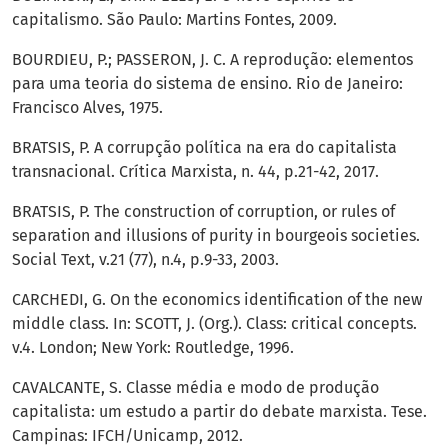
capitalismo. São Paulo: Martins Fontes, 2009.
BOURDIEU, P.; PASSERON, J. C. A reprodução: elementos
para uma teoria do sistema de ensino. Rio de Janeiro:
Francisco Alves, 1975.
BRATSIS, P. A corrupção política na era do capitalista
transnacional. Crítica Marxista, n. 44, p.21-42, 2017.
BRATSIS, P. The construction of corruption, or rules of
separation and illusions of purity in bourgeois societies.
Social Text, v.21 (77), n.4, p.9-33, 2003.
CARCHEDI, G. On the economics identification of the new
middle class. In: SCOTT, J. (Org.). Class: critical concepts.
v.4. London; New York: Routledge, 1996.
CAVALCANTE, S. Classe média e modo de produção
capitalista: um estudo a partir do debate marxista. Tese.
Campinas: IFCH/Unicamp, 2012.