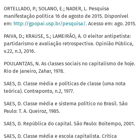
ORTELLADO, P.; SOLANO, E.; NADER, L. Pesquisa
manifestação política 16 de agosto de 2015. Disponível
em:
http://gpopai.usp.br/pesquisa/
. Acesso em: ago. 2015.
PAIVA, D.; KRAUSE, S.; LAMEIRÃO, A. O eleitor antipetista:
partidarismo e avaliação retrospectiva. Opinião Pública,
v.22, n.3, 2016.
POULANTZAS, N. As classes sociais no capitalismo de hoje.
Rio de Janeiro, Zahar, 1978.
SAES, D. Classe média e políticas de classe (uma nota
teórica). Contraponto, n.2, 1977.
SAES, D. Classe média e sistema político no Brasil. São
Paulo: T. A. Queiroz, 1985.
SAES, D. República do capital. São Paulo: Boitempo, 2001.
SAES, D. Classe média e escola capitalista. Crítica