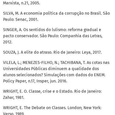
Marxista, n.21, 2005.
SILVA, M. A economia política da corrupção no Brasil. São
Paulo: Senac, 2001.
SINGER, A. Os sentidos do lulismo: reforma gradual e
pacto conservador. São Paulo: Companhia das Letras,
2012.
SOUZA, J. A elite do atraso. Rio de Janeiro: Leya, 2017.
VILELA, L.; MENEZES-FILHO, N.; TACHIBANA, T. As cotas nas
Universidades Públicas diminuem a qualidade dos
alunos selecionados? Simulações com dados do ENEM.
Policy Paper, n.17, Insper, jun. 2016.
WRIGHT, E. O. Classe, crise e o Estado. Rio de Janeiro:
Zahar, 1981.
WRIGHT, E. The Debate on Classes. London; New York:
Verso, 1989.