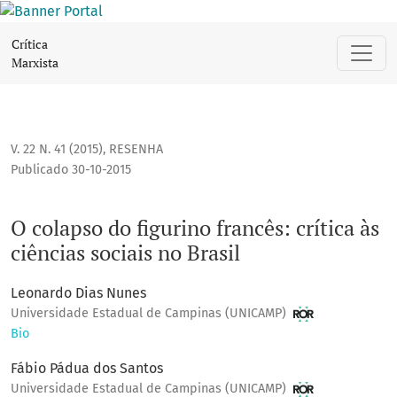
O colapso do figurino francês: crítica às ciências sociais no B
Crítica
Marxista
V. 22 N. 41 (2015)
,
RESENHA
Publicado 30-10-2015
O colapso do figurino francês: crítica às
ciências sociais no Brasil
Leonardo Dias Nunes
Universidade Estadual de Campinas (UNICAMP)
Bio
Fábio Pádua dos Santos
Universidade Estadual de Campinas (UNICAMP)