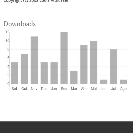
Copyright (c) 2002 Louis Althusser
Downloads