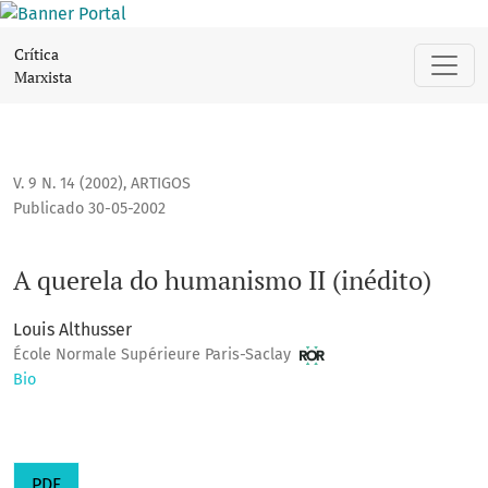
A querela do humanismo II (inédito)
Crítica
Marxista
V. 9 N. 14 (2002)
,
ARTIGOS
Publicado 30-05-2002
A querela do humanismo II (inédito)
Louis Althusser
École Normale Supérieure Paris-Saclay
Bio
PDF