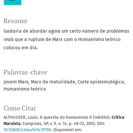
Resumo
Gostaria de abordar agora um certo número de
problemas
reais
que a ruptura de Marx com o Humanismo teórico
colocou em dia.
Palavras-chave
Jovem Marx
Marx da maturidade
Corte epistemológico
Humanismo teórico
Como Citar
ALTHUSSER, Louis. A querela do humanismo II (inédito).
Crítica
Marxista
, Campinas, SP, v. 9, n. 14, p. 48–72, 2002. DOI:
10.53000/cma.v9i14.19706
. Disponível em: