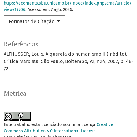
https://econtents.sbu.unicamp.br/inpec/index.php/cma/article/
view/19706
. Acesso em: 7 ago. 2026.
Formatos de Citação
Referências
ALTHUSSER, Louis. A querela do humanismo II (inédito).
Crítica Marxista, São Paulo, Boitempo, v.1, n.14, 2002, p. 48-
72.
Metrica
Este trabalho está licenciado sob uma licença
Creative
Commons Attribution 4.0 International License
.