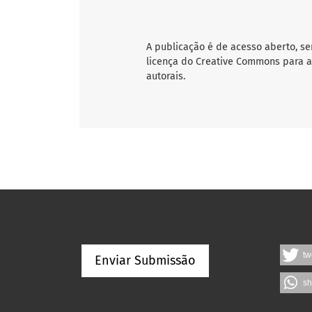
A publicação é de acesso aberto, se
licença do Creative Commons para a
autorais.
tw
Enviar Submissão
sh