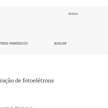
Acesso
TROS PERIÓDICOS
BUSCAR
fração de fotoelétrons
+