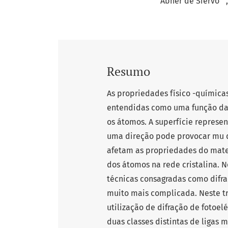
Abner de Siervo
Resumo
As propriedades físico -química
entendidas como uma função da s
os átomos. A superfície represe
uma direção pode provocar mu d
afetam as propriedades do mate
dos átomos na rede cristalina. N
técnicas consagradas como difraç
muito mais complicada. Neste t
utilização de difração de fotoel
duas classes distintas de ligas m