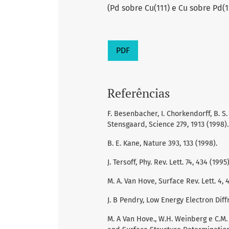
(Pd sobre Cu(111) e Cu sobre Pd(1
PDF
Referências
F. Besenbacher, I. Chorkendorff, B. S.
Stensgaard, Science 279, 1913 (1998).
B. E. Kane, Nature 393, 133 (1998).
J. Tersoff, Phy. Rev. Lett. 74, 434 (199
M. A. Van Hove, Surface Rev. Lett. 4, 4
J. B Pendry, Low Energy Electron Diff
M. A Van Hove., W.H. Weinberg e C.M.