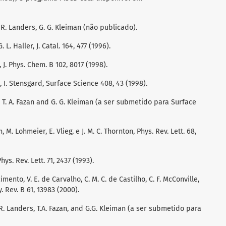
, R. Landers, G. G. Kleiman (não publicado).
L. Haller, J. Catal. 164, 477 (1996).
et, J. Phys. Chem. B 102, 8017 (1998).
, I. Stensgard, Surface Science 408, 43 (1998).
s, T. A. Fazan and G. G. Kleiman (a ser submetido para Surface
, M. Lohmeier, E. Vlieg, e J. M. C. Thornton, Phys. Rev. Lett. 68,
hys. Rev. Lett. 71, 2437 (1993).
cimento, V. E. de Carvalho, C. M. C. de Castilho, C. F. McConville,
. Rev. B 61, 13983 (2000).
, R. Landers, T.A. Fazan, and G.G. Kleiman (a ser submetido para