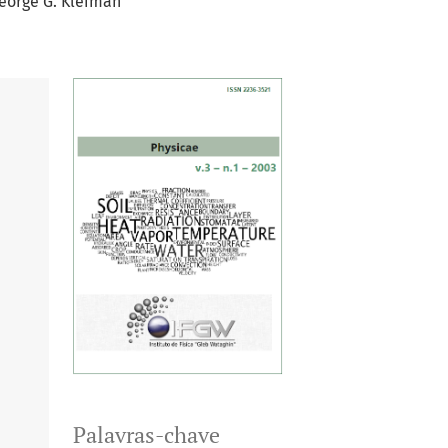
eorge G. Kleiman
Palavras-chave