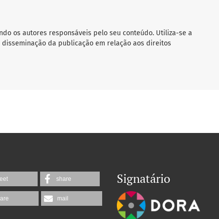
ndo os autores responsáveis pelo seu conteúdo. Utiliza-se a
 disseminação da publicação em relação aos direitos
Signatário
eet
share
are
mail