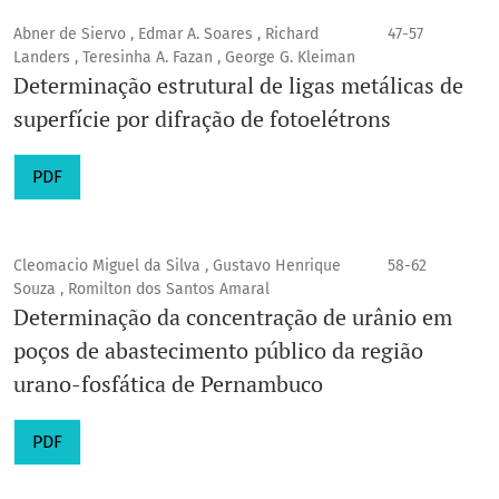
Abner de Siervo , Edmar A. Soares , Richard
47-57
Landers , Teresinha A. Fazan , George G. Kleiman
Determinação estrutural de ligas metálicas de
superfície por difração de fotoelétrons
PDF
Cleomacio Miguel da Silva , Gustavo Henrique
58-62
Souza , Romilton dos Santos Amaral
Determinação da concentração de urânio em
poços de abastecimento público da região
urano-fosfática de Pernambuco
PDF