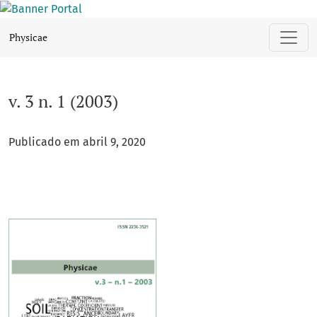
v. 3 n. 1 (2003)
Physicae
v. 3 n. 1 (2003)
Publicado em abril 9, 2020