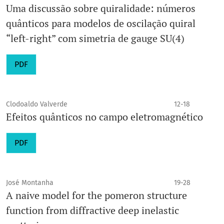
Uma discussão sobre quiralidade: números
quânticos para modelos de oscilação quiral
“left-right” com simetria de gauge SU(4)
PDF
Clodoaldo Valverde
12-18
Efeitos quânticos no campo eletromagnético
PDF
José Montanha
19-28
A naive model for the pomeron structure
function from diffractive deep inelastic