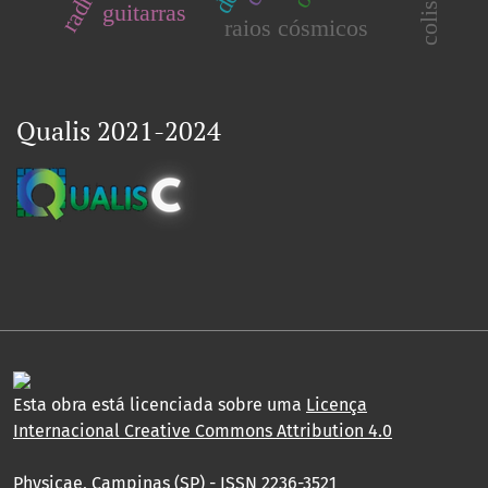
colisões
guitarras
raios cósmicos
Qualis 2021-2024
Esta obra está licenciada sobre uma
Licença
Internacional Creative Commons Attribution 4.0
Physicae, Campinas (SP) - ISSN 2236-3521