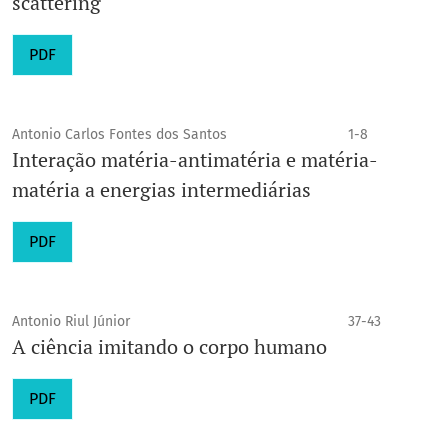
scattering
PDF
Antonio Carlos Fontes dos Santos
1-8
Interação matéria-antimatéria e matéria-
matéria a energias intermediárias
PDF
Antonio Riul Júnior
37-43
A ciência imitando o corpo humano
PDF