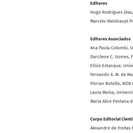
Editores
Hugo Rodrigues Dias,
Marcelo Weishaupt Pr
Editores Associados
Ana Paula Colombi, Un
Darcilene C. Gomes, 
Elísio Estanque, Uni
Fernando A. M. de Mat
Florian Butollo, WZB 
Laura Moisa, Univers
Maria Alice Pestana 
Corpo Editorial Cientí
Alexandre de Freitas 