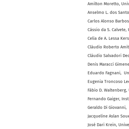
Amilton Moretto, Uni
Anselmo L. dos Santo
Carlos Alonso Barbos
Cássio da S. Calvete,
Celia de A. Lessa Ker
Cláudio Roberto Amit
Cláudio Salvadori De
Denis Maracci Gimene
Eduardo Fagnani, Uni
Eugenia Troncoso Leo
Fábio D. Waltenberg, 
Fernando Gaiger, Inst
Geraldo Di Giovanni,
Jacqueline Aslan Sou
José Dari Krein, Univ