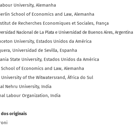
 Labour University, Alemanha
Berlin School of Economics and Law, Alemanha
nstitut de Recherches Economiques et Sociales, França
versidad Nacional de La Plata e Universidad de Buenos Aires, Argentina
inceton University, Estados Unidos da América
uera, Universidad de Sevilla, Espanha
ania State University, Estados Unidos da América
in School of Economics and Law, Alemanha
University of the Witwatersrand, África do Sul
al Nehru University, India
nal Labour Organization, India
dos originais
roni