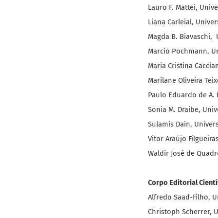
Lauro F. Mattei, Univ
Liana Carleial, Unive
Magda B. Biavaschi, 
Marcio Pochmann, Uni
Maria Cristina Caccia
Marilane Oliveira Tei
Paulo Eduardo de A. 
Sonia M. Draibe, Uni
Sulamis Dain, Univers
Vitor Araújo Filgueira
Waldir José de Quadr
Corpo Editorial Cientí
Alfredo Saad-Filho, 
Christoph Scherrer, 