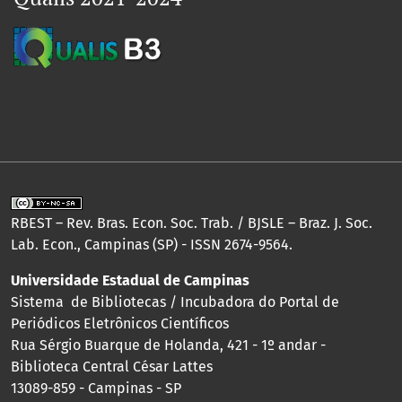
RBEST – Rev. Bras. Econ. Soc. Trab. / BJSLE – Braz. J. Soc.
Lab. Econ., Campinas (SP) - ISSN 2674-9564.
Universidade Estadual de Campinas
Sistema de Bibliotecas / Incubadora do Portal de
Periódicos Eletrônicos Científicos
Rua Sérgio Buarque de Holanda, 421 - 1º andar -
Biblioteca Central César Lattes
13089-859 - Campinas - SP