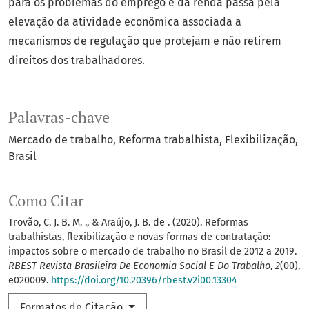
para os problemas do emprego e da renda passa pela
elevação da atividade econômica associada a
mecanismos de regulação que protejam e não retirem
direitos dos trabalhadores.
Palavras-chave
Mercado de trabalho
Reforma trabalhista
Flexibilização
Brasil
Como Citar
Trovão, C. J. B. M. ., & Araújo, J. B. de . (2020). Reformas
trabalhistas, flexibilização e novas formas de contratação:
impactos sobre o mercado de trabalho no Brasil de 2012 a 2019.
RBEST Revista Brasileira De Economia Social E Do Trabalho
,
2
(00),
e020009.
https://doi.org/10.20396/rbest.v2i00.13304
Formatos de Citação