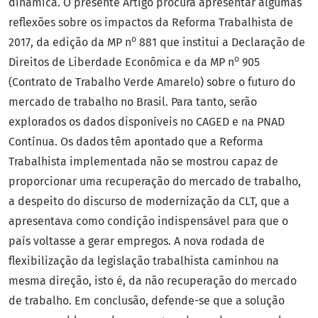
dinâmica. O presente Artigo procura apresentar algumas
reflexões sobre os impactos da Reforma Trabalhista de
o
2017, da edição da MP n
881 que institui a Declaração de
o
Direitos de Liberdade Econômica e da MP n
905
(Contrato de Trabalho Verde Amarelo) sobre o futuro do
mercado de trabalho no Brasil. Para tanto, serão
explorados os dados disponíveis no CAGED e na PNAD
Contínua. Os dados têm apontado que a Reforma
Trabalhista implementada não se mostrou capaz de
proporcionar uma recuperação do mercado de trabalho,
a despeito do discurso de modernização da CLT, que a
apresentava como condição indispensável para que o
país voltasse a gerar empregos. A nova rodada de
flexibilização da legislação trabalhista caminhou na
mesma direção, isto é, da não recuperação do mercado
de trabalho. Em conclusão, defende-se que a solução