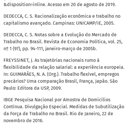
&disposition=inline. Acesso em 20 de agosto de 2019.
DEDECCA, C. S. Racionalização econômica e trabalho no
capitalismo avançado. Campinas: UNICAMP/IE, 2005.
DEDECCA, C. S. Notas sobre a Evolução do Mercado de
Trabalho no Brasil. Revista de Economia Política, vol. 25,
nº 1 (97), pp. 94-111, janeiro-março de 2005b.
FREYSSINET, J. As trajetórias nacionais rumo à
flexibilidade da relação salarial: a experiência europeia.
In: GUIMARÃES, N. A. (Org.). Trabalho flexível, empregos
precários? Uma comparação Brasil, França, Japão. São
Paulo: Editora da USP, 2009.
IBGE Pesquisa Nacional por Amostra de Domicílios
Contínua. Divulgação Especial. Medidas de Subutilização
da Força de Trabalho no Brasil. Rio de Janeiro, 22 de
novembro de 2016.