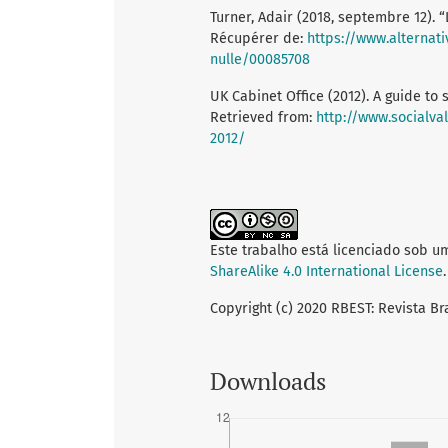
Turner, Adair (2018, septembre 12).
Récupérer de:
https://www.alternat
nulle/00085708
UK Cabinet Office (2012). A guide to
Retrieved from:
http://www.socialva
2012/
Este trabalho está licenciado sob u
ShareAlike 4.0 International License
.
Copyright (c) 2020 RBEST: Revista Br
Downloads