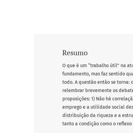
Resumo
O que é um “trabalho útil” na a
fundamento, mas faz sentido qu
todo. A questão então se torna: 
relembrar brevemente os debates
proposições: 1) Não há correlaç
emprego e a utilidade social des
distribuição da riqueza e a estru
tanto a condição como o reflex