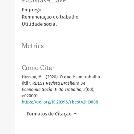
Palavras-chave
Emprego
Remuneração do trabalho
Utilidade social
Metrica
Como Citar
Husson, M. . (2020). O que é um trabalho
útil?.
RBEST Revista Brasileira De
Economia Social E Do Trabalho
,
2
(00),
e020001.
https://doi.org/10.20396/rbest.v2i.13688
Formatos de Citação