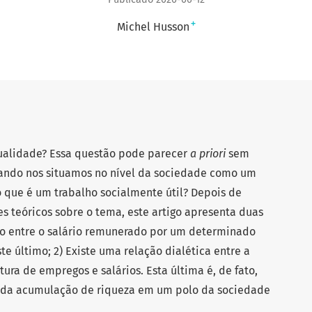
+
Michel Husson
tualidade? Essa questão pode parecer
a priori
sem
ando nos situamos no nível da sociedade como um
o que é um trabalho socialmente útil? Depois de
 teóricos sobre o tema, este artigo apresenta duas
ão entre o salário remunerado por um determinado
te último; 2) Existe uma relação dialética entre a
tura de empregos e salários. Esta última é, de fato,
o da acumulação de riqueza em um polo da sociedade