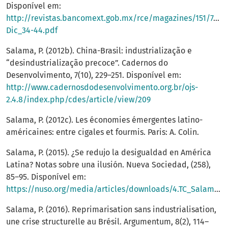
Disponível em:
http://revistas.bancomext.gob.mx/rce/magazines/151/7/No
Dic_34-44.pdf
Salama, P. (2012b). China-Brasil: industrialização e
“desindustrialização precoce”. Cadernos do
Desenvolvimento, 7(10), 229–251. Disponível em:
http://www.cadernosdodesenvolvimento.org.br/ojs-
2.4.8/index.php/cdes/article/view/209
Salama, P. (2012c). Les économies émergentes latino-
américaines: entre cigales et fourmis. Paris: A. Colin.
Salama, P. (2015). ¿Se redujo la desigualdad en América
Latina? Notas sobre una ilusión. Nueva Sociedad, (258),
85–95. Disponível em:
https://nuso.org/media/articles/downloads/4.TC_Salama_258.pdf
Salama, P. (2016). Reprimarisation sans industrialisation,
une crise structurelle au Brésil. Argumentum, 8(2), 114–