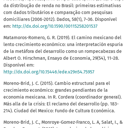
da distribução de renda no Brasil: primeiras estimativas
com dados tributários e comparação com pesquisas
domiciliares (2006-2012). Dados, 58(1), 7–36. Disponível
em:
http://dx.doi.org/10.1590/00115258201537
Matamoros-Romero, G. R. (2019). El camino mexicano del
lento crecimiento económico: una interpretación espuria
de la metáfora del desarrollo como un rompecabezas de
Albert O. Hirschman, Ensayo de Economia, 29(54), 11–28.
Disponível em:
http://dx.doi.org/10.15446/ede.v29n54.75957
Moreno-Brid, J. C. (2015). Cambio estructural para el
crecimiento económico: grandes pendiantes de la
economia mexicana. In R. Cordera (coordinador general).
Más alla de la crisis: El reclamo del desarrollo (pp. 183-
214). Ciudad del Mexico: Fundo de Cultura Económica.
Moreno-Brid, J. C., Monroye-Gomez-Franco, L. A, Salat, I., &