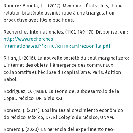
Ramírez Bonilla, J. J. (2017). Mexique – États-Unis, d’une
relation bilatérale asymétrique à une triangulation
productive avec l’Asie pacifique.
Recherches Internationales, (110), 149–170. Disponível em:
http://www.recherches-
internationales.fr/RI110/RI110RamirezBonilla.pdf
Rifkin, J. (2016). La nouvelle société du coût marginal zero:
L'internet des objets, l'émergence des communaux
collaboratifs et l'éclipse du capitalisme. Paris: édition
Babel.
Rodriguez, O. (1988). La teoria del subdesarrollo de la
Cepal. México, DF: Siglo XXI.
Romero, J. (2014). Los límites al crecimiento económico
de México. México, DF: El Colegio de México; UNAM.
Romero J. (2020). La herencia del experimento neo-