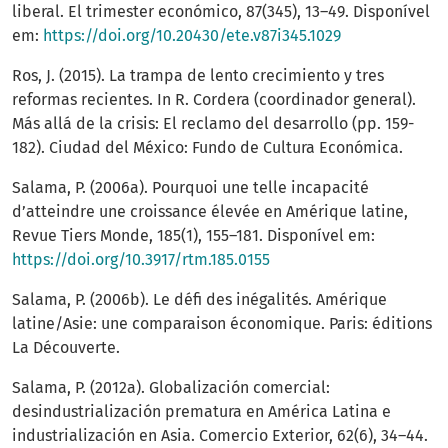
liberal. El trimester económico, 87(345), 13–49. Disponível
em:
https://doi.org/10.20430/ete.v87i345.1029
Ros, J. (2015). La trampa de lento crecimiento y tres
reformas recientes. In R. Cordera (coordinador general).
Más allá de la crisis: El reclamo del desarrollo (pp. 159-
182). Ciudad del México: Fundo de Cultura Económica.
Salama, P. (2006a). Pourquoi une telle incapacité
d’atteindre une croissance élevée en Amérique latine,
Revue Tiers Monde, 185(1), 155–181. Disponível em:
https://doi.org/10.3917/rtm.185.0155
Salama, P. (2006b). Le défi des inégalités. Amérique
latine/Asie: une comparaison économique. Paris: éditions
La Découverte.
Salama, P. (2012a). Globalización comercial:
desindustrialización prematura en América Latina e
industrialización en Asia. Comercio Exterior, 62(6), 34–44.