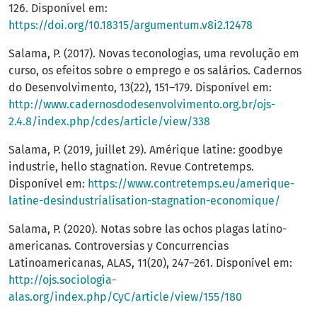
126. Disponível em:
https://doi.org/10.18315/argumentum.v8i2.12478
Salama, P. (2017). Novas teconologias, uma revolução em
curso, os efeitos sobre o emprego e os salários. Cadernos
do Desenvolvimento, 13(22), 151–179. Disponível em:
http://www.cadernosdodesenvolvimento.org.br/ojs-
2.4.8/index.php/cdes/article/view/338
Salama, P. (2019, juillet 29). Amérique latine: goodbye
industrie, hello stagnation. Revue Contretemps.
Disponível em:
https://www.contretemps.eu/amerique-
latine-desindustrialisation-stagnation-economique/
Salama, P. (2020). Notas sobre las ochos plagas latino-
americanas. Controversias y Concurrencias
Latinoamericanas, ALAS, 11(20), 247–261. Disponível em:
http://ojs.sociologia-
alas.org/index.php/CyC/article/view/155/180