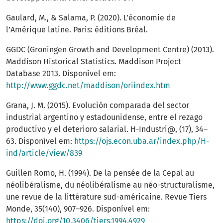
Gaulard, M., & Salama, P. (2020). L’économie de
l’Amérique latine. Paris: éditions Bréal.
GGDC (Groningen Growth and Development Centre) (2013).
Maddison Historical Statistics. Maddison Project
Database 2013. Disponível em:
http://www.ggdc.net/maddison/oriindex.htm
Grana, J. M. (2015). Evolución comparada del sector
industrial argentino y estadounidense, entre el rezago
productivo y el deterioro salarial. H-Industri@, (17), 34–
63. Disponível em:
https://ojs.econ.uba.ar/index.php/H-
ind/article/view/839
Guillen Romo, H. (1994). De la pensée de la Cepal au
néolibéralisme, du néolibéralisme au néo-structuralisme,
une revue de la littérature sud-américaine. Revue Tiers
Monde, 35(140), 907–926. Disponível em:
https://doi.org/10.3406/tiers.1994.4929