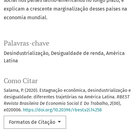
social nos países latino-americanos no longo prazo, e
explicam a crescente marginalização desses países na
economia mundial.
Palavras-chave
Desindustrialização
Desigualdade de renda
América
Latina
Como Citar
Salama, P. (2020). Estagnação econômica, desindustrialização e
desigualdade: diferentes trajetórias na América Latina.
RBEST
Revista Brasileira De Economia Social E Do Trabalho
,
2
(00),
e020006.
https://doi.org/10.20396/rbest.v2i.14258
Formatos de Citação