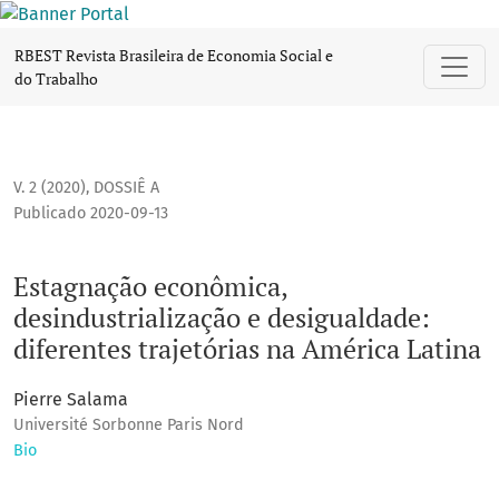
Estagnação econômica, desindustrialização e desigualdade: 
RBEST Revista Brasileira de Economia Social e
do Trabalho
V. 2 (2020)
,
DOSSIÊ A
Publicado 2020-09-13
Estagnação econômica,
desindustrialização e desigualdade:
diferentes trajetórias na América Latina
Pierre Salama
Université Sorbonne Paris Nord
Bio