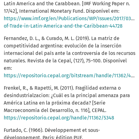
Latin America and the Carabbean. [IMF Working Paper n.
17/42], International Monetary Fund. Disponível em:
https://www.imf.org/en/Publications/WP/Issues/2017/03/0
of-Trade-in-Latin-America-and-the-Caribbean-44728
Fernandez, D. L., & Curado, M. L. (2019). La matriz de
competitividad argentina: evolución de la inserción
internacional del país ante la controversia de los recursos
naturales. Revista de la Cepal, (127), 75–100. Disponível
em:
https://repositorio.cepal.org/bitstream/handle/11362/44573/1/RVE127_Fernandez.pdf
Frenkel, R., & Rapetti, M. (2011). Fragilidad externa o
desindustrialzacion: ¿Cuál es la principal amenaza para
América Latina en la próxima decada? [Serie
Macroeconomía del Desarrollo, n. 116], CEPAL.
https://repositorio.cepal.org/handle/11362/5348
Furtado, C. (1966). Développement et sous-
développement. Paris: édition PUF.