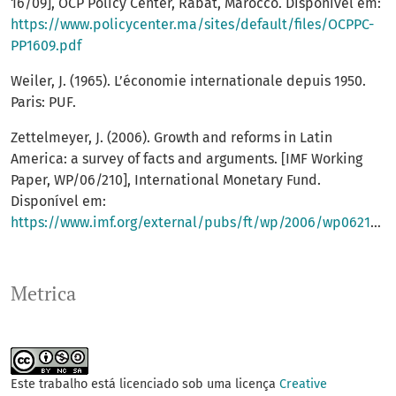
16/09], OCP Policy Center, Rabat, Marocco. Disponível em:
https://www.policycenter.ma/sites/default/files/OCPPC-
PP1609.pdf
Weiler, J. (1965). L’économie internationale depuis 1950.
Paris: PUF.
Zettelmeyer, J. (2006). Growth and reforms in Latin
America: a survey of facts and arguments. [IMF Working
Paper, WP/06/210], International Monetary Fund.
Disponível em:
https://www.imf.org/external/pubs/ft/wp/2006/wp06210.pdf
Metrica
Este trabalho está licenciado sob uma licença
Creative