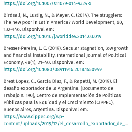
https://doi.org/10.1007/s11079-014-9324-x
Birdsall, N., Lustig, N., & Meyer, C. (2014). The strugglers:
The new poor in Latin America? World Development, 60,
132–146. Disponível em:
https://doi.org/10.1016/j.worlddev.2014.03.019
Bresser-Pereira, L. C. (2019). Secular stagnation, low growth
and financial instability. International Journal of Political
Economy, 48(1), 21–40. Disponível em:
https://doi.org/10.1080/08911916.2018.1550949
Brest Lopez, C., Garcia Diaz, F., & Rapetti, M. (2019). El
desafio exportador de la Argentina. [Documento de
Trabajo n. 190], Centro de Implementación de Políticas
Públicas para la Equidad y el Crecimiento (CIPPEC),
Buenos Aires, Argentina. Disponível em:
https://www.cippec.org/wp-
content/uploads/2019/12/el_desarrollo_exportador_de_argentina.pdf