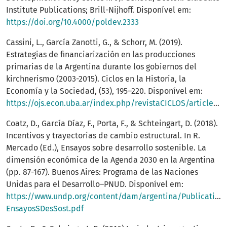
Institute Publications; Brill-Nijhoff. Disponível em:
https://doi.org/10.4000/poldev.2333
Cassini, L., García Zanotti, G., & Schorr, M. (2019).
Estrategias de financiarización en las producciones
primarias de la Argentina durante los gobiernos del
kirchnerismo (2003-2015). Ciclos en la Historia, la
Economía y la Sociedad, (53), 195–220. Disponível em:
https://ojs.econ.uba.ar/index.php/revistaCICLOS/article/view/1615
Coatz, D., García Díaz, F., Porta, F., & Schteingart, D. (2018).
Incentivos y trayectorias de cambio estructural. In R.
Mercado (Ed.), Ensayos sobre desarrollo sostenible. La
dimensión económica de la Agenda 2030 en la Argentina
(pp. 87-167). Buenos Aires: Programa de las Naciones
Unidas para el Desarrollo–PNUD. Disponível em:
https://www.undp.org/content/dam/argentina/Publicatio
EnsayosSDesSost.pdf