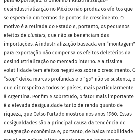
para exportação. O binômio industrialização–
desindustrialização no México não produz os efeitos que
se esperaria em termos de pontos de crescimento. O
motivo é a retirada do Estado e, portanto, os pequenos
efeitos de
clusters
, que não se beneficiam das
importações. A industrialização baseada em “montagem”
para exportação não compensa os efeitos deletérios da
desindustrialização no mercado interno. A altíssima
volatilidade tem efeitos negativos sobre o crescimento. O
“
stop
” deixa marcas profundas e o “
go
” não se sustenta, o
que diz respeito a todos os países, mais particularmente
à Argentina. Por fim e sobretudo, o fator mais importante
é a elevada desigualdade tanto de renda quanto de
riqueza, que Celso Furtado mostrou nos anos 1960. Essas
desigualdades são a principal causa da tendência de
estagnação econômica e, portanto, de baixa mobilidade