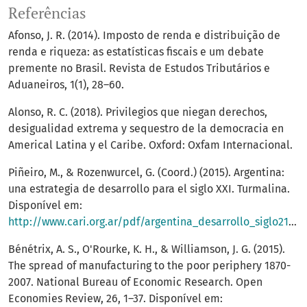
Referências
Afonso, J. R. (2014). Imposto de renda e distribuição de
renda e riqueza: as estatísticas fiscais e um debate
premente no Brasil. Revista de Estudos Tributários e
Aduaneiros, 1(1), 28–60.
Alonso, R. C. (2018). Privilegios que niegan derechos,
desigualidad extrema y sequestro de la democracia en
Americal Latina y el Caribe. Oxford: Oxfam Internacional.
Piñeiro, M., & Rozenwurcel, G. (Coord.) (2015). Argentina:
una estrategia de desarrollo para el siglo XXI. Turmalina.
Disponível em:
http://www.cari.org.ar/pdf/argentina_desarrollo_siglo21.pdf
Bénétrix, A. S., O'Rourke, K. H., & Williamson, J. G. (2015).
The spread of manufacturing to the poor periphery 1870-
2007. National Bureau of Economic Research. Open
Economies Review, 26, 1–37. Disponível em: