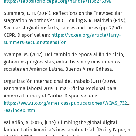
https://repositorio.cepal.org/handle/11362/5398
Summers, L. H. (2014). Reflections on the “new secular
stagnation hypothesis”. In C. Teuling & R. Baldwin (Eds.),
Secular stagnation: facts, causes and cures (pp. 27-41).
CEPR. Disponível em:
https://voxeu.org/article/larry-
summers-secular-stagnation
Svampa, M. (2017). Del cambio de época al fin de ciclo,
gobiernos progresistas, extractivismo y movimientos
sociales en América Latina. Buenos Aires: Edhasa.
Organización Internacional del Trabajo (OIT) (2019).
Panorama laboral 2019. Lima: Oficina Regional para
América Latina y el Caribe. Disponível em:
https://www.ilo.org/americas/publicaciones/WCMS_732198/
-es/index.htm
Valladão, A. (2016, june). Climbing the global digital
ladder: Latin America’s inescapable trial. [Policy Paper, n.