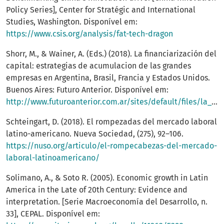
Policy Series], Center for Stratégic and International
Studies, Washington. Disponível em:
https://www.csis.org/analysis/fat-tech-dragon
Shorr, M., & Wainer, A. (Eds.) (2018). La financiarización del
capital: estrategias de acumulacion de las grandes
empresas en Argentina, Brasil, Francia y Estados Unidos.
Buenos Aires: Futuro Anterior. Disponível em:
http://www.futuroanterior.com.ar/sites/default/files/la_financiarizacion_del_capital_0.pdf
Schteingart, D. (2018). El rompezadas del mercado laboral
latino-americano. Nueva Sociedad, (275), 92–106.
https://nuso.org/articulo/el-rompecabezas-del-mercado-
laboral-latinoamericano/
Solimano, A., & Soto R. (2005). Economic growth in Latin
America in the Late of 20th Century: Evidence and
interpretation. [Serie Macroeconomía del Desarrollo, n.
33], CEPAL. Disponível em: