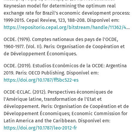
Keynesian model for determining the optimum real
exchange rate for Brazil’s economic development process:
1999-2015. Cepal Review, 123, 188–208. Disponível em:
https://repositorio.cepal.org/bitstream/handle/11362/43449/1/RVI123_Nassif.pdf
OCDE. (1979). Comptes nationaux des pays de l'OCDE,
1960-1977. (Vol. II). Paris: Organisation de Coopération et
de Développement Économiques.
OCDE. (2019). Estudios Económicos de la OCDE: Argentina
2019. Paris: OECD Publishing. Disponível em:
https://doi.org/10.1787/ff5bc522-es
OCDE-ECLAC. (2012). Perspectives économiques de
l’Amérique latine, transformation de l’Etat et
développement. Paris: Organisation de Coopération et de
Développement Économiques; Economic Commission for
Latin America and the Caribbean. Disponível em:
https://doi.org/10.1787/leo-2012-fr