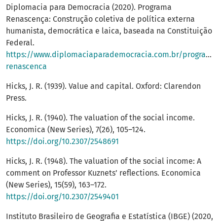
Diplomacia para Democracia (2020). Programa
Renascença: Construção coletiva de política externa
humanista, democrática e laica, baseada na Constituição
Federal.
https://www.diplomaciaparademocracia.com.br/programa-
renascenca
Hicks, J. R. (1939). Value and capital. Oxford: Clarendon
Press.
Hicks, J. R. (1940). The valuation of the social income.
Economica (New Series), 7(26), 105–124.
https://doi.org/10.2307/2548691
Hicks, J. R. (1948). The valuation of the social income: A
comment on Professor Kuznets’ reflections. Economica
(New Series), 15(59), 163–172.
https://doi.org/10.2307/2549401
Instituto Brasileiro de Geografia e Estatística (IBGE) (2020,