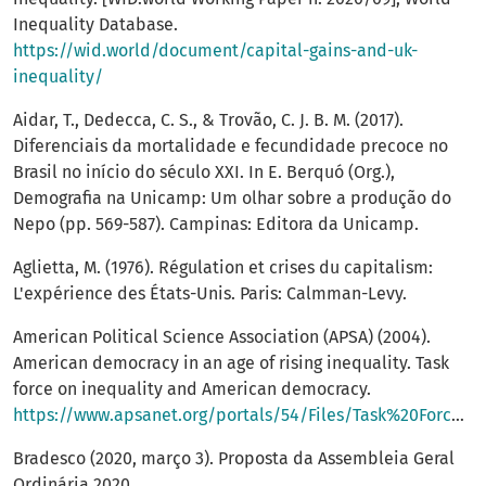
Inequality Database.
https://wid.world/document/capital-gains-and-uk-
inequality/
Aidar, T., Dedecca, C. S., & Trovão, C. J. B. M. (2017).
Diferenciais da mortalidade e fecundidade precoce no
Brasil no início do século XXI. In E. Berquó (Org.),
Demografia na Unicamp: Um olhar sobre a produção do
Nepo (pp. 569-587). Campinas: Editora da Unicamp.
Aglietta, M. (1976). Régulation et crises du capitalism:
L'expérience des États-Unis. Paris: Calmman-Levy.
American Political Science Association (APSA) (2004).
American democracy in an age of rising inequality. Task
force on inequality and American democracy.
https://www.apsanet.org/portals/54/Files/Task%20Force%20Reports/taskforcereport.pdf
Bradesco (2020, março 3). Proposta da Assembleia Geral
Ordinária 2020.