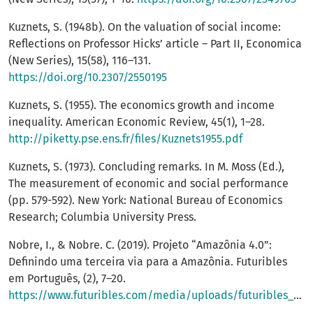
Kuznets, S. (1948b). On the valuation of social income:
Reflections on Professor Hicks’ article – Part II, Economica
(New Series), 15(58), 116–131.
https://doi.org/10.2307/2550195
Kuznets, S. (1955). The economics growth and income
inequality. American Economic Review, 45(1), 1–28.
http://piketty.pse.ens.fr/files/Kuznets1955.pdf
Kuznets, S. (1973). Concluding remarks. In M. Moss (Ed.),
The measurement of economic and social performance
(pp. 579-592). New York: National Bureau of Economics
Research; Columbia University Press.
Nobre, I., & Nobre. C. (2019). Projeto “Amazônia 4.0”:
Definindo uma terceira via para a Amazônia. Futuribles
em Português, (2), 7–20.
https://www.futuribles.com/media/uploads/futuribles_pt_ed_02_.pdf