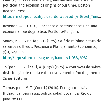
political and economics origins of our time. Boston:
Beacon Press.
https://inctpped.ie.ufrj.br/spiderweb/pdf_4/Great_Transformation.pdf
Resende, A. L. (2020). Consenso e contrassenso: Por uma
economia não dogmática. Portfolio-Penguin.
Souza, P. R., & Baltar, P. E. (1979). Salário mínimo e taxa de
salários no Brasil. Pesquisa e Planejamento Econômico,
9(3), 629–659.
http://repositorio.ipea.gov.br/handle/11058/6982
Tolipan, R., & Tinelli, A. (Orgs.) (1975). A controvérsia sobre
distribuição de renda e desenvolvimento. Rio de Janeiro:
Zahar Editores.
Tolmasquim, M. T. (Coord.) (2016). Energia renovável:
Hidráulica, biomassa, eólica, solar, oceânica. Rio de
Janeiro: EPE.