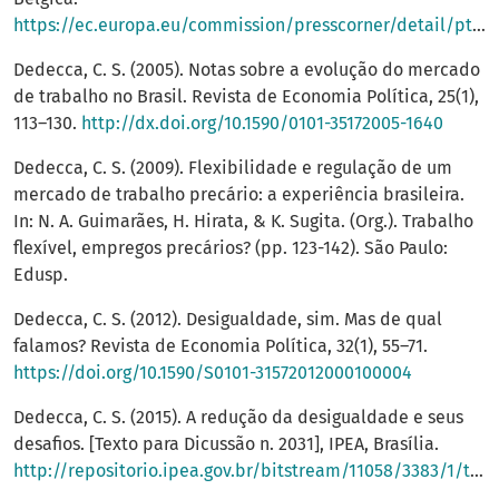
https://ec.europa.eu/commission/presscorner/detail/pt/IP_20_940
Dedecca, C. S. (2005). Notas sobre a evolução do mercado
de trabalho no Brasil. Revista de Economia Política, 25(1),
113–130.
http://dx.doi.org/10.1590/0101-35172005-1640
Dedecca, C. S. (2009). Flexibilidade e regulação de um
mercado de trabalho precário: a experiência brasileira.
In: N. A. Guimarães, H. Hirata, & K. Sugita. (Org.). Trabalho
flexível, empregos precários? (pp. 123-142). São Paulo:
Edusp.
Dedecca, C. S. (2012). Desigualdade, sim. Mas de qual
falamos? Revista de Economia Política, 32(1), 55–71.
https://doi.org/10.1590/S0101-31572012000100004
Dedecca, C. S. (2015). A redução da desigualdade e seus
desafios. [Texto para Dicussão n. 2031], IPEA, Brasília.
http://repositorio.ipea.gov.br/bitstream/11058/3383/1/td_2031.pdf