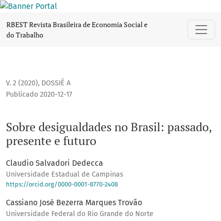
Sobre desigualdades no Brasil: passado, presente e futuro
RBEST Revista Brasileira de Economia Social e
do Trabalho
V. 2 (2020)
,
DOSSIÊ A
Publicado 2020-12-17
Sobre desigualdades no Brasil: passado,
presente e futuro
Claudio Salvadori Dedecca
Universidade Estadual de Campinas
https://orcid.org/0000-0001-8770-2408
Cassiano José Bezerra Marques Trovão
Universidade Federal do Rio Grande do Norte