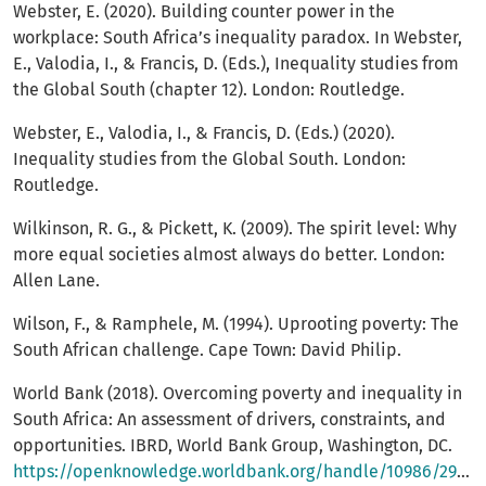
Webster, E. (2020). Building counter power in the
workplace: South Africa’s inequality paradox. In Webster,
E., Valodia, I., & Francis, D. (Eds.), Inequality studies from
the Global South (chapter 12). London: Routledge.
Webster, E., Valodia, I., & Francis, D. (Eds.) (2020).
Inequality studies from the Global South. London:
Routledge.
Wilkinson, R. G., & Pickett, K. (2009). The spirit level: Why
more equal societies almost always do better. London:
Allen Lane.
Wilson, F., & Ramphele, M. (1994). Uprooting poverty: The
South African challenge. Cape Town: David Philip.
World Bank (2018). Overcoming poverty and inequality in
South Africa: An assessment of drivers, constraints, and
opportunities. IBRD, World Bank Group, Washington, DC.
https://openknowledge.worldbank.org/handle/10986/29614