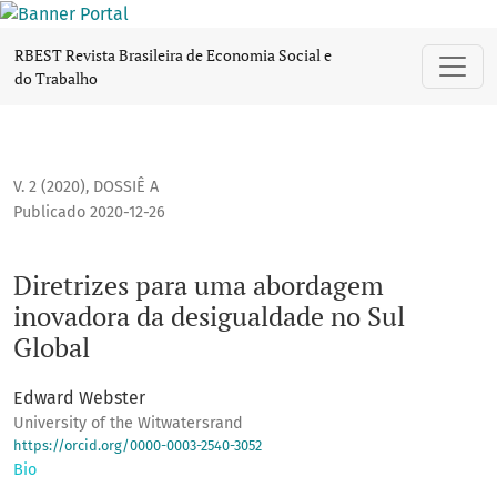
Diretrizes para uma abordagem inovadora da desigualdade 
RBEST Revista Brasileira de Economia Social e
do Trabalho
V. 2 (2020)
,
DOSSIÊ A
Publicado 2020-12-26
Diretrizes para uma abordagem
inovadora da desigualdade no Sul
Global
Edward Webster
University of the Witwatersrand
https://orcid.org/0000-0003-2540-3052
Bio