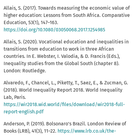
Allais, S. (2017). Towards measuring the economic value of
higher education: Lessons from South Africa. Comparative
Education, 53(1), 147–163.
https://doi.org/10.1080/03050068.2017.1254985
Allais, S. (2020). Vocational education and inequalities in
transitions from education to work in three African
countries. In E. Webster, I. Valodia, & D. Francis (Eds.),
Inequality studies from the Global South (chapter 8).
London: Routledge.
Alvaredo, F., Chancel, L., Piketty, T., Saez, E., & Zucman, G.
(2018). World Inequality Report 2018. World Inequality
Lab, Paris.
https://wir2018.wid.world/files/download/wir2018-full-
report-english.pdf
Anderson, P. (2019). Bolsonaro’s Brazil. London Review of
Books (LRB), 41(3), 11–22.
https://www.lrb.co.uk/the-