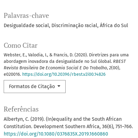
Palavras-chave
Desigualdade social
Discriminação racial
África do Sul
Como Citar
Webster, E., Valodia, I., & Francis, D. (2020). Diretrizes para uma
abordagem inovadora da desigualdade no Sul Global.
RBEST
Revista Brasileira De Economia Social E Do Trabalho
,
2
(00),
e020016.
https://doi.org/10.20396/rbest.v2i00.14826
Formatos de Citação
Referências
Albertyn, C. (2019). (In)equality and the South African
Constitution. Development Southern Africa, 36(6), 751–766.
https://doi.org/10.1080/0376835X.2019.1660860