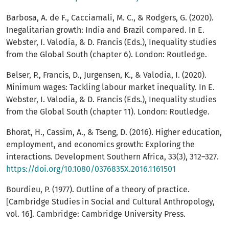
Barbosa, A. de F., Cacciamali, M. C., & Rodgers, G. (2020).
Inegalitarian growth: India and Brazil compared. In E.
Webster, I. Valodia, & D. Francis (Eds.), Inequality studies
from the Global South (chapter 6). London: Routledge.
Belser, P., Francis, D., Jurgensen, K., & Valodia, I. (2020).
Minimum wages: Tackling labour market inequality. In E.
Webster, I. Valodia, & D. Francis (Eds.), Inequality studies
from the Global South (chapter 11). London: Routledge.
Bhorat, H., Cassim, A., & Tseng, D. (2016). Higher education,
employment, and economics growth: Exploring the
interactions. Development Southern Africa, 33(3), 312–327.
https://doi.org/10.1080/0376835X.2016.1161501
Bourdieu, P. (1977). Outline of a theory of practice.
[Cambridge Studies in Social and Cultural Anthropology,
vol. 16]. Cambridge: Cambridge University Press.