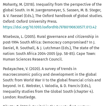
Mohanty, M. (2018). Inequality from the perspective of the
global South. In M. Juergensmeyer, S. Sassen, M. B. Steger,
& V. Faessel (Eds.), The Oxford handbook of global studies.
Oxford: Oxford University Press.
https://doi.org/10.1093/oxfordhb/9780190630577.013.42
Ntsebeza, L. (2005). Rural governance and citizenship in
post-1994 South Africa: Democracy compromised? In J.
Daniel, R. Southall, & J. Lutchman (Eds.), The state of the
nation: South Africa 2004-2005 (pp. 58-85). Cape Town:
Human Sciences Research Council.
Padayachee, V. (2020). A survey of trends in
macroeconomic policy and development in the global
South: from World War II to the global financial crisis and
beyond. In E. Webster, I. Valodia, & D. Francis (Eds.),
Inequality studies from the Global South (chapter 4).
London: Routledge.