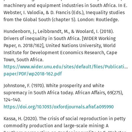
machinery and equipment industries in South Africa. In E.
Webster, I. Valodia, & D. Francis (Eds.), Inequality studies
from the Global South (chapter 5). London: Routledge.
Hundenborn, J., Leibbrandt, M., & Woolard, I. (2018).
Drivers of inequality in South Africa. [WIDER Working
Paper, n. 2018/162], United Nations University, World
Institute for Development Economics Research, Cape
Town, South Africa.
https://www.wider.unu.edu/sites/default/files/Publication
paper/PDF/wp2018-162.pdf
Johnstone, F. (1970). White prosperity and white
supremacy in South Africa today. African Affairs, 69(275),
124–140.
https://doi.org/10.1093/oxfordjournals.afraf.a095990
Kassa, H. (2020). The crisis of social reproduction in petty
commodity production and large-scale mining: A