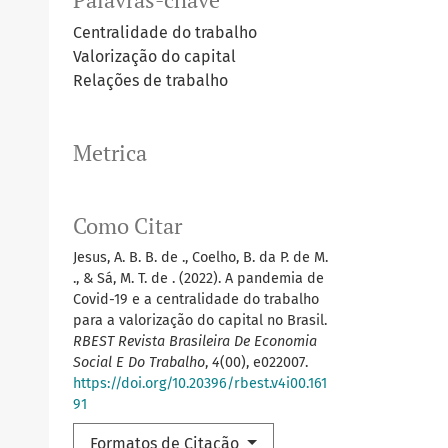
Centralidade do trabalho
Valorização do capital
Relações de trabalho
Metrica
Como Citar
Jesus, A. B. B. de ., Coelho, B. da P. de M.
., & Sá, M. T. de . (2022). A pandemia de
Covid-19 e a centralidade do trabalho
para a valorização do capital no Brasil.
RBEST Revista Brasileira De Economia
Social E Do Trabalho
,
4
(00), e022007.
https://doi.org/10.20396/rbest.v4i00.161
91
Formatos de Citação