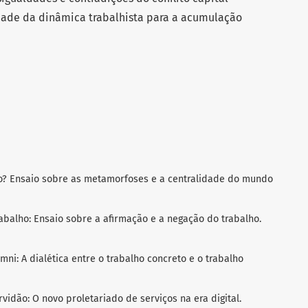
dade da dinâmica trabalhista para a acumulação
lho? Ensaio sobre as metamorfoses e a centralidade do mundo
rabalho: Ensaio sobre a afirmação e a negação do trabalho.
omni: A dialética entre o trabalho concreto e o trabalho
ervidão: O novo proletariado de serviços na era digital.