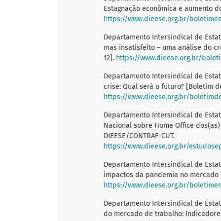
Estagnação econômica e aumento do
https://www.dieese.org.br/boleti
Departamento Intersindical de Estat
mas insatisfeito – uma análise do 
12].
https://www.dieese.org.br/bol
Departamento Intersindical de Estat
crise: Qual será o futuro? [Boletim de
https://www.dieese.org.br/boletimd
Departamento Intersindical de Estat
Nacional sobre Home Office dos(as) B
DIEESE/CONTRAF-CUT.
https://www.dieese.org.br/estudos
Departamento Intersindical de Estat
impactos da pandemia no mercado de
https://www.dieese.org.br/boleti
Departamento Intersindical de Estat
do mercado de trabalho: Indicadores