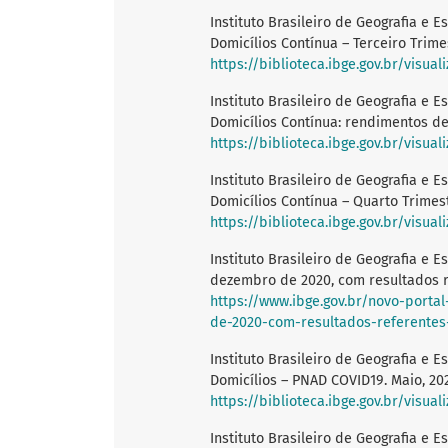
Instituto Brasileiro de Geografia e E
Domicílios Contínua – Terceiro Trime
https://biblioteca.ibge.gov.br/visua
Instituto Brasileiro de Geografia e 
Domicílios Contínua: rendimentos de
https://biblioteca.ibge.gov.br/visual
Instituto Brasileiro de Geografia e 
Domicílios Contínua – Quarto Trimes
https://biblioteca.ibge.gov.br/visua
Instituto Brasileiro de Geografia e E
dezembro de 2020, com resultados r
https://www.ibge.gov.br/novo-porta
de-2020-com-resultados-referente
Instituto Brasileiro de Geografia e 
Domicílios – PNAD COVID19. Maio, 20
https://biblioteca.ibge.gov.br/visual
Instituto Brasileiro de Geografia e 