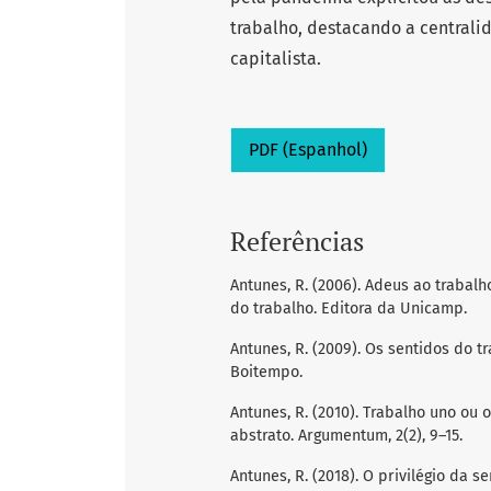
trabalho, destacando a centrali
capitalista.
PDF (Espanhol)
Referências
Antunes, R. (2006). Adeus ao traba
do trabalho. Editora da Unicamp.
Antunes, R. (2009). Os sentidos do t
Boitempo.
Antunes, R. (2010). Trabalho uno ou 
abstrato. Argumentum, 2(2), 9–15.
Antunes, R. (2018). O privilégio da s