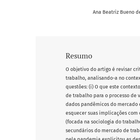
Ana Beatriz Bueno d
Resumo
O objetivo do artigo é revisar cr
trabalho, analisando-a no conte
questões: (i) O que este context
de trabalho para o processo de v
dados pandêmicos do mercado de 
esquecer suas implicações com 
(focada na sociologia do trabal
secundários do mercado de traba
pela pandemia explicitou as des