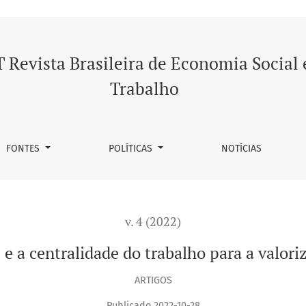
rabalho para a valorização do capital no Brasil
 Revista Brasileira de Economia Social 
Trabalho
FONTES
POLÍTICAS
NOTÍCIAS
v. 4 (2022)
 a centralidade do trabalho para a valoriz
ARTIGOS
Publicado 2022-10-28