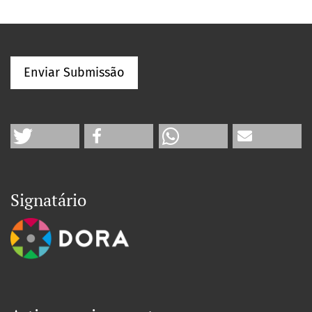
Enviar Submissão
Signatário