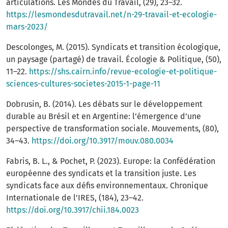
articulations. Les Mondes du Travail, (29), 23–32.
https://lesmondesdutravail.net/n-29-travail-et-ecologie-
mars-2023/
Descolonges, M. (2015). Syndicats et transition écologique,
un paysage (partagé) de travail. Écologie & Politique, (50),
11–22.
https://shs.cairn.info/revue-ecologie-et-politique-
sciences-cultures-societes-2015-1-page-11
Dobrusin, B. (2014). Les débats sur le développement
durable au Brésil et en Argentine: l’émergence d’une
perspective de transformation sociale. Mouvements, (80),
34–43.
https://doi.org/10.3917/mouv.080.0034
Fabris, B. L., & Pochet, P. (2023). Europe: la Confédération
européenne des syndicats et la transition juste. Les
syndicats face aux défis environnementaux. Chronique
Internationale de l’IRES, (184), 23–42.
https://doi.org/10.3917/chii.184.0023