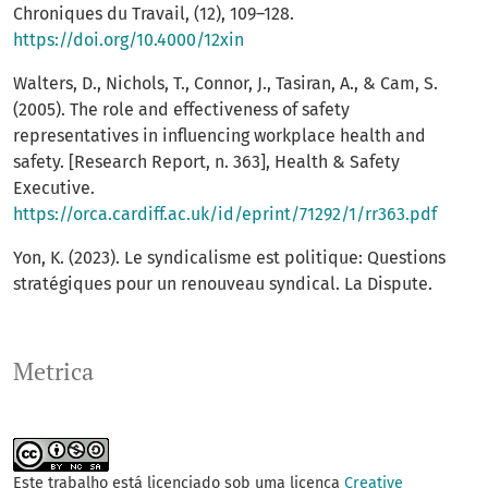
Chroniques du Travail, (12), 109–128.
https://doi.org/10.4000/12xin
Walters, D., Nichols, T., Connor, J., Tasiran, A., & Cam, S.
(2005). The role and effectiveness of safety
representatives in influencing workplace health and
safety. [Research Report, n. 363], Health & Safety
Executive.
https://orca.cardiff.ac.uk/id/eprint/71292/1/rr363.pdf
Yon, K. (2023). Le syndicalisme est politique: Questions
stratégiques pour un renouveau syndical. La Dispute.
Metrica
Este trabalho está licenciado sob uma licença
Creative