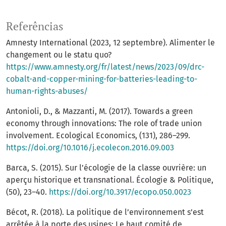
Referências
Amnesty International (2023, 12 septembre). Alimenter le
changement ou le statu quo?
https://www.amnesty.org/fr/latest/news/2023/09/drc-
cobalt-and-copper-mining-for-batteries-leading-to-
human-rights-abuses/
Antonioli, D., & Mazzanti, M. (2017). Towards a green
economy through innovations: The role of trade union
involvement. Ecological Economics, (131), 286–299.
https://doi.org/10.1016/j.ecolecon.2016.09.003
Barca, S. (2015). Sur l’écologie de la classe ouvrière: un
aperçu historique et transnational. Écologie & Politique,
(50), 23–40.
https://doi.org/10.3917/ecopo.050.0023
Bécot, R. (2018). La politique de l’environnement s’est
arrêtée à la porte des usines: Le haut comité de