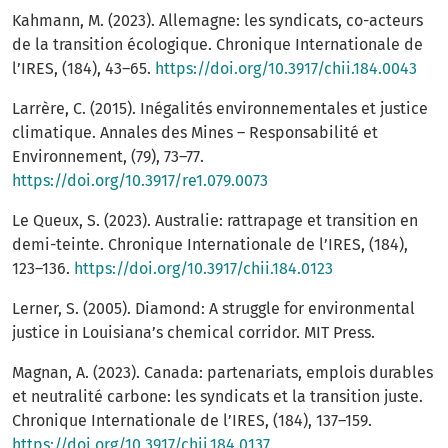
Kahmann, M. (2023). Allemagne: les syndicats, co-acteurs
de la transition écologique. Chronique Internationale de
l’IRES, (184), 43–65.
https://doi.org/10.3917/chii.184.0043
Larrère, C. (2015). Inégalités environnementales et justice
climatique. Annales des Mines – Responsabilité et
Environnement, (79), 73–77.
https://doi.org/10.3917/re1.079.0073
Le Queux, S. (2023). Australie: rattrapage et transition en
demi-teinte. Chronique Internationale de l’IRES, (184),
123–136.
https://doi.org/10.3917/chii.184.0123
Lerner, S. (2005). Diamond: A struggle for environmental
justice in Louisiana’s chemical corridor. MIT Press.
Magnan, A. (2023). Canada: partenariats, emplois durables
et neutralité carbone: les syndicats et la transition juste.
Chronique Internationale de l’IRES, (184), 137–159.
https://doi.org/10.3917/chii.184.0137