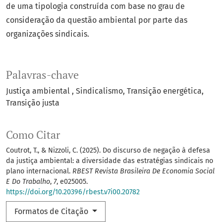
de uma tipologia construída com base no grau de
consideração da questão ambiental por parte das
organizações sindicais.
Palavras-chave
Justiça ambiental
Sindicalismo
Transição energética
Transição justa
Como Citar
Coutrot, T., & Nizzoli, C. (2025). Do discurso de negação à defesa
da justiça ambiental: a diversidade das estratégias sindicais no
plano internacional.
RBEST Revista Brasileira De Economia Social
E Do Trabalho
,
7
, e025005.
https://doi.org/10.20396/rbest.v7i00.20782
Formatos de Citação