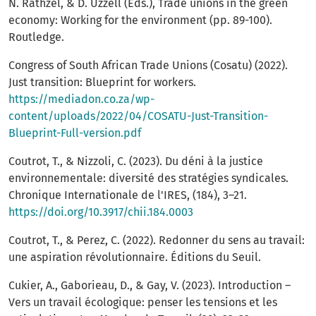
N. Räthzel, & D. Uzzell (Eds.), Trade unions in the green
economy: Working for the environment (pp. 89-100).
Routledge.
Congress of South African Trade Unions (Cosatu) (2022).
Just transition: Blueprint for workers.
https://mediadon.co.za/wp-
content/uploads/2022/04/COSATU-Just-Transition-
Blueprint-Full-version.pdf
Coutrot, T., & Nizzoli, C. (2023). Du déni à la justice
environnementale: diversité des stratégies syndicales.
Chronique Internationale de l'IRES, (184), 3–21.
https://doi.org/10.3917/chii.184.0003
Coutrot, T., & Perez, C. (2022). Redonner du sens au travail:
une aspiration révolutionnaire. Éditions du Seuil.
Cukier, A., Gaborieau, D., & Gay, V. (2023). Introduction –
Vers un travail écologique: penser les tensions et les