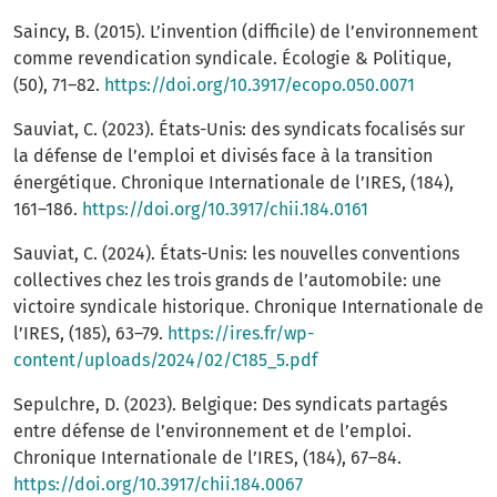
Saincy, B. (2015). L’invention (difficile) de l’environnement
comme revendication syndicale. Écologie & Politique,
(50), 71–82.
https://doi.org/10.3917/ecopo.050.0071
Sauviat, C. (2023). États-Unis: des syndicats focalisés sur
la défense de l’emploi et divisés face à la transition
énergétique. Chronique Internationale de l’IRES, (184),
161–186.
https://doi.org/10.3917/chii.184.0161
Sauviat, C. (2024). États-Unis: les nouvelles conventions
collectives chez les trois grands de l’automobile: une
victoire syndicale historique. Chronique Internationale de
l’IRES, (185), 63–79.
https://ires.fr/wp-
content/uploads/2024/02/C185_5.pdf
Sepulchre, D. (2023). Belgique: Des syndicats partagés
entre défense de l’environnement et de l’emploi.
Chronique Internationale de l’IRES, (184), 67–84.
https://doi.org/10.3917/chii.184.0067