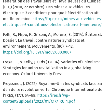
Fédération des Travailleurs et Travailleuses du Québec
(FTQ) (2010, 22 octobre). Des mines aux véhicules
électriques: 3 conditions pour que l’électrification ait
meilleure mine.
https://ftq.qc.ca/mines-aux-vehicules-
electriques-3-conditions-lelectrification-ait-meilleure/
Felli, R., Flipo, F., Grisoni, A., Morena, E. (2014). Éditorial.
Dossier: Le travail contre nature? Syndicats et
environnement. Mouvements, (80), 7–12.
https://doi.org/10.3917/mouv.080.0007
Frege, C., & Kelly, J. (Eds.) (2004). Varieties of unionism:
Strategies for union revitalization in a globalizing
economy. Oxford University Press.
Freyssinet, J. (2022). Royaume-Uni: les syndicats face au
défi de la révolution verte. Chronique Internationale de
l’IRES, (177), 54–68.
https://ires.fr/wp-
content/uploads/2023/01/C177_RU_1.pdf