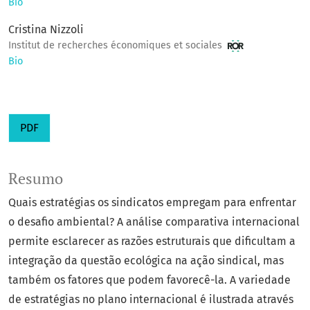
Bio
Cristina Nizzoli
Institut de recherches économiques et sociales
Bio
PDF
Resumo
Quais estratégias os sindicatos empregam para enfrentar
o desafio ambiental? A análise comparativa internacional
permite esclarecer as razões estruturais que dificultam a
integração da questão ecológica na ação sindical, mas
também os fatores que podem favorecê-la. A variedade
de estratégias no plano internacional é ilustrada através