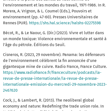
l’environnement et les mondes du travail, 1971-1986. In R.
Morera, A. Vrignon, & L. Coumel (Eds.), Pouvoirs et
environnement (pp. 47-60). Presses Universitaires de
Rennes (PUR).
https://shs.hal.science/halshs-02275598
Bécot, R., & Le Naour, G. (Dir.) (2023). Vivre et lutter dans
un monde toxique: Violence environnementale et santé à
l’âge du pétrole. Éditions du Seuil.
Cisneros, R. (2023, 29 novembre). Panama: les défenseurs
de l’environnement célèbrent la fin annoncée d’une
gigantesque mine de cuivre. Radio France, France Culture.
https://www.radiofrance.fr/franceculture/podcasts/la-
revue-de-presse-internationale/la-revue-de-presse-
internationale-emission-du-mercredi-29-novembre-2023-
2467620
Cock, J., & Lambert, R. (2013). The neoliberal global
economy and nature: Redefining the trade union role. In