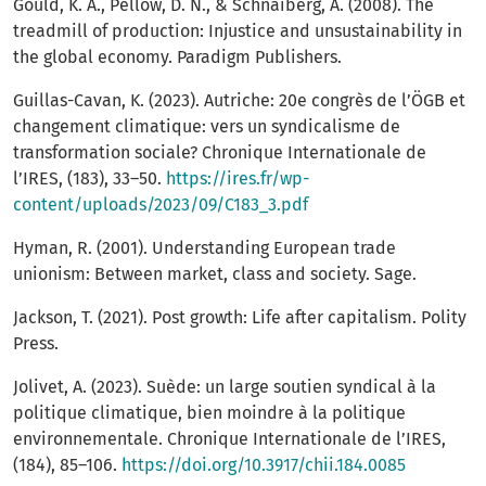
Gould, K. A., Pellow, D. N., & Schnaiberg, A. (2008). The
treadmill of production: Injustice and unsustainability in
the global economy. Paradigm Publishers.
Guillas-Cavan, K. (2023). Autriche: 20e congrès de l’ÖGB et
changement climatique: vers un syndicalisme de
transformation sociale? Chronique Internationale de
l’IRES, (183), 33–50.
https://ires.fr/wp-
content/uploads/2023/09/C183_3.pdf
Hyman, R. (2001). Understanding European trade
unionism: Between market, class and society. Sage.
Jackson, T. (2021). Post growth: Life after capitalism. Polity
Press.
Jolivet, A. (2023). Suède: un large soutien syndical à la
politique climatique, bien moindre à la politique
environnementale. Chronique Internationale de l’IRES,
(184), 85–106.
https://doi.org/10.3917/chii.184.0085