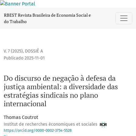
Do discurso de negação à defesa da justiça ambiental: a div
RBEST Revista Brasileira de Economia Social e
do Trabalho
V. 7 (2025)
,
DOSSIÊ A
Publicado 2025-11-01
Do discurso de negação à defesa da
justiça ambiental: a diversidade das
estratégias sindicais no plano
internacional
Thomas Coutrot
Institut de recherches économiques et sociales
https://orcid.org/0000-0002-3754-5528