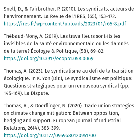
Snell, D., & Fairbrother, P. (2010). Les syndicats, acteurs de
l’environnement. La Revue de l’IRES, (65), 153–172.
https://ires.fr/wp-content/uploads/2023/01/r65-8.pdf
Thébaud-Mony, A. (2019). Les travailleurs sont-ils les
invisibles de la santé environnementale ou les damnés
de la terre? Écologie & Politique, (58), 69–82.
https://doi.org/10.3917/ecopo1.058.0069
Thomas, A. (2023). Le syndicalisme au défi de la transition
écologique. In K. Yon (Dir.), Le syndicalisme est politique:
Questions stratégiques pour un renouveau syndical (pp.
145-169). La Dispute.
Thomas, A., & Doerflinger, N. (2020). Trade union strategies
on climate change mitigation: Between opposition,
hedging and support. European Journal of Industrial
Relations, 26(4), 383–399.
https://doi.org/10.1177/0959680120951700