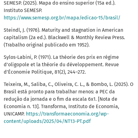
SEMESP. (2025). Mapa do ensino superior (15a ed.).
Instituto SEMESP.
https://www.semesp.org.br/mapa/edicao-15/brasil/
Steindl, J. (1976). Maturity and stagnation in American
capitalism (2a ed.). Blackwell & Monthly Review Press.
(Trabalho original publicado em 1952).
Sylos-Labini, P. (1971). La théorie des prix en régime
d’oligopole et la théorie du développement. Revue
d’Économie Politique, 81(2), 244–272.
Teixeira, M., Saliba, C., Oliveira, C. L., & Bombo, L. (2025). O
Brasil está pronto para trabalhar menos: a PEC da
redução da jornada e o fim da escala 6x1. [Nota de
Economia n. 13]. Transforma, Instituto de Economia,
UNICAMP.
https://transformaeconomia.org/wp-
content/uploads/2025/04/NT13-PT.pdf