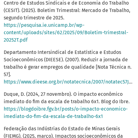
Centro de Estudos Sindicais e de Economia do Trabalho
(CESIT). (2025). Boletim Trimestral: Mercado de Trabalho,
segundo trimestre de 2025.
https://pesquisa.ie.unicamp.br/wp-
content/uploads/sites/62/2025/09/Boletim-trimestral-
20252T.pdf
Departamento Intersindical de Estatística e Estudos
Socioeconômicos (DIEESE). (2007). Reduzir a jornada de
trabalho é gerar empregos de qualidade [Nota Técnica n.
57].
https://www.dieese.org.br/notatecnica/2007/notatec57JornadaTrabalho.pdf
Duque, D. (2024, 27 novembro). O impacto econômico
imediato do fim da escala de trabalho 6x1. Blog do Ibre.
https://blogdoibre.fgv.br/posts/o-impacto-economico-
imediato-do-fim-da-escala-de-trabalho-6x1
Federação das Indústrias do Estado de Minas Gerais
(FIEMG). (2025, março). Impactos socioeconômicos da