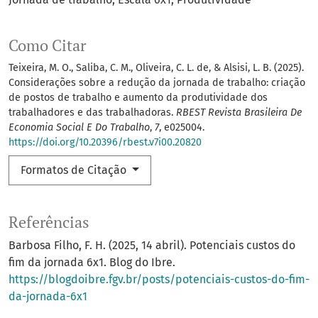
Como Citar
Teixeira, M. O., Saliba, C. M., Oliveira, C. L. de, & Alsisi, L. B. (2025).
Considerações sobre a redução da jornada de trabalho: criação
de postos de trabalho e aumento da produtividade dos
trabalhadores e das trabalhadoras.
RBEST Revista Brasileira De
Economia Social E Do Trabalho
,
7
, e025004.
https://doi.org/10.20396/rbest.v7i00.20820
Formatos de Citação
Referências
Barbosa Filho, F. H. (2025, 14 abril). Potenciais custos do
fim da jornada 6x1. Blog do Ibre.
https://blogdoibre.fgv.br/posts/potenciais-custos-do-fim-
da-jornada-6x1