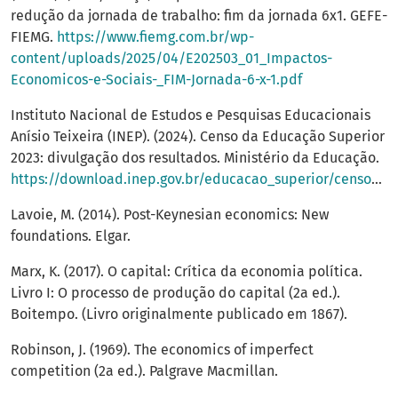
redução da jornada de trabalho: fim da jornada 6x1. GEFE-
FIEMG.
https://www.fiemg.com.br/wp-
content/uploads/2025/04/E202503_01_Impactos-
Economicos-e-Sociais-_FIM-Jornada-6-x-1.pdf
Instituto Nacional de Estudos e Pesquisas Educacionais
Anísio Teixeira (INEP). (2024). Censo da Educação Superior
2023: divulgação dos resultados. Ministério da Educação.
https://download.inep.gov.br/educacao_superior/censo_superior/documentos/2023/apresentacao_censo_da_educacao_superior_2023.pdf
Lavoie, M. (2014). Post-Keynesian economics: New
foundations. Elgar.
Marx, K. (2017). O capital: Crítica da economia política.
Livro I: O processo de produção do capital (2a ed.).
Boitempo. (Livro originalmente publicado em 1867).
Robinson, J. (1969). The economics of imperfect
competition (2a ed.). Palgrave Macmillan.