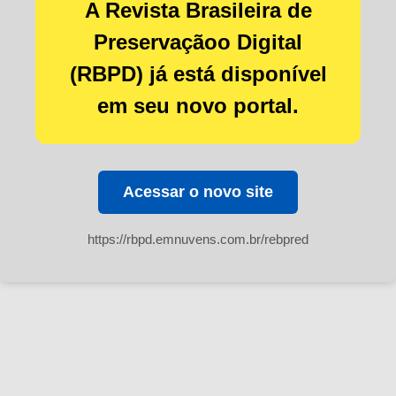
A Revista Brasileira de
Preservaçãoo Digital
(RBPD) já está disponível
em seu novo portal.
Acessar o novo site
https://rbpd.emnuvens.com.br/rebpred