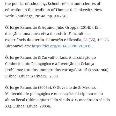
the politics of schooling: School reform and sciences of
education in the tradition of Thomas S. Popkewitz. New
York: Routledge, 2014a. pp. 336-349.
Ó, Jorge Ramos do & Aquino, Julio Groppa (2014b). Em
direção a uma nova ética do existir: Foucault e a
experiência da escrita. Educação e Filosofia, 28 (55), 199-23.
Disponível em:
https://doi.org/10.14393/REVEDFIL
.
Ó, Jorge Ramos do & Carvalho, Luís. A circulação do
Conhecimento Pedagógico e a Invenção da Criança
Problema: Estudos Comparados Portugal-Brasil (1880-1960).
Lisboa: Educa & Ui&dCE, 2009.
Ó, Jorge Ramos do (2003a). O Governo de Si Mesmo:
Modernidade pedagógica e encenações disciplinares do
aluno liceal (último quartel do século XIX- meados do século
XX). Lisboa: Educa, 2003a.