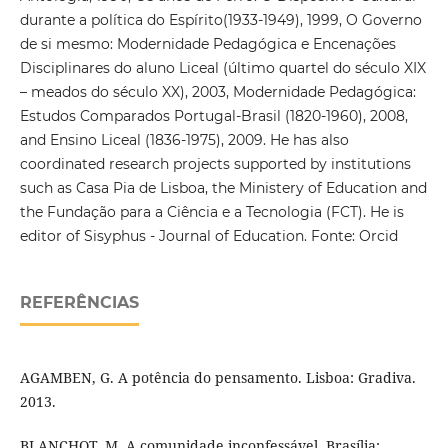
durante a política do Espírito(1933-1949), 1999, O Governo
de si mesmo: Modernidade Pedagógica e Encenações
Disciplinares do aluno Liceal (último quartel do século XIX
– meados do século XX), 2003, Modernidade Pedagógica:
Estudos Comparados Portugal-Brasil (1820-1960), 2008,
and Ensino Liceal (1836-1975), 2009. He has also
coordinated research projects supported by institutions
such as Casa Pia de Lisboa, the Ministery of Education and
the Fundação para a Ciência e a Tecnologia (FCT). He is
editor of Sisyphus - Journal of Education. Fonte: Orcid
REFERÊNCIAS
AGAMBEN, G. A potência do pensamento. Lisboa: Gradiva.
2013.
BLANCHOT, M. A comunidade inconfessável. Brasília: