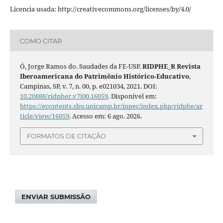
Licencia usada: http://creativecommons.org/licenses/by/4.0/
COMO CITAR
Ó, Jorge Ramos do. Saudades da FE-USP.
RIDPHE_R Revista
Iberoamericana do Patrimônio Histórico-Educativo
,
Campinas, SP, v. 7, n. 00, p. e021034, 2021. DOI:
10.20888/ridpher.v7i00.16059
. Disponível em:
https://econtents.sbu.unicamp.br/inpec/index.php/ridphe/ar
ticle/view/16059
. Acesso em: 6 ago. 2026.
FORMATOS DE CITAÇÃO
ENVIAR SUBMISSÃO