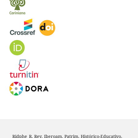
Ridphe_R, Rev. Iberoam. Patrim. Histórico-Educativo,