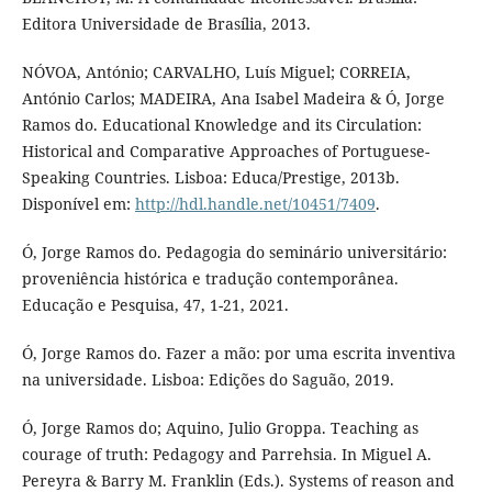
Editora Universidade de Brasília, 2013.
NÓVOA, António; CARVALHO, Luís Miguel; CORREIA,
António Carlos; MADEIRA, Ana Isabel Madeira & Ó, Jorge
Ramos do. Educational Knowledge and its Circulation:
Historical and Comparative Approaches of Portuguese-
Speaking Countries. Lisboa: Educa/Prestige, 2013b.
Disponível em:
http://hdl.handle.net/10451/7409
.
Ó, Jorge Ramos do. Pedagogia do seminário universitário:
proveniência histórica e tradução contemporânea.
Educação e Pesquisa, 47, 1-21, 2021.
Ó, Jorge Ramos do. Fazer a mão: por uma escrita inventiva
na universidade. Lisboa: Edições do Saguão, 2019.
Ó, Jorge Ramos do; Aquino, Julio Groppa. Teaching as
courage of truth: Pedagogy and Parrehsia. In Miguel A.
Pereyra & Barry M. Franklin (Eds.). Systems of reason and