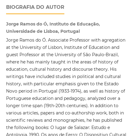
BIOGRAFIA DO AUTOR
Jorge Ramos do Ó, Instituto de Educação,
Universidade de Lisboa, Portugal
Jorge Ramos do Ó. Associate Professor with agregation
at the University of Lisbon, Institute of Education and
guest Professor at the University of São Paulo-Brazil,
where he has mainly taught in the areas of history of
education, cultural history and discourse theory. His
writings have included studies in political and cultural
history, with particular emphasis given to the Estado
Novo period in Portugal (1933-1974), as well as history of
Portuguese education and pedagogy, analyzed over a
longer time span (19th-20th centuries). In addition to
various articles, papers and co-authorship work, both in
scientific reviews and monographies, he has published
the following books: O lugar de Salazar: Estudo e
Antologia, 1990, Os anos de Ferro: O Dispositivo Cultural