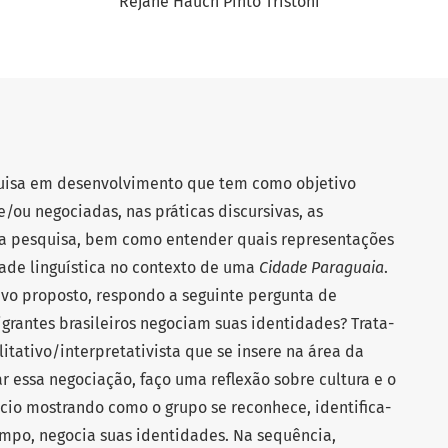
Rejane Hauch Pinto Tristoni
quisa em desenvolvimento que tem como objetivo
/ou negociadas, nas práticas discursivas, as
da pesquisa, bem como entender quais representações
dade linguística no contexto de uma
Cidade Paraguaia
.
tivo proposto, respondo a seguinte pergunta de
grantes brasileiros negociam suas identidades? Trata-
itativo/interpretativista que se insere na área da
ar essa negociação, faço uma reflexão sobre cultura e o
icio mostrando como o grupo se reconhece, identifica-
empo, negocia suas identidades. Na sequência,