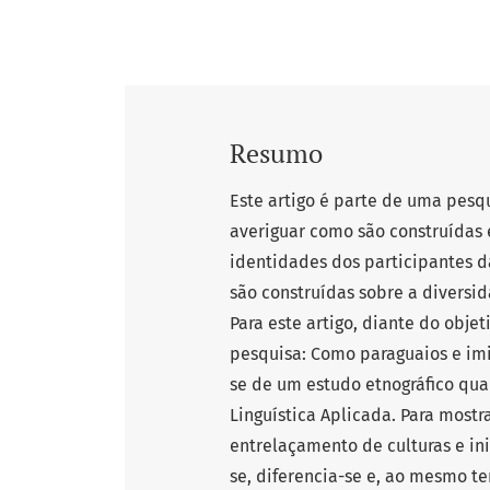
Resumo
Este artigo é parte de uma pes
averiguar como são construídas e
identidades dos participantes 
são construídas sobre a diversi
Para este artigo, diante do obje
pesquisa: Como paraguaios e imi
se de um estudo etnográfico qual
Linguística Aplicada. Para mostr
entrelaçamento de culturas e in
se, diferencia-se e, ao mesmo t