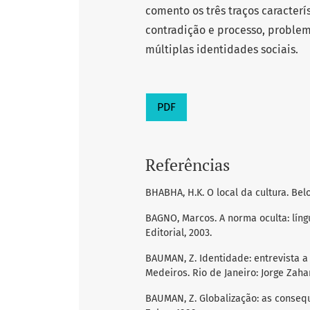
comento os três traços caracterí
contradição e processo, problem
múltiplas identidades sociais.
PDF
Referências
BHABHA, H.K. O local da cultura. Bel
BAGNO, Marcos. A norma oculta: líng
Editorial, 2003.
BAUMAN, Z. Identidade: entrevista 
Medeiros. Rio de Janeiro: Jorge Zahar
BAUMAN, Z. Globalização: as consequ