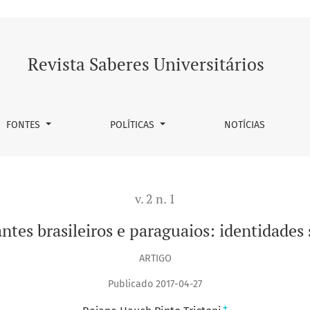
des sociais
Revista Saberes Universitários
FONTES
POLÍTICAS
NOTÍCIAS
v. 2 n. 1
ntes brasileiros e paraguaios: identidades 
ARTIGO
Publicado 2017-04-27
+