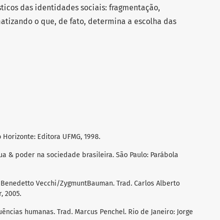
sticos das identidades sociais: fragmentação,
atizando o que, de fato, determina a escolha das
o Horizonte: Editora UFMG, 1998.
ua & poder na sociedade brasileira. São Paulo: Parábola
a Benedetto Vecchi/ZygmuntBauman. Trad. Carlos Alberto
, 2005.
ências humanas. Trad. Marcus Penchel. Rio de Janeiro: Jorge