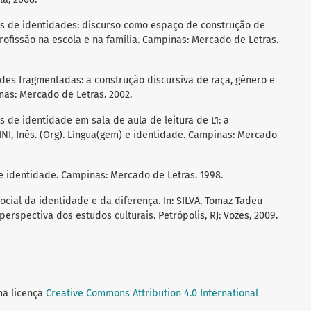
sos de identidades: discurso como espaço de construção de
rofissão na escola e na família. Campinas: Mercado de Letras.
ades fragmentadas: a construção discursiva de raça, gênero e
as: Mercado de Letras. 2002.
s de identidade em sala de aula de leitura de L1: a
INI, Inês. (Org). Língua(gem) e identidade. Campinas: Mercado
 e identidade. Campinas: Mercado de Letras. 1998.
ocial da identidade e da diferença. In: SILVA, Tomaz Tadeu
 perspectiva dos estudos culturais. Petrópolis, RJ: Vozes, 2009.
ma licença
Creative Commons Attribution 4.0 International