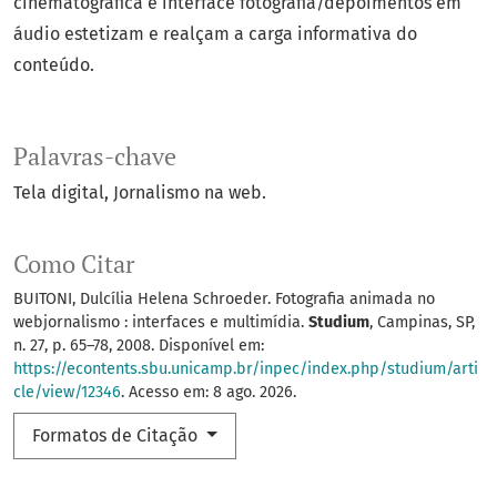
cinematográfica e interface fotografia/depoimentos em
áudio estetizam e realçam a carga informativa do
conteúdo.
Palavras-chave
Tela digital
Jornalismo na web.
Como Citar
BUITONI, Dulcília Helena Schroeder. Fotografia animada no
webjornalismo : interfaces e multimídia.
Studium
, Campinas, SP,
n. 27, p. 65–78, 2008. Disponível em:
https://econtents.sbu.unicamp.br/inpec/index.php/studium/arti
cle/view/12346
. Acesso em: 8 ago. 2026.
Formatos de Citação