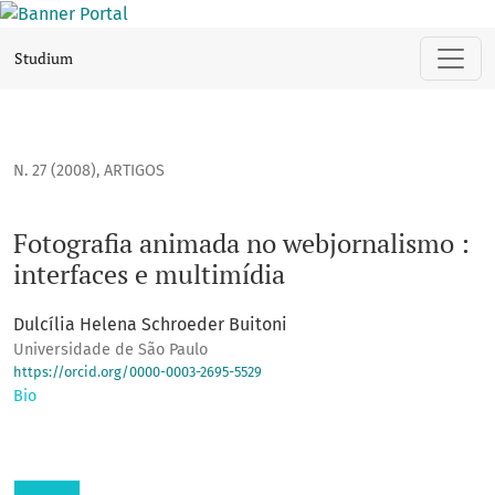
Fotografia animada no webjornalismo : interfaces e multimí
Studium
N. 27 (2008)
,
ARTIGOS
Fotografia animada no webjornalismo :
interfaces e multimídia
Dulcília Helena Schroeder Buitoni
Universidade de São Paulo
https://orcid.org/0000-0003-2695-5529
Bio