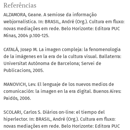
Referências
ALZAMORA, Geane. A semiose da informação
webjornalística. In: BRASIL, André (Org.). Cultura em fluxo:
novas mediações em rede. Belo Horizonte: Editora PUC
Minas, 2004 p.100-125.
CATALÁ, Josep M. La imagen compleja: la fenomenologia
de la imágenes en la era de la cultura visual. Ballaterra:
Universitat Autònoma de Barcelona; Servei de
Publicacions, 2005.
MANOVICH, Lev. El lenguaje de los nuevos medios de
comunicación: la imagen en la era digital. Buenos Aires:
Paidós, 2006.
SCOLARI, Carlos S. Diários on-line: el tiempo del
hiperlector. In: BRASIL, André (Org.). Cultura em fluxo:
novas mediações em rede. Belo Horizonte: Editora PUC