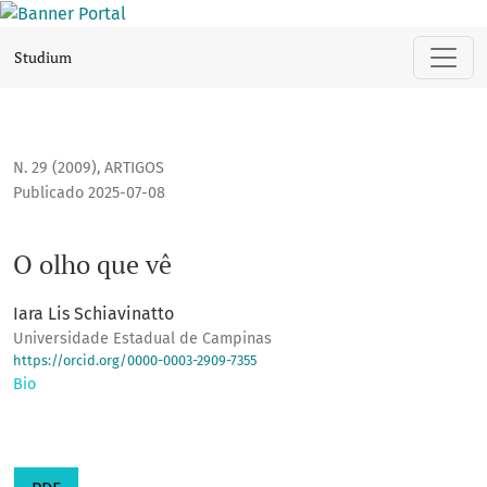
O olho que vê
Studium
N. 29 (2009)
,
ARTIGOS
Publicado 2025-07-08
O olho que vê
Iara Lis Schiavinatto
Universidade Estadual de Campinas
https://orcid.org/0000-0003-2909-7355
Bio