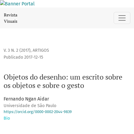
Objetos do desenho: um escrito sobre os objetos e sobre o 
Revista
Visuais
V. 3 N. 2 (2017)
,
ARTIGOS
Publicado 2017-12-15
Objetos do desenho: um escrito sobre
os objetos e sobre o gesto
Fernando Ngan Aidar
Universidade de São Paulo
https://orcid.org/0000-0002-2044-9839
Bio