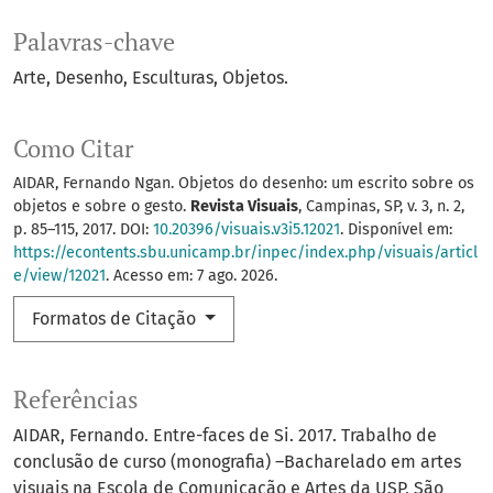
Palavras-chave
Arte
Desenho
Esculturas
Objetos.
Como Citar
AIDAR, Fernando Ngan. Objetos do desenho: um escrito sobre os
objetos e sobre o gesto.
Revista Visuais
, Campinas, SP, v. 3, n. 2,
p. 85–115, 2017. DOI:
10.20396/visuais.v3i5.12021
. Disponível em:
https://econtents.sbu.unicamp.br/inpec/index.php/visuais/articl
e/view/12021
. Acesso em: 7 ago. 2026.
Formatos de Citação
Referências
AIDAR, Fernando. Entre-faces de Si. 2017. Trabalho de
conclusão de curso (monografia) –Bacharelado em artes
visuais na Escola de Comunicação e Artes da USP, São