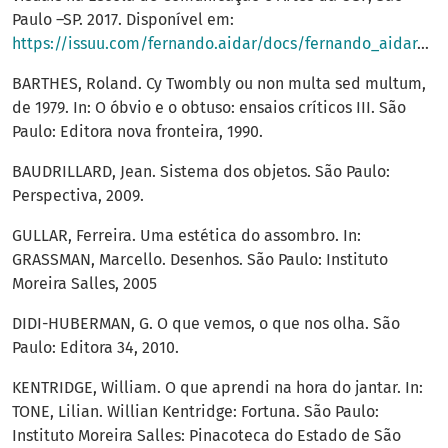
Paulo –SP. 2017. Disponível em:
https://issuu.com/fernando.aidar/docs/fernando_aidar_tcc_vers__o_digital
BARTHES, Roland. Cy Twombly ou non multa sed multum,
de 1979. In: O óbvio e o obtuso: ensaios críticos III. São
Paulo: Editora nova fronteira, 1990.
BAUDRILLARD, Jean. Sistema dos objetos. São Paulo:
Perspectiva, 2009.
GULLAR, Ferreira. Uma estética do assombro. In:
GRASSMAN, Marcello. Desenhos. São Paulo: Instituto
Moreira Salles, 2005
DIDI-HUBERMAN, G. O que vemos, o que nos olha. São
Paulo: Editora 34, 2010.
KENTRIDGE, William. O que aprendi na hora do jantar. In:
TONE, Lilian. Willian Kentridge: Fortuna. São Paulo:
Instituto Moreira Salles: Pinacoteca do Estado de São