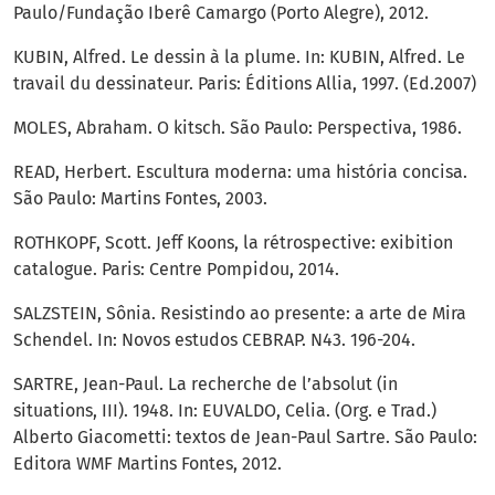
Paulo/Fundação Iberê Camargo (Porto Alegre), 2012.
KUBIN, Alfred. Le dessin à la plume. In: KUBIN, Alfred. Le
travail du dessinateur. Paris: Éditions Allia, 1997. (Ed.2007)
MOLES, Abraham. O kitsch. São Paulo: Perspectiva, 1986.
READ, Herbert. Escultura moderna: uma história concisa.
São Paulo: Martins Fontes, 2003.
ROTHKOPF, Scott. Jeff Koons, la rétrospective: exibition
catalogue. Paris: Centre Pompidou, 2014.
SALZSTEIN, Sônia. Resistindo ao presente: a arte de Mira
Schendel. In: Novos estudos CEBRAP. N43. 196-204.
SARTRE, Jean-Paul. La recherche de l’absolut (in
situations, III). 1948. In: EUVALDO, Celia. (Org. e Trad.)
Alberto Giacometti: textos de Jean-Paul Sartre. São Paulo:
Editora WMF Martins Fontes, 2012.