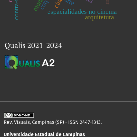
mundo.
corpos
arte
espacialidades no cinema
arquitetura
Qualis 2021-2024
Rev. Visuais, Campinas (SP) - ISSN 2447-1313.
Universidade Estadual de Campinas