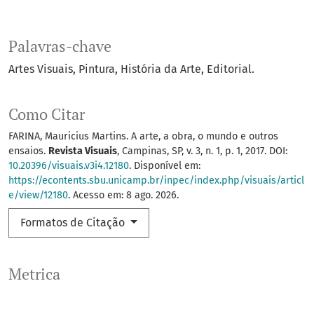
Palavras-chave
Artes Visuais
Pintura
História da Arte
Editorial.
Como Citar
FARINA, Mauricius Martins. A arte, a obra, o mundo e outros
ensaios.
Revista Visuais
, Campinas, SP, v. 3, n. 1, p. 1, 2017. DOI:
10.20396/visuais.v3i4.12180
. Disponível em:
https://econtents.sbu.unicamp.br/inpec/index.php/visuais/articl
e/view/12180
. Acesso em: 8 ago. 2026.
Formatos de Citação
Metrica