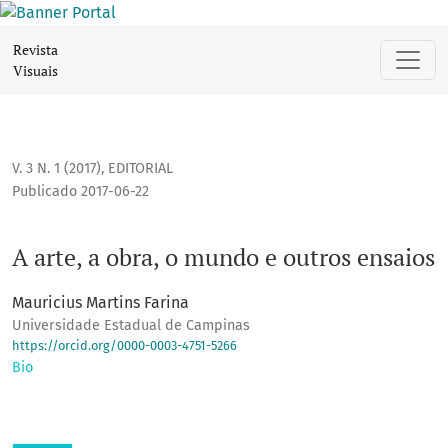
A arte, a obra, o mundo e outros ensaios
Revista
Visuais
V. 3 N. 1 (2017)
,
EDITORIAL
Publicado 2017-06-22
A arte, a obra, o mundo e outros ensaios
Mauricius Martins Farina
Universidade Estadual de Campinas
https://orcid.org/0000-0003-4751-5266
Bio