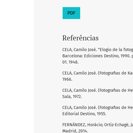
PDF
Referências
CELA, Camilo José. “Elogio de la foto
Barcelona: Ediciones Destino, 1990. p
01. 1948.
CELA, Camilo José. (Fotografias de Kar
1966.
CELA, Camilo José. (Fotografias de He
Sala, 1972.
CELA, Camilo José. (Fotografias de He
Editorial Destino, 1955.
FERNÁNDEZ, Horácio; Ortiz-Echagë, Ja
Madrid, 2014.