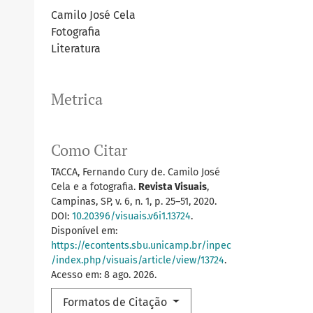
Camilo José Cela
Fotografia
Literatura
Metrica
Como Citar
TACCA, Fernando Cury de. Camilo José
Cela e a fotografia.
Revista Visuais
,
Campinas, SP, v. 6, n. 1, p. 25–51, 2020.
DOI:
10.20396/visuais.v6i1.13724
.
Disponível em:
https://econtents.sbu.unicamp.br/inpec
/index.php/visuais/article/view/13724
.
Acesso em: 8 ago. 2026.
Formatos de Citação