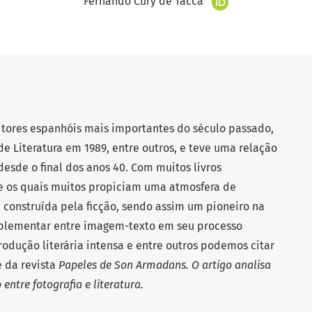
Fernando Cury de Tacca
ritores espanhóis mais importantes do século passado,
e Literatura em 1989, entre outros, e teve uma relação
desde o final dos anos 40. Com muitos livros
e os quais muitos propiciam uma atmosfera de
, construída pela ficção, sendo assim um pioneiro na
plementar entre imagem-texto em seu processo
odução literária intensa e entre outros podemos citar
 da revista
Papeles de Son Armadans. O artigo analisa
entre fotografia e literatura.