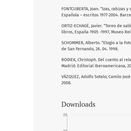
FONTCUBERTA, Joan. “Izas, rabizas y c
Española – escritos 1977-2004. Barcel
ORTIZ-ECHAGË, Javier. “Toreo de saló
libros, España 1905 -1997, Museo Rein
SCHOMMER, Alberto. “Elogio a la Foto
de San Fernando, 26. 04. 1998.
RODIEK, Christoph. Del cuento al rela
Madrid: Editorial Iberoamericana, 2
VÁZQUEZ, Adolfo Sotelo; Camilo José C
2008.
Downloads