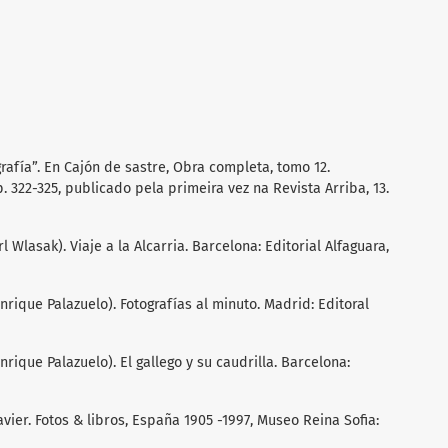
grafía”. En Cajón de sastre, Obra completa, tomo 12.
. 322-325, publicado pela primeira vez na Revista Arriba, 13.
l Wlasak). Viaje a la Alcarria. Barcelona: Editorial Alfaguara,
nrique Palazuelo). Fotografías al minuto. Madrid: Editoral
nrique Palazuelo). El gallego y su caudrilla. Barcelona:
vier. Fotos & libros, España 1905 -1997, Museo Reina Sofia: