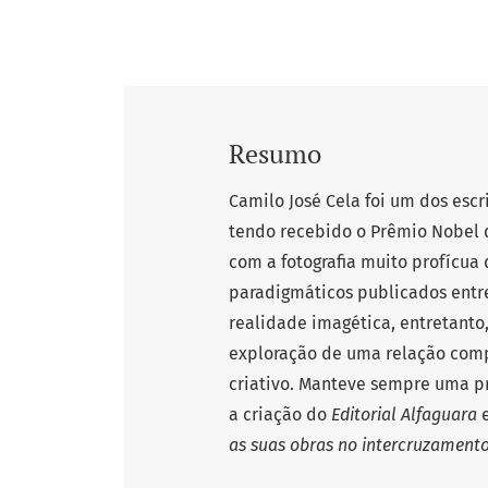
Resumo
Camilo José Cela foi um dos esc
tendo recebido o Prêmio Nobel d
com a fotografia muito profícua 
paradigmáticos publicados entr
realidade imagética, entretanto
exploração de uma relação com
criativo. Manteve sempre uma pr
a criação do
Editorial Alfaguara
e
as suas obras no intercruzamento 