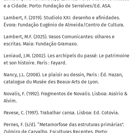
e a Cidade. Porto: Fundação de Serralves/Ed. ASA.
Lambert, F. (2019). Studiolo XXI: desenho e afinidades.
Évora: Fundação Eugénio de Almeida/Centro de Cultura.
Lambert, M.F. (2025). Vasos Comunicantes: olhares e
escritas. Maia: Fundação Gramaxo.
Leniaud, J.M. (2002). Les archipels du passé: Le patrimoine
et son histoire. Paris : Fayard.
Nancy, J.L. (2008). Le plaisir au dessin, Paris : Éd. Hazan,
catalogue du Musée des Beaux-Arts de Lyon.
Novalis, F. (1992). Fragmentos de Novalis. Lisboa: Assírio &
Alvim.
Pavese, C. (1997). Trabalhar cansa. Lisboa: Ed. Cotovia.
Pernes, F. (s/d). “Metamorfose das estruturas primárias”.
Zulmiro de Carvalho. Esculturas Recentes. Porto: