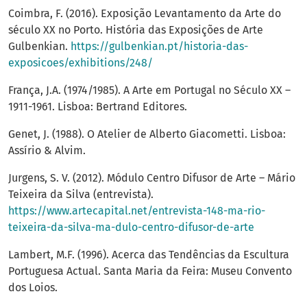
Coimbra, F. (2016). Exposição Levantamento da Arte do
século XX no Porto. História das Exposições de Arte
Gulbenkian.
https://gulbenkian.pt/historia-das-
exposicoes/exhibitions/248/
França, J.A. (1974/1985). A Arte em Portugal no Século XX –
1911-1961. Lisboa: Bertrand Editores.
Genet, J. (1988). O Atelier de Alberto Giacometti. Lisboa:
Assírio & Alvim.
Jurgens, S. V. (2012). Módulo Centro Difusor de Arte – Mário
Teixeira da Silva (entrevista).
https://www.artecapital.net/entrevista-148-ma-rio-
teixeira-da-silva-ma-dulo-centro-difusor-de-arte
Lambert, M.F. (1996). Acerca das Tendências da Escultura
Portuguesa Actual. Santa Maria da Feira: Museu Convento
dos Loios.