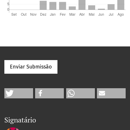
Enviar Submissão
Signatário