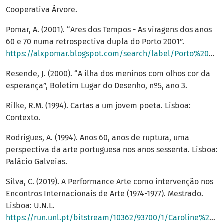
Cooperativa Árvore.
Pomar, A. (2001). “Ares dos Tempos - As viragens dos anos
60 e 70 numa retrospectiva dupla do Porto 2001”.
https://alxpomar.blogspot.com/search/label/Porto%202001
Resende, J. (2000). “A ilha dos meninos com olhos cor da
esperança”, Boletim Lugar do Desenho, nº5, ano 3.
Rilke, R.M. (1994). Cartas a um jovem poeta. Lisboa:
Contexto.
Rodrigues, A. (1994). Anos 60, anos de ruptura, uma
perspectiva da arte portuguesa nos anos sessenta. Lisboa:
Palácio Galveias.
Silva, C. (2019). A Performance Arte como intervenção nos
Encontros Internacionais de Arte (1974-1977). Mestrado.
Lisboa: U.N.L.
https://run.unl.pt/bitstream/10362/93700/1/Caroline%20Si