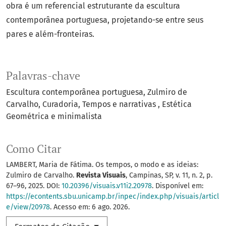
obra é um referencial estruturante da escultura
contemporânea portuguesa, projetando-se entre seus
pares e além-fronteiras.
Palavras-chave
Escultura contemporânea portuguesa
Zulmiro de
Carvalho
Curadoria
Tempos e narrativas
Estética
Geométrica e minimalista
Como Citar
LAMBERT, Maria de Fátima. Os tempos, o modo e as ideias:
Zulmiro de Carvalho.
Revista Visuais
, Campinas, SP, v. 11, n. 2, p.
67–96, 2025. DOI:
10.20396/visuais.v11i2.20978
. Disponível em:
https://econtents.sbu.unicamp.br/inpec/index.php/visuais/articl
e/view/20978
. Acesso em: 6 ago. 2026.