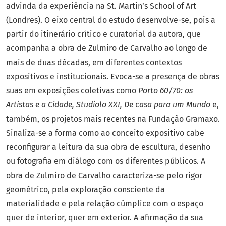
advinda da experiência na St. Martin’s School of Art
(Londres). O eixo central do estudo desenvolve-se, pois a
partir do itinerário crítico e curatorial da autora, que
acompanha a obra de Zulmiro de Carvalho ao longo de
mais de duas décadas, em diferentes contextos
expositivos e institucionais. Evoca-se a presença de obras
suas em exposições coletivas como
Porto 60/70: os
Artistas e a Cidade, Studiolo XXI, De
c
asa para um Mundo
e,
também, os projetos mais recentes na Fundação Gramaxo.
Sinaliza-se a forma como ao conceito expositivo cabe
reconfigurar a leitura da sua obra de escultura, desenho
ou fotografia em diálogo com os diferentes públicos. A
obra de Zulmiro de Carvalho caracteriza-se pelo rigor
geométrico, pela exploração consciente da
materialidade e pela relação cúmplice com o espaço
quer de interior, quer em exterior. A afirmação da sua