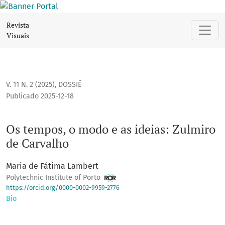
Os tempos, o modo e as ideias: Zulmiro de Carvalho
Revista
Visuais
V. 11 N. 2 (2025)
,
DOSSIÊ
Publicado 2025-12-18
Os tempos, o modo e as ideias: Zulmiro
de Carvalho
Maria de Fátima Lambert
Polytechnic Institute of Porto
https://orcid.org/0000-0002-9959-2776
Bio