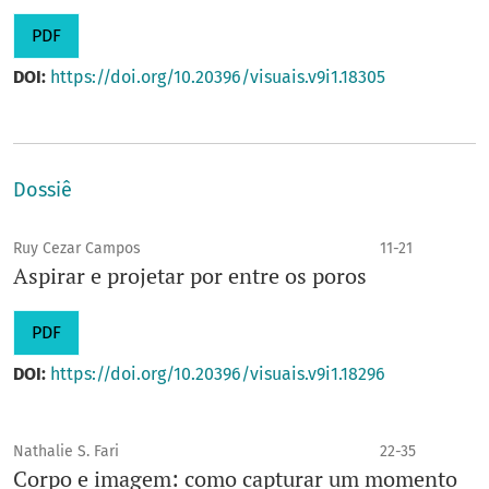
PDF
DOI:
https://doi.org/10.20396/visuais.v9i1.18305
Dossiê
Ruy Cezar Campos
11-21
Aspirar e projetar por entre os poros
PDF
DOI:
https://doi.org/10.20396/visuais.v9i1.18296
Nathalie S. Fari
22-35
Corpo e imagem: como capturar um momento