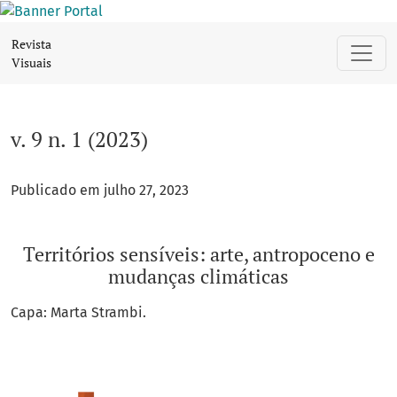
v. 9 n. 1 (2023): Territórios sensíveis: arte, antropoceno e m
Revista
Visuais
v. 9 n. 1 (2023)
Publicado em julho 27, 2023
Territórios sensíveis: arte, antropoceno e
mudanças climáticas
Capa: Marta Strambi.