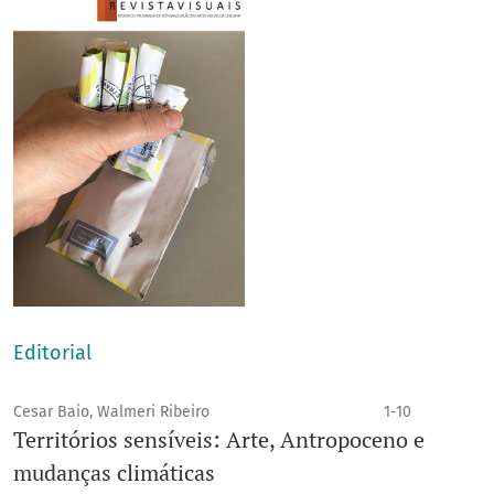
Editorial
Cesar Baio, Walmeri Ribeiro
1-10
Territórios sensíveis: Arte, Antropoceno e
mudanças climáticas