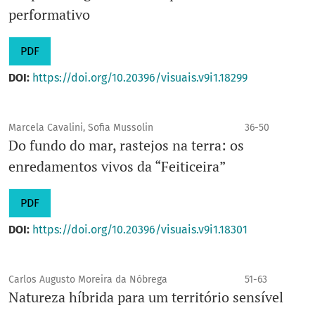
performativo
PDF
DOI:
https://doi.org/10.20396/visuais.v9i1.18299
Marcela Cavalini, Sofia Mussolin
36-50
Do fundo do mar, rastejos na terra: os
enredamentos vivos da “Feiticeira”
PDF
DOI:
https://doi.org/10.20396/visuais.v9i1.18301
Carlos Augusto Moreira da Nóbrega
51-63
Natureza híbrida para um território sensível