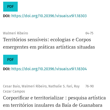
PDF
DOI:
https://doi.org/10.20396/visuais.v9i1.18303
Walmeri Ribeiro
64-75
Territórios sensíveis: ecologias e Corpos
emergentes em práticas artísticas situadas
PDF
DOI:
https://doi.org/10.20396/visuais.v9i1.18304
Cesar Baio, Walmeri Ribeiro, Nathalie S. Fari, Ruy
76-90
Cezar Campos
Corporificar e territorializar : pesquisa artística
em territórios insulares da Baía de Guanabara