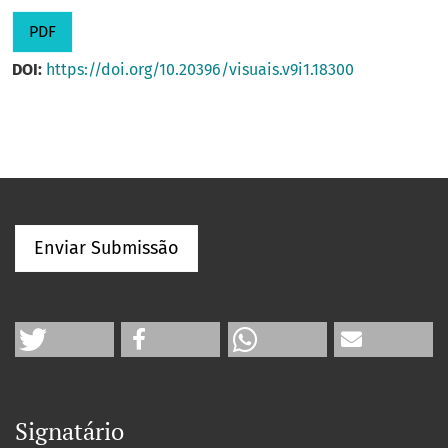
PDF
DOI:
https://doi.org/10.20396/visuais.v9i1.18300
Enviar Submissão
Signatário