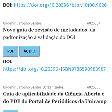
DOI:
https://doi.org/10.20396/btp.v10i00.9626
Gildenir Carolino Santos
e026004
Novo guia de revisão de metadados
: da
padronização à validação do DOI
PDF
ÁUDIO
DOI:
https://doi.org/10.20396/ISBN9786598983987
Gildenir Carolino Santos (Organizador)
e026006
Guia de aplicabilidade da Ciência Aberta e
do PDE do Portal de Periódicos da Unicamp