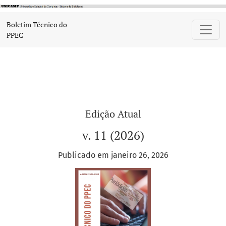
Boletim Técnico do PPEC
Boletim Técnico do
PPEC
Edição Atual
v. 11 (2026)
Publicado em janeiro 26, 2026