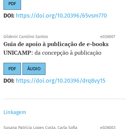
PDF
DOI:
https://doi.org/10.20396/65vsm770
Gildenir Carolino Santos
e026007
Guia de apoio à publicação de e-books
UNICAMP
: da concepção à publicação
PDF
ÁUDIO
DOI:
https://doi.org/10.20396/drq8vy15
Linkagem
Susana Patrícia Lopes Costa, Carla Sofia
e026003