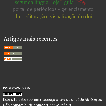
segunda língua - ojs - guia
portal de periódicos - gerenciamento
doi. editoração. visualização do doi.
Artigos mais recentes
ISSN 2526-6306
Este site está sob uma
Licença Internacional de Atribuição
Não Comercial de Compartlhar Igual 4.0
.