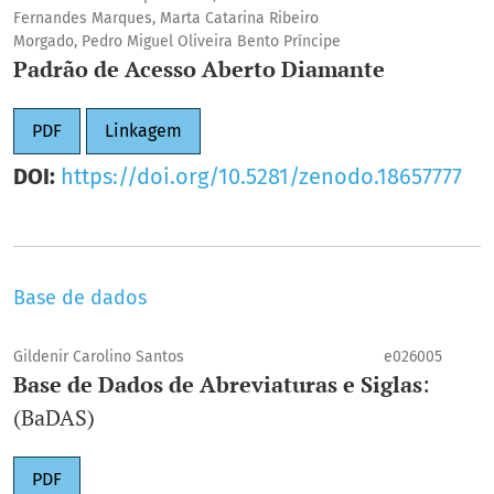
Fernandes Marques, Marta Catarina Ribeiro
Morgado, Pedro Miguel Oliveira Bento Príncipe
Padrão de Acesso Aberto Diamante
PDF
Linkagem
DOI:
https://doi.org/10.5281/zenodo.18657777
Base de dados
Gildenir Carolino Santos
e026005
Base de Dados de Abreviaturas e Siglas
:
(BaDAS)
PDF