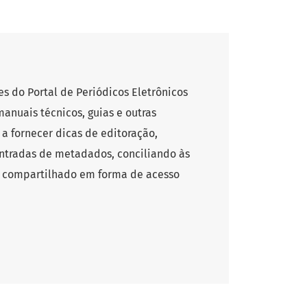
s do Portal de Periódicos Eletrônicos
manuais técnicos, guias e outras
 a fornecer dicas de editoração,
entradas de metadados, conciliando às
el compartilhado em forma de acesso