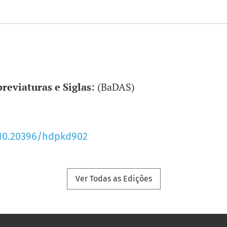
reviaturas e Siglas
: (BaDAS)
/10.20396/hdpkd902
Ver Todas as Edições