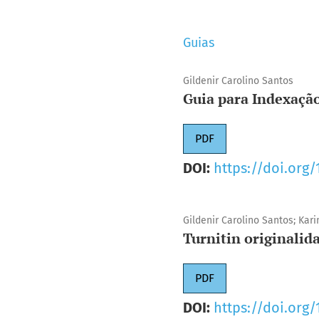
Guias
Gildenir Carolino Santos
Guia para Indexaçã
PDF
DOI:
https://doi.org
Gildenir Carolino Santos; Kar
Turnitin originalid
PDF
DOI:
https://doi.org