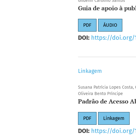
Gildenir Carolino Santos
Guia de apoio à pu
PDF
ÁUDIO
DOI:
https://doi.org
Linkagem
Susana Patrícia Lopes Costa,
Oliveira Bento Príncipe
Padrão de Acesso A
PDF
Linkagem
DOI:
https://doi.org