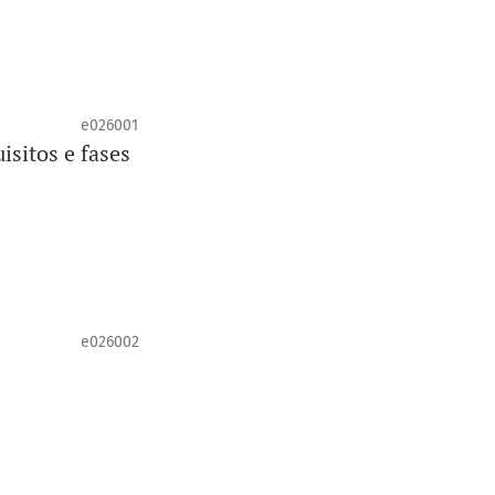
e026001
isitos e fases
e026002