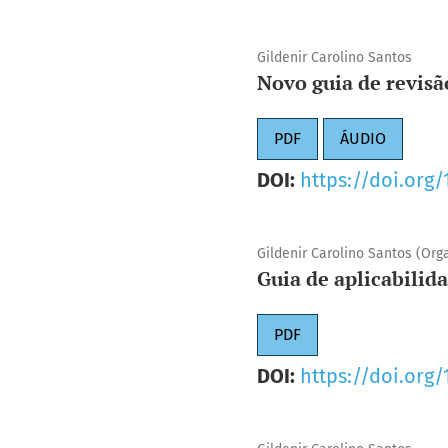
Gildenir Carolino Santos
Novo guia de revis
PDF
ÁUDIO
DOI:
https://doi.org
Gildenir Carolino Santos (Org
Guia de aplicabilid
PDF
DOI:
https://doi.org