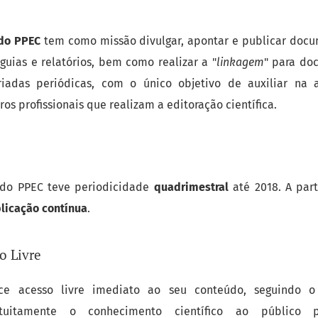
 do PPEC
tem como missão divulgar, apontar e publicar doc
guias e relatórios, bem como realizar a "
linkagem
" para do
riadas periódicas, com o único objetivo de auxiliar na a
ros profissionais que realizam a editoração científica.
 do PPEC teve periodicidade
quadrimestral
até 2018. A part
licação contínua
.
o Livre
ece acesso livre imediato ao seu conteúdo, seguindo 
ratuitamente o conhecimento científico ao público 