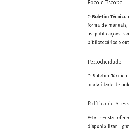
Foco e Escopo
O
Boletim Técnico
forma de manuais, 
as publicações se
bibliotecários e out
Periodicidade
O Boletim Técnico
modalidade de
pub
Política de Acess
Esta revista ofer
disponibilizar g