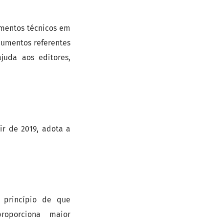
umentos técnicos em
cumentos referentes
juda aos editores,
ir de 2019, adota a
o princípio de que
proporciona maior