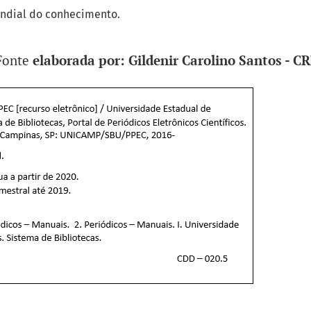
ndial do conhecimento.
Fonte
elaborada por: Gildenir Carolino Santos - C