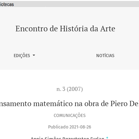
 Piero Della Francesca
Encontro de História da Arte
EDIÇÕES
NOTÍCIAS
n. 3 (2007)
ensamento matemático na obra de Piero Del
COMUNICAÇÕES
Publicado 2021-08-26
+