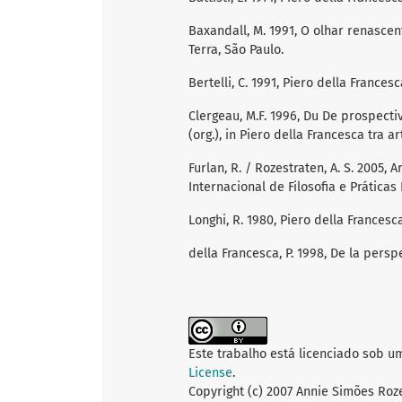
Baxandall, M. 1991, O olhar renascen
Terra, São Paulo.
Bertelli, C. 1991, Piero della Frances
Clergeau, M.F. 1996, Du De prospectiv
(org.), in Piero della Francesca tra ar
Furlan, R. / Rozestraten, A. S. 2005
Internacional de Filosofia e Práticas P
Longhi, R. 1980, Piero della Francesca
della Francesca, P. 1998, De la persp
Este trabalho está licenciado sob u
License
.
Copyright (c) 2007 Annie Simões Roz