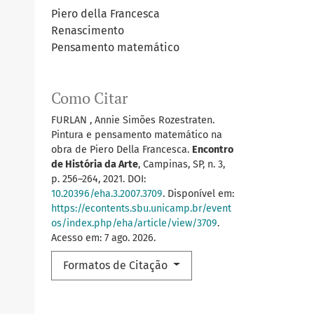
Piero della Francesca
Renascimento
Pensamento matemático
Como Citar
FURLAN , Annie Simões Rozestraten.
Pintura e pensamento matemático na
obra de Piero Della Francesca.
Encontro
de História da Arte
, Campinas, SP, n. 3,
p. 256–264, 2021. DOI:
10.20396/eha.3.2007.3709
. Disponível em:
https://econtents.sbu.unicamp.br/event
os/index.php/eha/article/view/3709
.
Acesso em: 7 ago. 2026.
Formatos de Citação