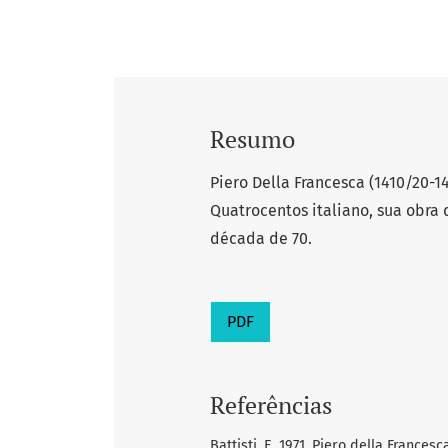
Resumo
Piero Della Francesca (1410/20-1
Quatrocentos italiano, sua obra
década de 70.
PDF
Referências
Battisti, E. 1971, Piero della Francesca