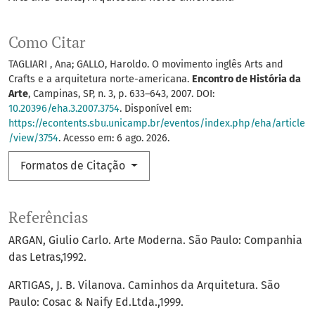
Como Citar
TAGLIARI , Ana; GALLO, Haroldo. O movimento inglês Arts and
Crafts e a arquitetura norte-americana.
Encontro de História da
Arte
, Campinas, SP, n. 3, p. 633–643, 2007. DOI:
10.20396/eha.3.2007.3754
. Disponível em:
https://econtents.sbu.unicamp.br/eventos/index.php/eha/article
/view/3754
. Acesso em: 6 ago. 2026.
Formatos de Citação
Referências
ARGAN, Giulio Carlo. Arte Moderna. São Paulo: Companhia
das Letras,1992.
ARTIGAS, J. B. Vilanova. Caminhos da Arquitetura. São
Paulo: Cosac & Naify Ed.Ltda.,1999.