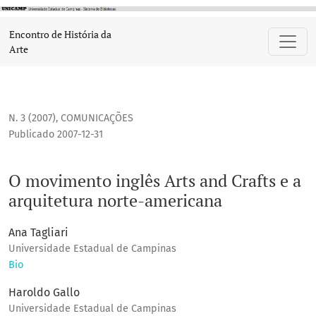
O movimento inglês Arts and Crafts e a arquitetura norte-a
Encontro de História da
Arte
N. 3 (2007)
,
COMUNICAÇÕES
Publicado 2007-12-31
O movimento inglês Arts and Crafts e a
arquitetura norte-americana
Ana Tagliari
Universidade Estadual de Campinas
Bio
Haroldo Gallo
Universidade Estadual de Campinas