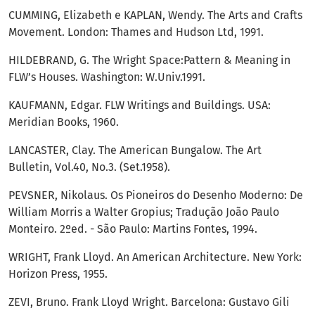
CUMMING, Elizabeth e KAPLAN, Wendy. The Arts and Crafts
Movement. London: Thames and Hudson Ltd, 1991.
HILDEBRAND, G. The Wright Space:Pattern & Meaning in
FLW’s Houses. Washington: W.Univ.1991.
KAUFMANN, Edgar. FLW Writings and Buildings. USA:
Meridian Books, 1960.
LANCASTER, Clay. The American Bungalow. The Art
Bulletin, Vol.40, No.3. (Set.1958).
PEVSNER, Nikolaus. Os Pioneiros do Desenho Moderno: De
William Morris a Walter Gropius; Tradução João Paulo
Monteiro. 2ºed. - São Paulo: Martins Fontes, 1994.
WRIGHT, Frank Lloyd. An American Architecture. New York:
Horizon Press, 1955.
ZEVI, Bruno. Frank Lloyd Wright. Barcelona: Gustavo Gili