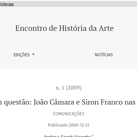
e Siron Franco nas décadas de 1960-1970
Encontro de História da Arte
EDIÇÕES
NOTÍCIAS
n. 5 (2009)
m questão: João Câmara e Siron Franco nas
COMUNICAÇÕES
Publicado 2009-12-31
+