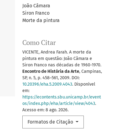
João Câmara
Siron Franco
Morte da pintura
Como Citar
VICENTE, Andrea Farah. A morte da
pintura em questão: João Câmara e
Siron Franco nas décadas de 1960-1970.
Encontro de História da Arte
, Campinas,
SP, n. 5, p. 458–561, 2009. DOI:
10.20396/eha.5.2009.4043
. Disponível
em:
https://econtents.sbu.unicamp.br/event
os/index.php/eha/article/view/4043
.
Acesso em: 8 ago. 2026.
Formatos de Citação