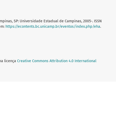
pinas, SP: Universidade Estadual de Campinas, 2005-. ISSN
 em:
https://econtents.bc.unicamp.br/eventos/index.php/eha
.
ma licença
Creative Commons Attribution 4.0 International