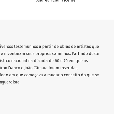
Andrea Farah Vicente
diversos testemunhos a partir de obras de artistas que
 e inventaram seus próprios caminhos. Partindo deste
tístico nacional na década de 60 e 70 em que as
iron Franco e João Câmara foram inseridas,
ríodo em que começava a mudar o conceito do que se
nguardista.