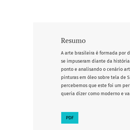
Resumo
A arte brasileira é formada por 
se impuseram diante da história
ponto e analisando o cenário ar
pinturas em óleo sobre tela de S
percebemos que este foi um pe
queria dizer como moderno e va
PDF