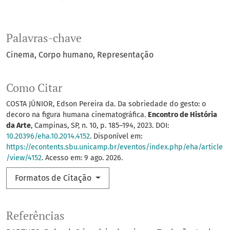
Palavras-chave
Cinema
Corpo humano
Representação
Como Citar
COSTA JÚNIOR, Edson Pereira da. Da sobriedade do gesto: o
decoro na figura humana cinematográfica.
Encontro de História
da Arte
, Campinas, SP, n. 10, p. 185–194, 2023. DOI:
10.20396/eha.10.2014.4152
. Disponível em:
https://econtents.sbu.unicamp.br/eventos/index.php/eha/article
/view/4152
. Acesso em: 9 ago. 2026.
Formatos de Citação
Referências