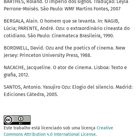
BARTHES, Roland. O império dos signos. Tradução: Leyla
Perrone-Moisés. São Paulo: WMF Martins Fontes, 2007
BERGALA, Alain. O homem que se levanta. In: NAGIB,
Lúcia; PARENTE, André. Ozu: o extraordinário cineasta do
cotidiano. São Paulo: Cinemateca Brasileira, 1990.
BORDWELL, David. Ozu and the poetics of cinema. New
Jersey: Princeton University Press, 1988.
NACACHE, Jacqueline. O ator de cinema. Lisboa: Texto e
grafia, 2012.
SANTOS, Antonio. Yasujiro Ozu: Elogio del silencio. Madrid:
Ediciones Cátedra, 2005.
Este trabalho está licenciado sob uma licença
Creative
Commons Attribution 4.0 International License
.