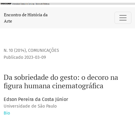
Da sobriedade do gesto: o decoro na figura humana cinemat
Encontro de História da
Arte
N. 10 (2014)
,
COMUNICAÇÕES
Publicado 2023-03-09
Da sobriedade do gesto: o decoro na
figura humana cinematográfica
Edson Pereira da Costa Júnior
Universidade de São Paulo
Bio