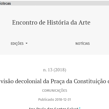
a da Constituição da Cidade do México
Encontro de História da Arte
EDIÇÕES
NOTÍCIAS
n. 13 (2018)
 visão decolonial da Praça da Constituição
COMUNICAÇÕES
Publicado 2018-12-31
+