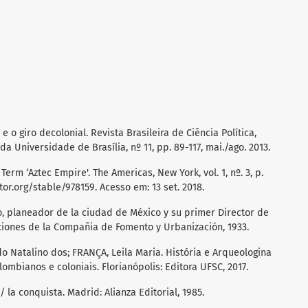
 o giro decolonial. Revista Brasileira de Ciência Política,
a da Universidade de Brasília, nº 11, pp. 89-117, mai./ago. 2013.
rm ‘Aztec Empire'. The Americas, New York, vol. 1, nº. 3, p.
tor.org/stable/978159. Acesso em: 13 set. 2018.
vo, planeador de la ciudad de México y su primer Director de
aciones de la Compañia de Fomento y Urbanización, 1933.
o Natalino dos; FRANÇA, Leila Maria. História e Arqueologina
mbianos e coloniais. Florianópolis: Editora UFSC, 2017.
la conquista. Madrid: Alianza Editorial, 1985.