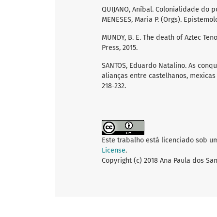
QUIJANO, Aníbal. Colonialidade do po
MENESES, Maria P. (Orgs). Epistemolo
MUNDY, B. E. The death of Aztec Tenoch
Press, 2015.
SANTOS, Eduardo Natalino. As conqu
alianças entre castelhanos, mexicas e 
218-232.
Este trabalho está licenciado sob u
License
.
Copyright (c) 2018 Ana Paula dos San