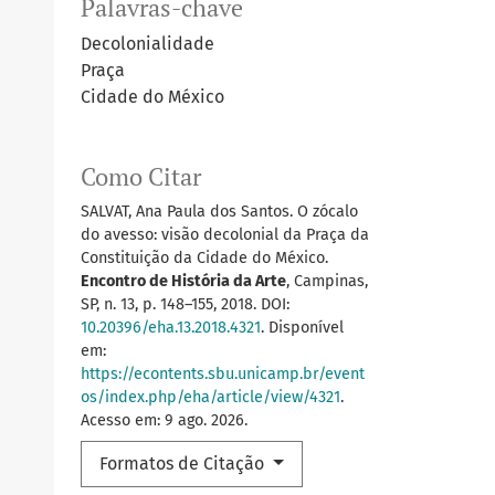
Palavras-chave
Decolonialidade
Praça
Cidade do México
Como Citar
SALVAT, Ana Paula dos Santos. O zócalo
do avesso: visão decolonial da Praça da
Constituição da Cidade do México.
Encontro de História da Arte
, Campinas,
SP, n. 13, p. 148–155, 2018. DOI:
10.20396/eha.13.2018.4321
. Disponível
em:
https://econtents.sbu.unicamp.br/event
os/index.php/eha/article/view/4321
.
Acesso em: 9 ago. 2026.
Formatos de Citação