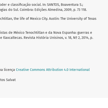
der e classificação social. In: SANTOS, Boaventura S.;
gias do Sul. Coimbra: Edições Almedina, 2009, p. 73 118.
titlan, the life of Mexico City. Austin: The University of Texas
istas de México Tenochtitlan e da Nova Espanha: guerras e
tlaxcaltecas. Revista História Unisinos, v. 18, Nº 2, 2014, p.
ma licença
Creative Commons Attribution 4.0 International
tos Salvat