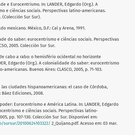
e e Eurocentrismo. In: LANDER, Edgardo (Org.). A
mo e ciências sociais. Perspectivas latino-americanas.
. (Colección Sur Sur).
 mexicano. México, D.F.: Cal y Arena, 1991.
ade do saber: eurocentrismo e ciências sociais. Perspectivas
SO, 2005. Colección Sur Sur.
de cabo a rabo: o hemisfério ocidental no horizonte
ER, Edgardo (Org.). A colonialidade do saber: eurocentrismo
no-americanas. Buenos Aires: CLASCO, 2005, p. 71-103.
en las ciudades hispanoamericanas: el caso de Córdoba,
a: Báez Ediciones, 2008.
 poder: Eurocentrismo e América Latina. In: LANDER, Edgardo
ocentrismo e ciências sociais. Perspectivas latino-
05, pp. 107-130. Colección Sur Sur. Disponível em:
cso/sursur/20100624103322/
2_Quijano.pdf. Acesso em: 03 mar.