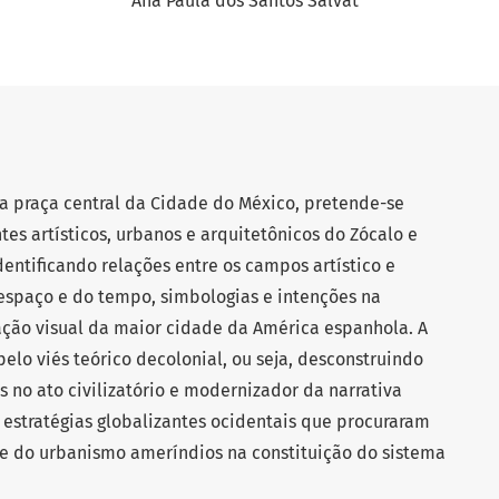
Ana Paula dos Santos Salvat
da praça central da Cidade do México, pretende-se
es artísticos, urbanos e arquitetônicos do Zócalo e
entificando relações entre os campos artístico e
espaço e do tempo, simbologias e intenções na
ação visual da maior cidade da América espanhola. A
elo viés teórico decolonial, ou seja, desconstruindo
 no ato civilizatório e modernizador da narrativa
estratégias globalizantes ocidentais que procuraram
a e do urbanismo ameríndios na constituição do sistema