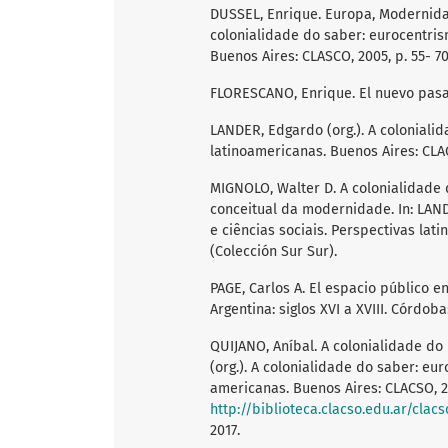
DUSSEL, Enrique. Europa, Modernidad
colonialidade do saber: eurocentris
Buenos Aires: CLASCO, 2005, p. 55- 70
FLORESCANO, Enrique. El nuevo pasado
LANDER, Edgardo (org.). A colonialid
latinoamericanas. Buenos Aires: CLAC
MIGNOLO, Walter D. A colonialidade 
conceitual da modernidade. In: LAND
e ciências sociais. Perspectivas lati
(Colección Sur Sur).
PAGE, Carlos A. El espacio público 
Argentina: siglos XVI a XVIII. Córdob
QUIJANO, Aníbal. A colonialidade do
(org.). A colonialidade do saber: eur
americanas. Buenos Aires: CLACSO, 20
http://biblioteca.clacso.edu.ar/cla
2017.