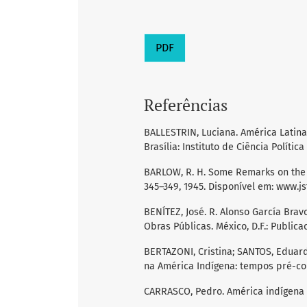
PDF
Referências
BALLESTRIN, Luciana. América Latina e
Brasília: Instituto de Ciência Polític
BARLOW, R. H. Some Remarks on the Te
345–349, 1945. Disponível em: www.js
BENÍTEZ, José. R. Alonso García Bra
Obras Públicas. México, D.F.: Public
BERTAZONI, Cristina; SANTOS, Eduard
na América Indígena: tempos pré-colo
CARRASCO, Pedro. América indígena / 