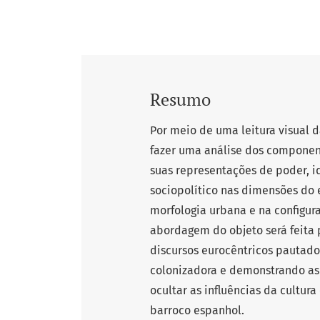
Resumo
Por meio de uma leitura visual 
fazer uma análise dos component
suas representações de poder, id
sociopolítico nas dimensões do 
morfologia urbana e na configur
abordagem do objeto será feita p
discursos eurocêntricos pautados
colonizadora e demonstrando as 
ocultar as influências da cultur
barroco espanhol.