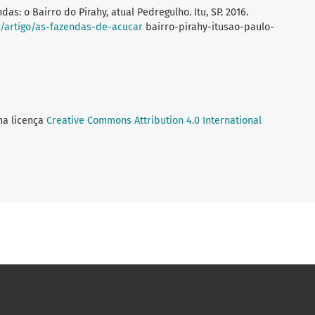
das: o Bairro do Pirahy, atual Pedregulho. Itu, SP. 2016.
r/artigo/as-fazendas-de-acucar
bairro-pirahy-itusao-paulo-
ma licença
Creative Commons Attribution 4.0 International