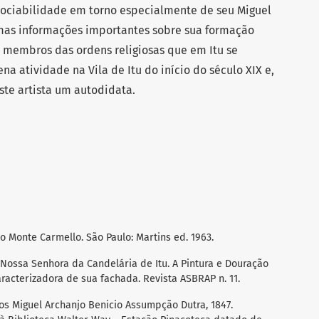
sociabilidade em torno especialmente de seu Miguel
umas informações importantes sobre sua formação
s membros das ordens religiosas que em Itu se
 atividade na Vila de Itu do início do século XIX e,
este artista um autodidata.
o Monte Carmello. São Paulo: Martins ed. 1963.
 Nossa Senhora da Candelária de Itu. A Pintura e Douração
racterizadora de sua fachada. Revista ASBRAP n. 11.
os Miguel Archanjo Benicio Assumpção Dutra, 1847.