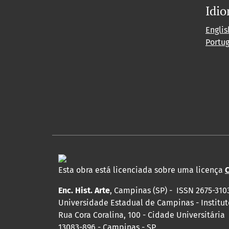
Idi
Englis
Portu
Esta obra está licenciada sobre uma licença
C
Enc. Hist. Arte
, Campinas (SP) - ISSN 2675-310
Universidade Estadual de Campinas - Institut
Rua Cora Coralina, 100 - Cidade Universitária
13083-896 - Campinas - SP