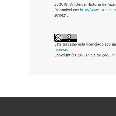
ZEQUINI, Anicleide. História de Fazen
Disponível em:
http://www.itu.com.b
20161215.
Este trabalho está licenciado sob u
License
.
Copyright (c) 2018 Anicleide Zequini