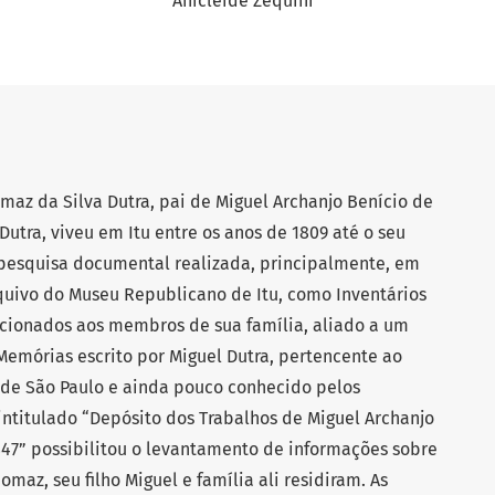
Anicleide Zequini
omaz da Silva Dutra, pai de Miguel Archanjo Benício de
utra, viveu em Itu entre os anos de 1809 até o seu
 pesquisa documental realizada, principalmente, em
uivo do Museu Republicano de Itu, como Inventários
cionados aos membros de sua família, aliado a um
emórias escrito por Miguel Dutra, pertencente ao
 de São Paulo e ainda pouco conhecido pelos
intitulado “Depósito dos Trabalhos de Miguel Archanjo
47” possibilitou o levantamento de informações sobre
maz, seu filho Miguel e família ali residiram. As