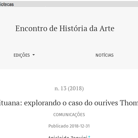
o ourives Thomaz da Silva Dutra
Encontro de História da Arte
EDIÇÕES
NOTÍCIAS
n. 13 (2018)
 ituana: explorando o caso do ourives Tho
COMUNICAÇÕES
Publicado 2018-12-31
+