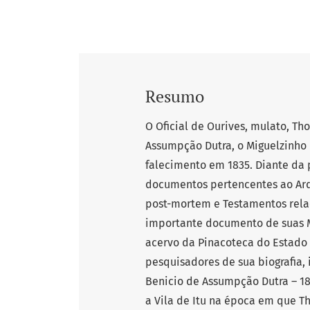
Resumo
O Oficial de Ourives, mulato, Th
Assumpção Dutra, o Miguelzinho D
falecimento em 1835. Diante da
documentos pertencentes ao Arq
post-mortem e Testamentos rela
importante documento de suas M
acervo da Pinacoteca do Estado
pesquisadores de sua biografia, 
Benicio de Assumpção Dutra – 18
a Vila de Itu na época em que Tho