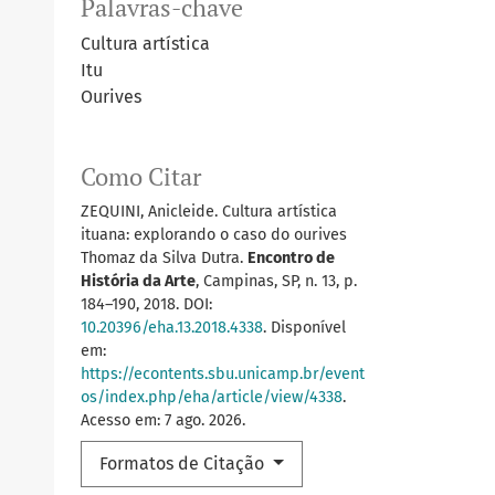
Palavras-chave
Cultura artística
Itu
Ourives
Como Citar
ZEQUINI, Anicleide. Cultura artística
ituana: explorando o caso do ourives
Thomaz da Silva Dutra.
Encontro de
História da Arte
, Campinas, SP, n. 13, p.
184–190, 2018. DOI:
10.20396/eha.13.2018.4338
. Disponível
em:
https://econtents.sbu.unicamp.br/event
os/index.php/eha/article/view/4338
.
Acesso em: 7 ago. 2026.
Formatos de Citação