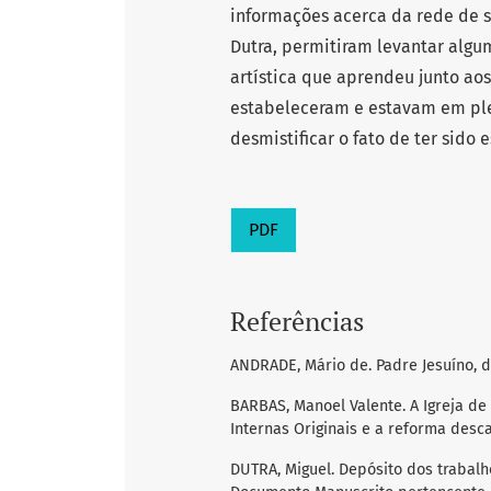
informações acerca da rede de 
Dutra, permitiram levantar alg
artística que aprendeu junto ao
estabeleceram e estavam em plena
desmistificar o fato de ter sido 
PDF
Referências
ANDRADE, Mário de. Padre Jesuíno, d
BARBAS, Manoel Valente. A Igreja de
Internas Originais e a reforma desca
DUTRA, Miguel. Depósito dos trabalh