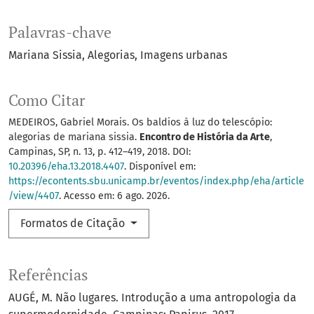
Palavras-chave
Mariana Sissia
Alegorias
Imagens urbanas
Como Citar
MEDEIROS, Gabriel Morais. Os baldios à luz do telescópio:
alegorias de mariana sissia.
Encontro de História da Arte
,
Campinas, SP, n. 13, p. 412–419, 2018. DOI:
10.20396/eha.13.2018.4407
. Disponível em:
https://econtents.sbu.unicamp.br/eventos/index.php/eha/article
/view/4407
. Acesso em: 6 ago. 2026.
Formatos de Citação
Referências
AUGÉ, M. Não lugares. Introdução a uma antropologia da