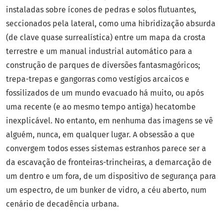
instaladas sobre ícones de pedras e solos flutuantes,
seccionados pela lateral, como uma hibridização absurda
(de clave quase surrealística) entre um mapa da crosta
terrestre e um manual industrial automático para a
construção de parques de diversões fantasmagóricos;
trepa-trepas e gangorras como vestígios arcaicos e
fossilizados de um mundo evacuado há muito, ou após
uma recente (e ao mesmo tempo antiga) hecatombe
inexplicável. No entanto, em nenhuma das imagens se vê
alguém, nunca, em qualquer lugar. A obsessão a que
convergem todos esses sistemas estranhos parece ser a
da escavação de fronteiras-trincheiras, a demarcação de
um dentro e um fora, de um dispositivo de segurança para
um espectro, de um bunker de vidro, a céu aberto, num
cenário de decadência urbana.