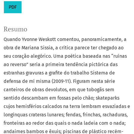
PDF
Resumo
Quando Yvonne Weskott comentou, panoramicamente, a
obra de Mariana Sissia, a crítica parece ter chegado ao
seu coração alegórico. Uma poética baseada nas “ruínas
ao reverso” seria a primeira tendência pictórica das
estranhas gravuras a grafite do trabalho Sistema de
defensa de mí misma (2009-11). Figuram nesta série
canteiros de obras devolutos, em que tobogãs sem
sentido descambam em fossas pelo chão; skateparks
cujos hemisférios calcados na terra lembram esvaziadas e
longínquas crateras lunares; fendas, frinchas, rachaduras,
fronteiras ao redor das quais o nada ladeia com o nada;
andaimes bambos e êxuis; piscinas de plástico recém-