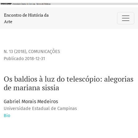
Os baldios à luz do telescópio: alegorias de mariana sissia
Encontro de História da
Arte
N. 13 (2018)
,
COMUNICAÇÕES
Publicado 2018-12-31
Os baldios à luz do telescópio: alegorias
de mariana sissia
Gabriel Morais Medeiros
Universidade Estadual de Campinas
Bio