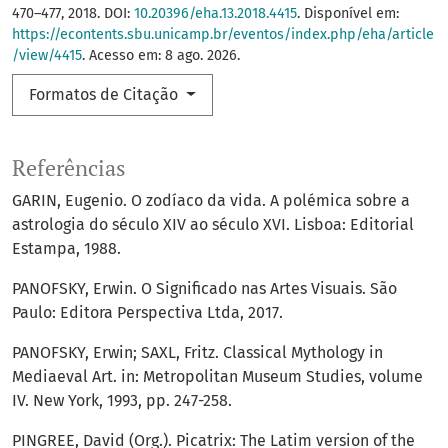
470–477, 2018. DOI:
10.20396/eha.13.2018.4415
. Disponível em:
https://econtents.sbu.unicamp.br/eventos/index.php/eha/article
/view/4415
. Acesso em: 8 ago. 2026.
Formatos de Citação
Referências
GARIN, Eugenio. O zodíaco da vida. A polémica sobre a
astrologia do século XIV ao século XVI. Lisboa: Editorial
Estampa, 1988.
PANOFSKY, Erwin. O Significado nas Artes Visuais. São
Paulo: Editora Perspectiva Ltda, 2017.
PANOFSKY, Erwin; SAXL, Fritz. Classical Mythology in
Mediaeval Art. in: Metropolitan Museum Studies, volume
IV. New York, 1993, pp. 247-258.
PINGREE, David (Org.). Picatrix: The Latim version of the