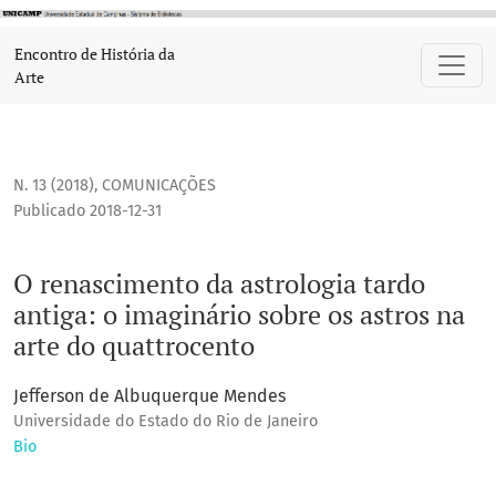
O renascimento da astrologia tardo antiga: o imaginário sob
Encontro de História da
Arte
N. 13 (2018)
,
COMUNICAÇÕES
Publicado 2018-12-31
O renascimento da astrologia tardo
antiga: o imaginário sobre os astros na
arte do quattrocento
Jefferson de Albuquerque Mendes
Universidade do Estado do Rio de Janeiro
Bio