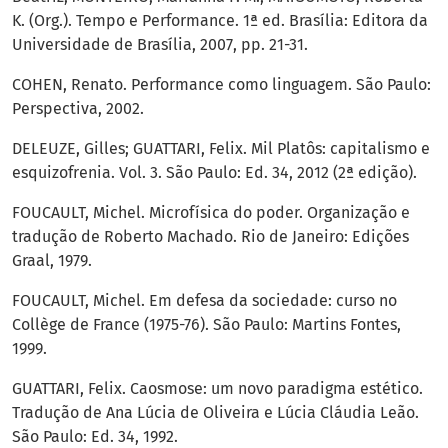
K. (Org.). Tempo e Performance. 1ª ed. Brasília: Editora da
Universidade de Brasília, 2007, pp. 21-31.
COHEN, Renato. Performance como linguagem. São Paulo:
Perspectiva, 2002.
DELEUZE, Gilles; GUATTARI, Felix. Mil Platôs: capitalismo e
esquizofrenia. Vol. 3. São Paulo: Ed. 34, 2012 (2ª edição).
FOUCAULT, Michel. Microfísica do poder. Organização e
tradução de Roberto Machado. Rio de Janeiro: Edições
Graal, 1979.
FOUCAULT, Michel. Em defesa da sociedade: curso no
Collège de France (1975-76). São Paulo: Martins Fontes,
1999.
GUATTARI, Felix. Caosmose: um novo paradigma estético.
Tradução de Ana Lúcia de Oliveira e Lúcia Cláudia Leão.
São Paulo: Ed. 34, 1992.