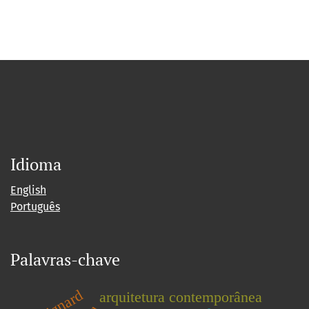
Idioma
English
Português
Palavras-chave
guignard
arquitetura contemporânea