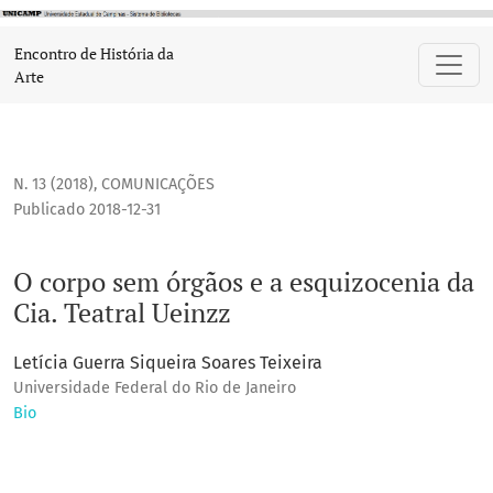
O corpo sem órgãos e a esquizocenia da Cia. Teatral Ueinzz
Encontro de História da
Arte
N. 13 (2018)
,
COMUNICAÇÕES
Publicado 2018-12-31
O corpo sem órgãos e a esquizocenia da
Cia. Teatral Ueinzz
Letícia Guerra Siqueira Soares Teixeira
Universidade Federal do Rio de Janeiro
Bio