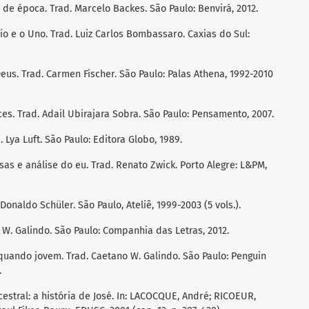
de época. Trad. Marcelo Backes. São Paulo: Benvirá, 2012.
o e o Uno. Trad. Luiz Carlos Bombassaro. Caxias do Sul:
us. Trad. Carmen Fischer. São Paulo: Palas Athena, 1992-2010
es. Trad. Adail Ubirajara Sobra. São Paulo: Pensamento, 2007.
 Lya Luft. São Paulo: Editora Globo, 1989.
as e análise do eu. Trad. Renato Zwick. Porto Alegre: L&PM,
Donaldo Schüler. São Paulo, Ateliê, 1999-2003 (5 vols.).
 W. Galindo. São Paulo: Companhia das Letras, 2012.
 quando jovem. Trad. Caetano W. Galindo. São Paulo: Penguin
.
stral: a história de José. In: LACOCQUE, André; RICOEUR,