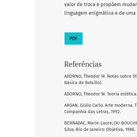
valor de troca e propõem mudan
linguagem enigmática e de uma 
PDF
Referências
ADORNO, Theodor W. Notas sobre liter
Básica de Bolsillo).
ADORNO, Theodor W. Teoria estética. 
ARGAN, Giulio Carlo. Arte moderna. T
Companhia das Letras, 1992.
BERNADAC, Marie-Laure; DU BOUCHET, 
Silva. Rio de Janeiro: Objetiva, 1986.