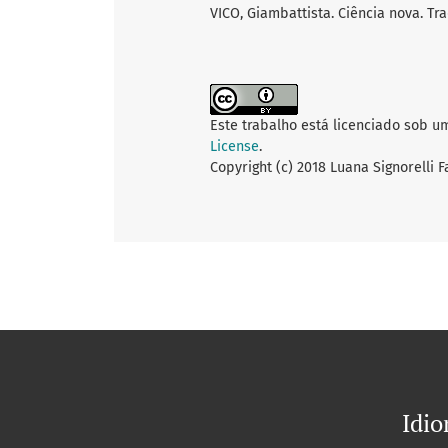
VICO, Giambattista. Ciência nova. Tr
Este trabalho está licenciado sob u
License
.
Copyright (c) 2018 Luana Signorelli F
Idi