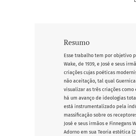
L
Resumo
Esse trabalho tem por objetivo 
Wake, de 1939, e José e seus ir
criações cujas poéticas modernis
não aceitação, tal qual Guernica
visualizar as três criações com
há um avanço de ideologias tota
está instrumentalizado pela indú
massificação sobre os receptores
José e seus irmãos e Finnegans
Adorno em sua Teoria estética (2