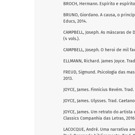
BROCH, Hermann. Espírito e espírito 
BRUNO, Giordano. A causa, o princípi
Educs, 2014.
CAMPBELL, Joseph. As máscaras de De
(4 vols.).
CAMPBELL, Joseph. O heroi de mil fac
ELLMANN, Richard. James Joyce. Trad.
FREUD, Sigmund. Psicologia das mass
2013.
JOYCE, James. Finnícius Revém. Trad. 
JOYCE, James. Ulysses. Trad. Caetano
JOYCE, James. Um retrato do artista
Classics Companhia das Letras, 2016
LACOCQUE, André. Uma narrativa ance