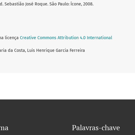
ad. Sebastião José Roque. São Paulo: Ícone, 2008.
ma licença
Creative Commons Attribution 4.0 International
aria da Costa, Luis Henrique Garcia Ferreira
oma
Palavras-chave