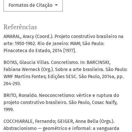
Formatos de Citação
Referências
AMARAL, Aracy (Coord.). Projeto construtivo brasileiro na
arte: 1950-1962. Rio de Janeiro: MAM; São Paulo:
Pinacoteca do Estado, 2014 [1977].
BO?AS, Glaucia Villas. Concretismo. In: BARCINSKI,
Fabiana Werneck (Org.). Sobre a arte brasileira. São Paulo:
WMF Martins Fontes; Edições SESC. São Paulo, 2014a, pp.
264-293.
BRITO, Ronaldo. Neoconcretismo: vértice e ruptura do
projeto construtivo brasileiro. São Paulo, Cosac Naify,
1999.
COCCHIARALE, Fernando; GEIGER, Anna Bella (Orgs.).
Abstracionismo — geométrico e informal: a vanguarda