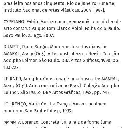
brasileira nos anos cinquenta. Rio de Janeiro: Funarte,
Instituto Nacional de Artes Plásticas, 2004 [1987].
CYPRIANO, Fabio. Mostra começa amanhã com núcleo de
arte construtiva que tem Clark e Volpi. Folha de S.Paulo.
Sa?o Paulo, 23 ago. 2007.
DUARTE, Paulo Sérgio. Modernos fora dos eixos. In:
AMARAL, Aracy (Org.). Arte construtiva no Brasil: Coleção
Adolpho Leirner. São Paulo: DBA Artes Gráficas, 1998, pp.
183-222.
LEIRNER, Adolpho. Colecionar é uma busca. In: AMARAL,
Aracy (Org.). Arte construtiva no Brasil: Coleção Adolpho
Leirner. São Paulo: DBA Artes Gráficas, 1998, pp. 7-17.
LOURENÇO, Maria Cecília França. Museus acolhem
moderno. São Paulo: Edusp, 1999.
MAMMI?, Lorenzo. Concreta '56: a raiz da forma (uma