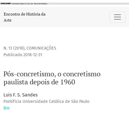
Pós-concretismo, o concretismo paulista depois de 1960
Encontro de História da
Arte
N. 13 (2018)
,
COMUNICAÇÕES
Publicado 2018-12-31
Pós-concretismo, o concretismo
paulista depois de 1960
Luis F. S. Sandes
Pontifícia Universidade Católica de São Paulo
Bio