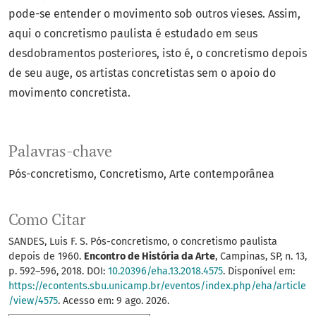
pode-se entender o movimento sob outros vieses. Assim,
aqui o concretismo paulista é estudado em seus
desdobramentos posteriores, isto é, o concretismo depois
de seu auge, os artistas concretistas sem o apoio do
movimento concretista.
Palavras-chave
Pós-concretismo
Concretismo
Arte contemporânea
Como Citar
SANDES, Luis F. S. Pós-concretismo, o concretismo paulista
depois de 1960.
Encontro de História da Arte
, Campinas, SP, n. 13,
p. 592–596, 2018. DOI:
10.20396/eha.13.2018.4575
. Disponível em:
https://econtents.sbu.unicamp.br/eventos/index.php/eha/article
/view/4575
. Acesso em: 9 ago. 2026.