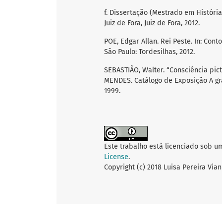
f. Dissertação (Mestrado em Históri
Juiz de Fora, Juiz de Fora, 2012.
POE, Edgar Allan. Rei Peste. In: Cont
São Paulo: Tordesilhas, 2012.
SEBASTIÃO, Walter. “Consciência pic
MENDES. Catálogo de Exposição A gra
1999.
Este trabalho está licenciado sob u
License
.
Copyright (c) 2018 Luisa Pereira Via