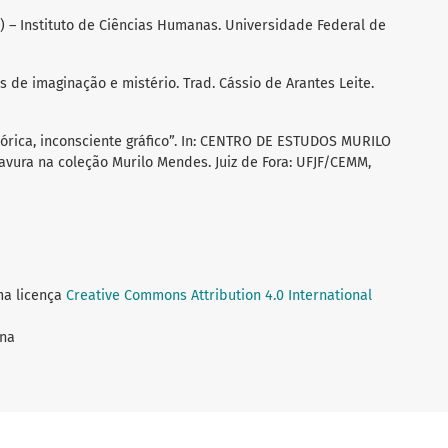
a) – Instituto de Ciências Humanas. Universidade Federal de
os de imaginação e mistério. Trad. Cássio de Arantes Leite.
tórica, inconsciente gráfico”. In: CENTRO DE ESTUDOS MURILO
vura na coleção Murilo Mendes. Juiz de Fora: UFJF/CEMM,
ma licença
Creative Commons Attribution 4.0 International
nna