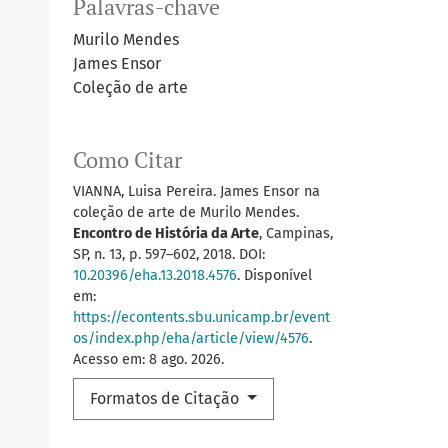
Palavras-chave
Murilo Mendes
James Ensor
Coleção de arte
Como Citar
VIANNA, Luisa Pereira. James Ensor na
coleção de arte de Murilo Mendes.
Encontro de História da Arte
, Campinas,
SP, n. 13, p. 597–602, 2018. DOI:
10.20396/eha.13.2018.4576
. Disponível
em:
https://econtents.sbu.unicamp.br/event
os/index.php/eha/article/view/4576
.
Acesso em: 8 ago. 2026.
Formatos de Citação