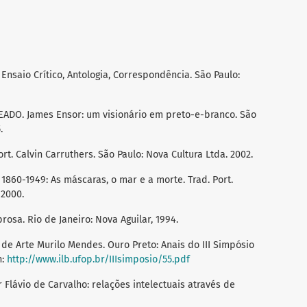
Ensaio Crítico, Antologia, Correspondência. São Paulo:
O. James Ensor: um visionário em preto-e-branco. São
.
rt. Calvin Carruthers. São Paulo: Nova Cultura Ltda. 2002.
1860-1949: As máscaras, o mar e a morte. Trad. Port.
 2000.
osa. Rio de Janeiro: Nova Aguilar, 1994.
de Arte Murilo Mendes. Ouro Preto: Anais do III Simpósio
n:
http://www.ilb.ufop.br/IIIsimposio/55.pdf
Flávio de Carvalho: relações intelectuais através de