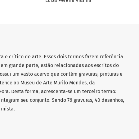
Luisa Pereira Vianna
ta e crítico de arte. Esses dois termos fazem referência
s, em grande parte, estão relacionadas aos escritos do
ssui um vasto acervo que contém gravuras, pinturas e
tence ao Museu de Arte Murilo Mendes, da
Fora. Desta forma, acrescenta-se um terceiro termo:
integram seu conjunto. Sendo 76 gravuras, 40 desenhos,
 mista.