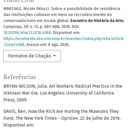
MARZIALE, Nicole Palucci. Sobre a possibilidade de resistência
das instituições culturais em meio ao recrudescimento do
conservadorismo em escala global.
Encontro de História da Arte
,
Campinas, SP, n. 13, p. 681–688, 2018. DOI:
10.20396/eha.13.2018.4588
. Disponível em:
https://econtents.sbu.unicamp.br/eventos/index.php/eha/article
/view/4588
. Acesso em: 8 ago. 2026.
Formatos de Citação
Referências
BRYAN-WILSON, Julia. Art Workers: Radical Practice in the
Vietnam War Era. Los Angeles: University of California
Press, 2009.
DAVIS, Ben. How the Rich Are Hurting the Museums They
Fund. The New York Times – Opinion. 22 de julho de 2016.
Disponível em: