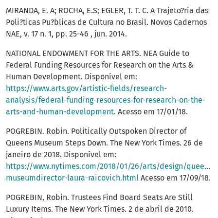
MIRANDA, E. A; ROCHA, E.S; EGLER, T. T. C. A Trajeto?ria das
Poli?ticas Pu?blicas de Cultura no Brasil. Novos Cadernos
NAE, v. 17 n. 1, pp. 25-46 , jun. 2014.
NATIONAL ENDOWMENT FOR THE ARTS. NEA Guide to
Federal Funding Resources for Research on the Arts &
Human Development. Disponível em:
https://www.arts.gov/artistic-fields/research-
analysis/federal-funding-resources-for-research-on-the-
arts-and-human-development
. Acesso em 17/01/18.
POGREBIN. Robin. Politically Outspoken Director of
Queens Museum Steps Down. The New York Times. 26 de
janeiro de 2018. Disponível em:
https://www.nytimes.com/2018/01/26/arts/design/queens-
museumdirector-laura-raicovich.html
Acesso em 17/09/18.
POGREBIN, Robin. Trustees Find Board Seats Are Still
Luxury Items. The New York Times. 2 de abril de 2010.