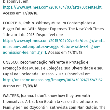
Disponível em.
https://www.nytimes.com/2010/04/03/arts/03center.html
.
Acesso em 17/09/18.
POGREBIN, Robin. Whitney Museum Contemplates a
Bigger Future, With Bigger Expenses. The New York Times.
1 de abril de 2015. Disponível em:
https://www.nytimes.com/2015/04/02/arts/design/whitney
museum-contemplates-a-bigger-future-with-a-higher-
admission-fee.html?_r=1
. Acesso em 17/01/18.
UNESCO. Recomendação referente à Proteção e
Promoção dos Museus e Coleções, sua Diversidade e seu
Papel na Sociedade. Unesco, 2017. Disponível em:
http://unesdoc.unesco.org/images/0024/002471/247152POR.pdf
Acesso em 17/09/18.
WALTERS, Joanna. I don’t know how they live with
themselves. Artist Nan Goldin takes on the billionaire
Family behind OxyContin. Entrevista com Nan Goldin. The