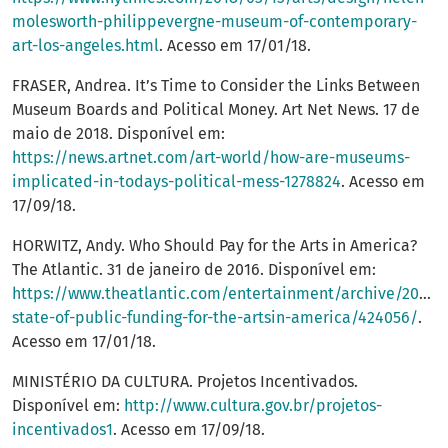
molesworth-philippevergne-museum-of-contemporary-
art-los-angeles.html
. Acesso em 17/01/18.
FRASER, Andrea. It’s Time to Consider the Links Between
Museum Boards and Political Money. Art Net News. 17 de
maio de 2018. Disponível em:
https://news.artnet.com/art-world/how-are-museums-
implicated-in-todays-political-mess-1278824
. Acesso em
17/09/18.
HORWITZ, Andy. Who Should Pay for the Arts in America?
The Atlantic. 31 de janeiro de 2016. Disponível em:
https://www.theatlantic.com/entertainment/archive/2016/
state-of-public-funding-for-the-artsin-america/424056/
.
Acesso em 17/01/18.
MINISTÉRIO DA CULTURA. Projetos Incentivados.
Disponível em:
http://www.cultura.gov.br/projetos-
incentivados1
. Acesso em 17/09/18.